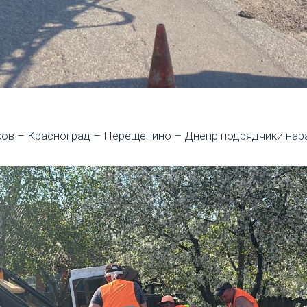
ьков – Красноград – Перещепино – Днепр подрядчики на