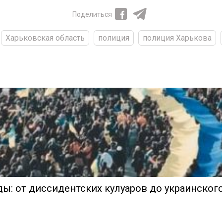
Поделиться
Харьковская область
полиция
полиция Харькова
ы: от диссидентских кулуаров до украинского