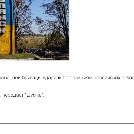
рованной бригады ударили по позициям российских окупа
 передает "Думка".