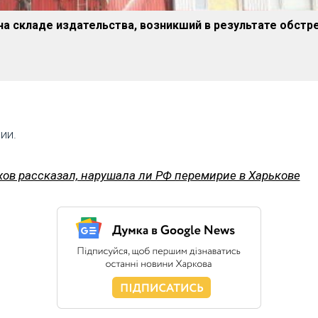
а складе издательства, возникший в результате обстр
ии.
хов рассказал, нарушала ли РФ перемирие в Харькове