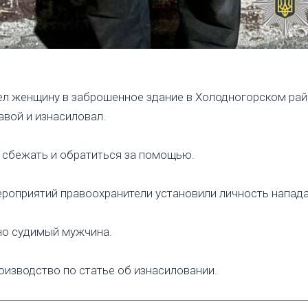
л женщину в заброшенное здание в Холодногорском райо
авой и изнасиловал.
 сбежать и обратиться за помощью.
роприятий правоохранители установили личность напада
но судимый мужчина.
оизводство по статье об изнасиловании.