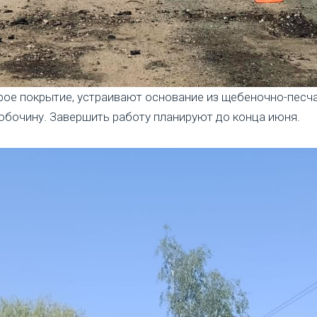
ое покрытие, устраивают основание из щебеночно-песча
обочину. Завершить работу планируют до конца июня.