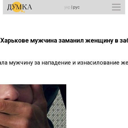
укр
|
рус
в Харькове мужчина заманил женщину в з
ала мужчину за нападение и изнасилование 