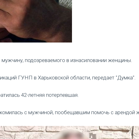
 мужчину, подозреваемого в изнасиловании женщины.
икаций ГУНП в Харьковской области, передает "Думка".
атилась 42-летняя потерпевшая.
накомилась с мужчиной, пообещавшим помочь с арендой 