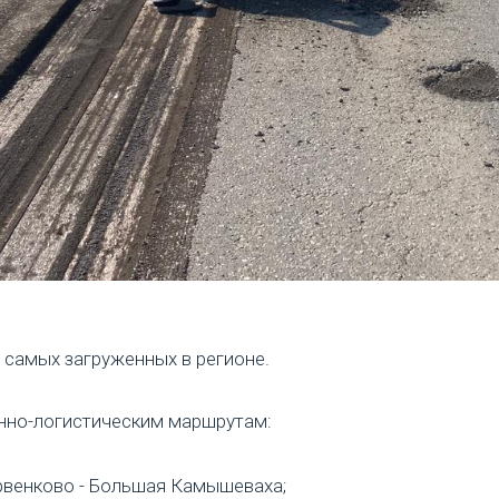
 самых загруженных в регионе.
нно-логистическим маршрутам:
арвенково - Большая Камышеваха;