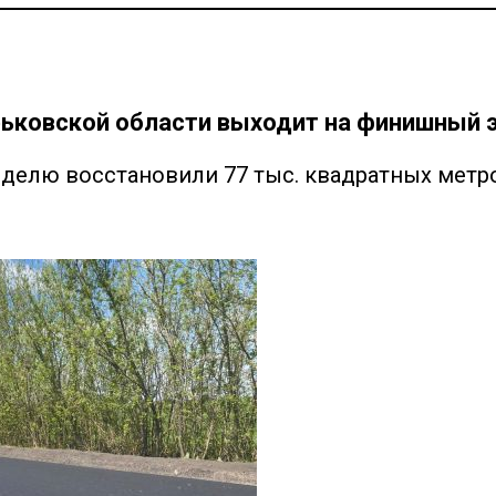
ьковской области выходит на финишный э
еделю восстановили 77 тыс. квадратных метр