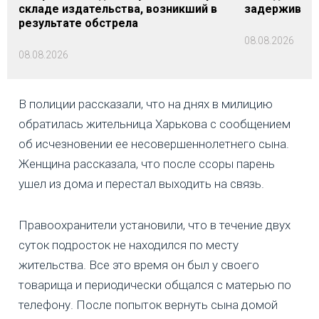
складе издательства, возникший в
задерживаютс
результате обстрела
08.08.2026
08.08.2026
В полиции рассказали, что на днях в милицию
обратилась жительница Харькова с сообщением
об исчезновении ее несовершеннолетнего сына.
Женщина рассказала, что после ссоры парень
ушел из дома и перестал выходить на связь.
Правоохранители установили, что в течение двух
суток подросток не находился по месту
жительства. Все это время он был у своего
товарища и периодически общался с матерью по
телефону. После попыток вернуть сына домой