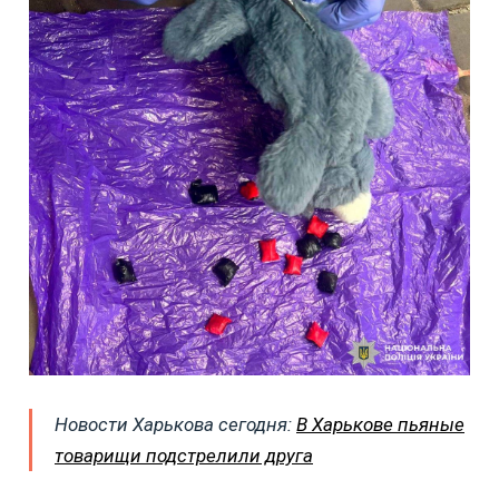
Новости Харькова сегодня:
В Харькове пьяные
товарищи подстрелили друга