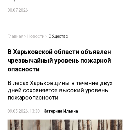
30.07.2026
Главная
>
Новости
>
Общество
В Харьковской области объявлен
чрезвычайный уровень пожарной
опасности
В лесах Харьковщины в течение двух
дней сохраняется высокий уровень
пожароопасности
09.05.2026, 13:30
Катерина Ильина