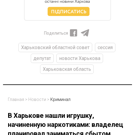
Поделиться
Харьковский областной совет
сессия
депутат
новости Харькова
Харьковская область
Главная
>
Новости
>
Криминал
В Харькове нашли игрушку,
начиненную наркотиками: владелец
планировал заниматься сбытом