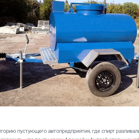
иторию пустующего автопредприятия, где спирт разливал