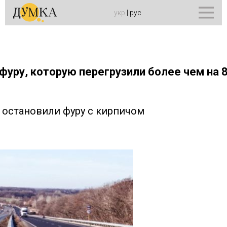
укр
|
рус
фуру, которую перегрузили более чем на 8
 остановили фуру с кирпичом