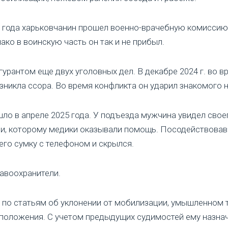
4 года харьковчанин прошел военно-врачебную комиссию
ако в воинскую часть он так и не прибыл.
урантом еще двух уголовных дел. В декабре 2024 г. во в
никла ссора. Во время конфликта он ударил знакомого 
ло в апреле 2025 года. У подъезда мужчина увидел свое
и, которому медики оказывали помощь. Посодействовав
его сумку с телефоном и скрылся.
равоохранители.
 по статьям об уклонении от мобилизации, умышленном
 положения. С учетом предыдущих судимостей ему назнач