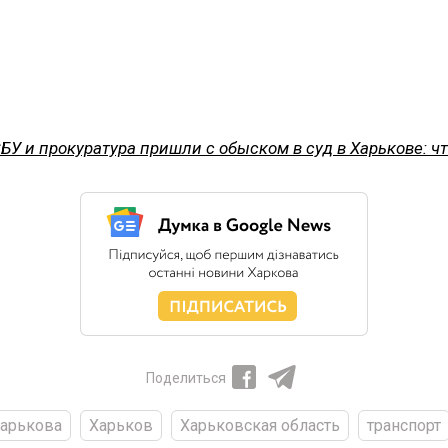
БУ и прокуратура пришли с обыском в суд в Харькове: ч
Поделиться
Харькова
Харьков
Харьковская область
транспорт