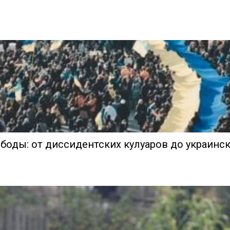
боды: от диссидентских кулуаров до украинск