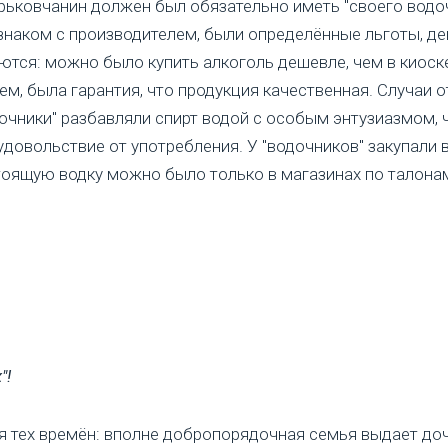
ковчанин должен был обязательно иметь "своего водочн
 знаком с производителем, были определённые льготы, д
ются: можно было купить алкоголь дешевле, чем в киоске
м, была гарантия, что продукция качественная. Случаи 
дочники" разбавляли спирт водой с особым энтузиазмом,
удовольствие от употребления. У "водочников" закупали 
тоящую водку можно было только в магазинах по талонам 
"!
я тех времён: вполне добропорядочная семья выдает доч