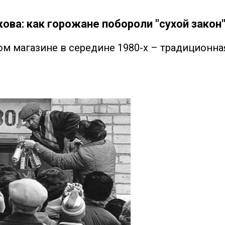
ова: как горожане побороли "сухой закон
м магазине в середине 1980-х – традиционная