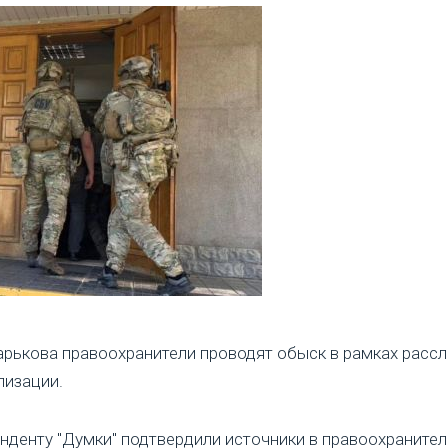
арькова правоохранители проводят обыск в рамках расс
лизации.
денту "Думки" подтвердили источники в правоохранител