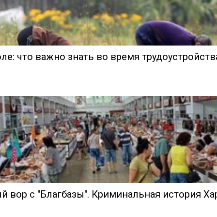
ле: что важно знать во время трудоустройств
 вор с "Благбазы". Криминальная история Ха