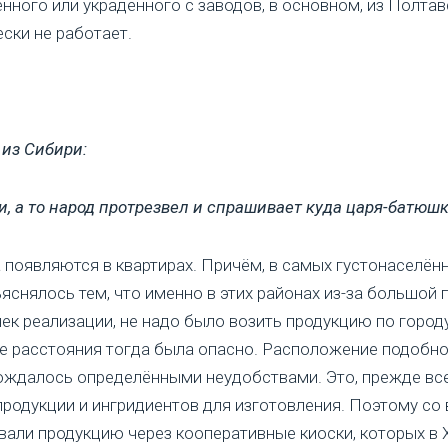
ленного или украденного с заводов, в основном, из Полта
ски не работает.
 из Сибири:
, а то народ протрезвел и спрашивает куда царя-батюшк
а появляются в квартирах. Причём, в самых густонаселён
ъяснялось тем, что именно в этих районах из-за большой
чек реализации, не надо было возить продукцию по город
е расстояния тогда была опасно. Расположение подобно
ждалось определёнными неудобствами. Это, прежде всег
родукции и ингридиентов для изготовления. Поэтому со
вали продукцию через кооперативные киоски, которых в 