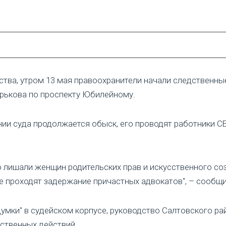
тва, утром 13 мая правоохранители начали следственные
арькова по проспекту Юбилейному.
ии суда продолжается обыск, его проводят работники С
 лишали женщин родительских прав и искусственного со
 проходят задержание причастных адвокатов", – сообщи
умки" в судейском корпусе, руководство Салтовского р
ственных действий.