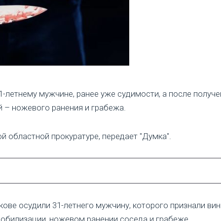
1-летнему мужчине, ранее уже судимости, а после получе
 – ножевого ранения и грабежа.
й областной прокуратуре, передает "Думка".
кове осудили 31-летнего мужчину, которого признали ви
мобилизации, ножевом ранении соседа и грабеже.