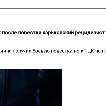
 после повестки харьковский рецидивист 
ина получил боевую повестку, но к ТЦК не 