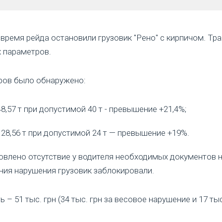
время рейда остановили грузовик "Рено" с кирпичом. Тр
 параметров.
ров было обнаружено:
,57 т при допустимой 40 т - превышение +21,4%;
28,56 т при допустимой 24 т — превышение +19%.
овлено отсутствие у водителя необходимых документов на
ния нарушения грузовик заблокировали.
 51 тыс. грн (34 тыс. грн за весовое нарушение и 17 тыс