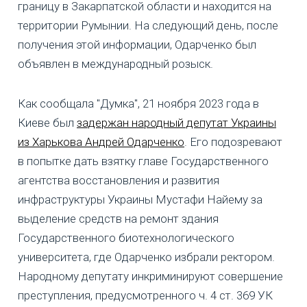
границу в Закарпатской области и находится на
территории Румынии. На следующий день, после
получения этой информации, Одарченко был
объявлен в международный розыск.
Как сообщала "Думка", 21 ноября 2023 года в
Киеве был
задержан народный депутат Украины
из Харькова Андрей Одарченко
. Его подозревают
в попытке дать взятку главе Государственного
агентства восстановления и развития
инфраструктуры Украины Мустафи Найему за
выделение средств на ремонт здания
Государственного биотехнологического
университета, где Одарченко избрали ректором.
Народному депутату инкриминируют совершение
преступления, предусмотренного ч. 4 ст. 369 УК