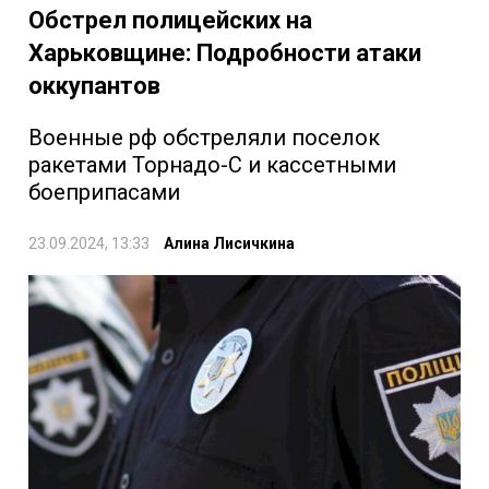
Обстрел полицейских на
Харьковщине: Подробности атаки
оккупантов
Военные рф обстреляли поселок
ракетами Торнадо-С и кассетными
боеприпасами
23.09.2024, 13:33
Алина Лисичкина