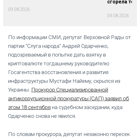
сгорела техн
09.08.2026
09.08.2026
По информации СМИ, депутат Верховной Рады от
партии "Слуга народа" Андрей Одарченко,
подозреваемый в попытке дать взятку в
криптовалюте тогдашнему руководителю
Госагентства восстановления и развития
инфраструктуры Мустафи Найему, скрылся из
Украины.
Прокурор Специализированной
антикоррупционной прокуратуры (САП) заявил об
этом 18 сентября
на судебном заседании, куда
Одарченко снова не явился.
По словам прокурора, депутат незаконно пересек