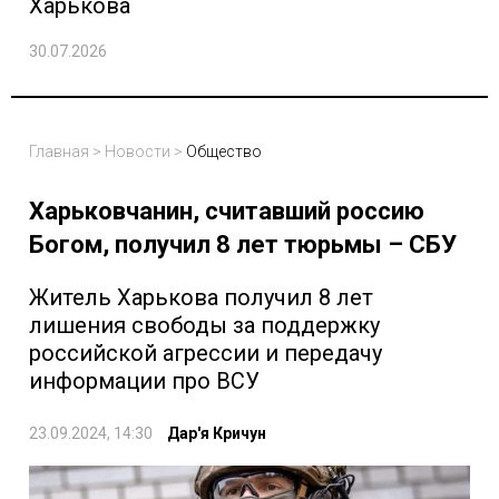
Харькова
30.07.2026
Главная
>
Новости
>
Общество
Харьковчанин, считавший россию
Богом, получил 8 лет тюрьмы – СБУ
Житель Харькова получил 8 лет
лишения свободы за поддержку
российской агрессии и передачу
информации про ВСУ
23.09.2024, 14:30
Дар'я Кричун