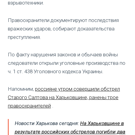
взрывотехники.
Правоохранители документируют последствия
вражеских ударов, собирают доказательства
преступления.
По факту нарушения законов и обычаев войны
следователи открыли уголовные производства по
ч. 1 ст. 438 Уголовного кодекса Украины.
Напомним,
россияне утром совершили обстрел
Старого Салтова на Харьковщине, ранены трое
правоохранителей
.
Новости Харькова сегодня:
На Харьковщине в
результате российских обстрелов погибли два