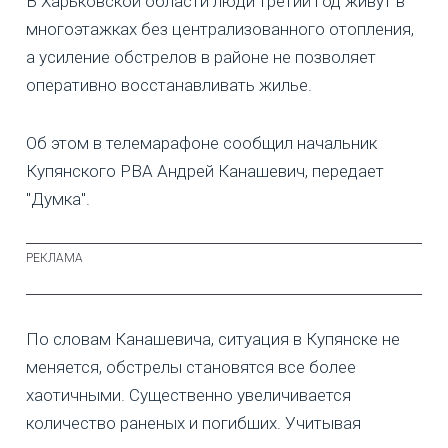
В Харьковской области люди третий год живут в
многоэтажках без централизованного отопления,
а усиление обстрелов в районе не позволяет
оперативно восстанавливать жилье.
Об этом в телемарафоне сообщил начальник
Купянского РВА Андрей Канашевич, передает
"Думка".
По словам Канашевича, ситуация в Купянске не
меняется, обстрелы становятся все более
хаотичными. Существенно увеличивается
количество раненых и погибших. Учитывая