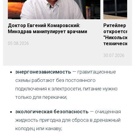
Доктор Евгений Комаровский:
Ритейлер Али
Минздрав манипулирует врачами
откроется н
"Никольского
технических
05.08.2026
30.07.2026
энергонезависимость
— гравитационные
схемы работают без постоянного
подключения к электросети, питание нужно
только для перекачки;
экологическая безопасность
— очищенная
жидкость пригодна для сброса в дренажный
колодец или канаву;