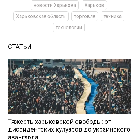
новости Харькова
Харьков
Харьковская область
торговля
техника
технологии
СТАТЬИ
Тяжесть харьковской свободы: от
диссидентских кулуаров до украинского
авангарда