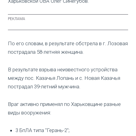
Харьковской ОВА Олег Синегубов.
По его словам, в результате обстрела в г. Лозовая
пострадала 58-летняя женщина.
В результате взрыва неизвестного устройства
между пос. Казачья Лопань и с. Новая Казачья
пострадал 39-летний мужчина.
Враг активно применял по Харьковщине разные
виды вооружения:
3 БпЛА типа "Герань-2";