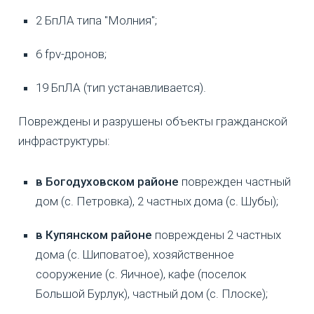
2 БпЛА типа "Молния";
6 fpv-дронов;
19 БпЛА (тип устанавливается).
Повреждены и разрушены объекты гражданской
инфраструктуры:
в Богодуховском районе
поврежден частный
дом (с. Петровка), 2 частных дома (с. Шубы);
в Купянском районе
повреждены 2 частных
дома (с. Шиповатое), хозяйственное
сооружение (с. Яичное), кафе (поселок
Большой Бурлук), частный дом (с. Плоске);