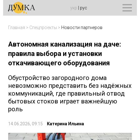
укр
|
рус
Главная
>
Спецпроекты
>
Новости партнеров
Автономная канализация на даче:
правила выбора и установки
откачивающего оборудования
Обустройство загородного дома
невозможно представить без надёжных
коммуникаций, где правильный отвод
бытовых стоков играет важнейшую
роль
14.06.2026, 09:15
Катерина Ильина