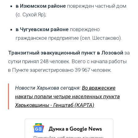
в Изюмском районе
поврежден частный дом
(с. Сухой Яр);
в Чугуевском районе
повреждено
гражданское предприятие (сел. Шестаково).
Транзитный эвакуационный пункт в Лозовой
за
сутки принял 248 человек. Всего с начала работы
в Пункте зарегистрировано 39 967 человек.
Новости Харькова сегодня:
Во вражеские
накаты попали четыре населенных пункта
Харьковщины - Генштаб (КАРТА)