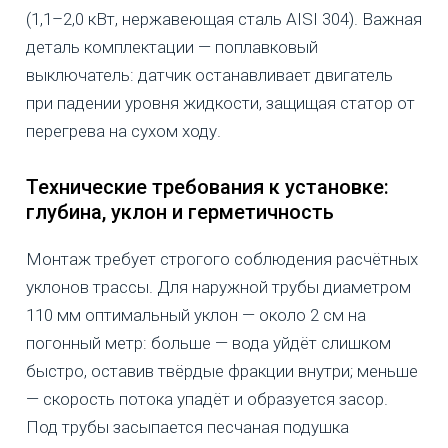
(1,1–2,0 кВт, нержавеющая сталь AISI 304). Важная
деталь комплектации — поплавковый
выключатель: датчик останавливает двигатель
при падении уровня жидкости, защищая статор от
перегрева на сухом ходу.
Технические требования к установке:
глубина, уклон и герметичность
Монтаж требует строгого соблюдения расчётных
уклонов трассы. Для наружной трубы диаметром
110 мм оптимальный уклон — около 2 см на
погонный метр: больше — вода уйдёт слишком
быстро, оставив твёрдые фракции внутри; меньше
— скорость потока упадёт и образуется засор.
Под трубы засыпается песчаная подушка