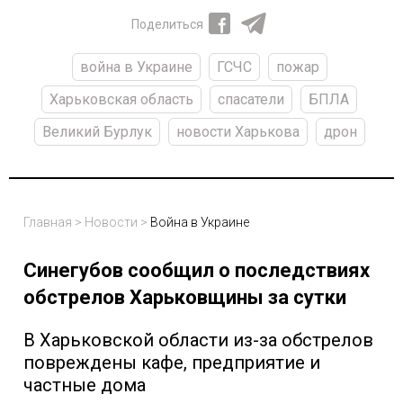
Поделиться
война в Украине
ГСЧС
пожар
Харьковская область
спасатели
БПЛА
Великий Бурлук
новости Харькова
дрон
Главная
>
Новости
>
Война в Украине
Синегубов сообщил о последствиях
обстрелов Харьковщины за сутки
В Харьковской области из-за обстрелов
повреждены кафе, предприятие и
частные дома