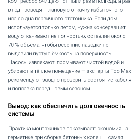
компрессор очищают от пыли раз в полгода, а раз
в год проводят плановую откачку избыточного
ила со дна первичного отстойника. Если дом
используется только летом, нужна консервация:
воду откачивают не полностью, оставляя около
70 % объёма, чтобы весенние паводки не
выдавили пустую ёмкость на поверхность.
Насосы извлекают, промывают чистой водой и
убирают в тёплое помещение — эксперты ToolMax
рекомендуют заодно проверить состояние кабеля
и поплавка перед новым сезоном.
Вывод: как обеспечить долговечность
системы
Практика монтажников показывает: экономия на
герметике при сборке бетонных колец — самая