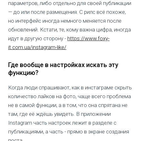
параметров, либо отдельно для своей публикации
— до или после размещения. С рилс всё похоже,
но интерфейс иногда немного меняется после
обновлений. Кстати, те, кому важна цифра, иногда
идут в другую сторону -
https://www.foxy-
it.com.ua/instagram-like/
Где вообще в настройках искать эту
функцию?
Когда люди спрашивают, как в инстаграме скрыть
количество лайков на фото, чаще всего проблема
не в самой функции, а в том, что она спрятана не
там, где её ждёшь увидеть. В приложении
Instagram часть настроек лежит в разделе с
публикациями, а часть - прямо в экране создания
поста.