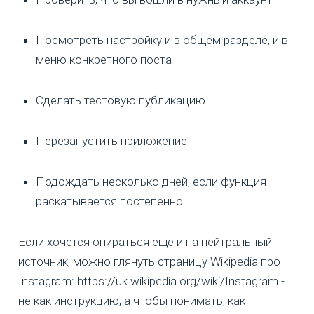
Посмотреть настройку и в общем разделе, и в
меню конкретного поста
Сделать тестовую публикацию
Перезапустить приложение
Подождать несколько дней, если функция
раскатывается постепенно
Если хочется опираться ещё и на нейтральный
источник, можно глянуть страницу Wikipedia про
Instagram: https://uk.wikipedia.org/wiki/Instagram -
не как инструкцию, а чтобы понимать, как