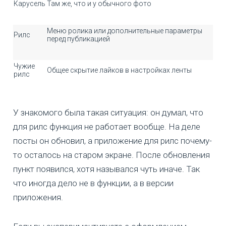
Карусель
Там же, что и у обычного фото
Меню ролика или дополнительные параметры
Рилс
перед публикацией
Чужие
Общее скрытие лайков в настройках ленты
рилс
У знакомого была такая ситуация: он думал, что
для рилс функция не работает вообще. На деле
посты он обновил, а приложение для рилс почему-
то осталось на старом экране. После обновления
пункт появился, хотя назывался чуть иначе. Так
что иногда дело не в функции, а в версии
приложения.