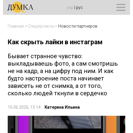
укр
|
рус
Главная
>
Спецпроекты
>
Новости партнеров
Как скрыть лайки в инстаграм
Бывает странное чувство:
выкладываешь фото, а сам смотришь
не на кадр, а на цифру под ним. И как
будто настроение поста начинает
зависеть не от снимка, а от того,
сколько людей ткнули в сердечко
16.06.2026, 15:14
Катерина Ильина