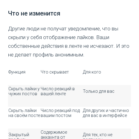
Что не изменится
Другие люди не получат уведомление, что вы
скрыли у себя отображение лайков. Ваши
собственные действия в ленте не исчезают. И это
не делает профиль анонимным.
Функция
Что скрывает
Для кого
Скрыть лайки у
Число реакций в
Только для вас
чужих постов
вашей ленте
Скрыть лайки
Число реакций под
Для других и частично
на своём посте
вашим постом
для вас в интерфейсе
Содержимое
Закрытый
Для тех, кто не
аккаунта от