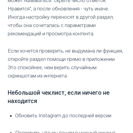
может называться "скрыть число отметок
Нравится", а после обновления - чуть иначе.
Иногда настройку переносят в другой раздел,
чтобы она сочеталась с параметрами
рекомендаций и просмотра контента.
Если хочется проверить, не выдумана ли функция,
откройте раздел помощи прямо в приложении.
Это спокойнее, чем верить случайным
скриншотам из интернета.
Небольшой чеклист, если ничего не
находится
Обновить Instagram до последней версии
Проверить, что вы вошли в нужный аккаунт