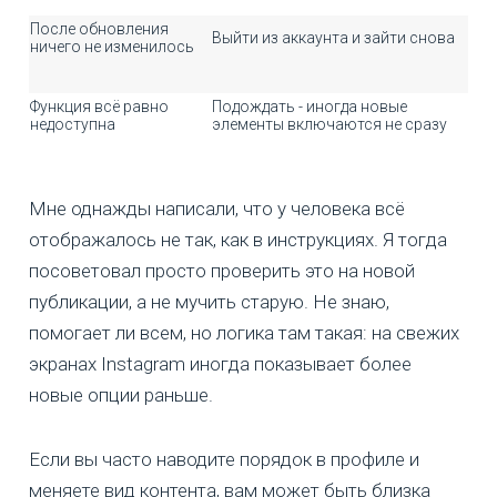
После обновления
Выйти из аккаунта и зайти снова
ничего не изменилось
Функция всё равно
Подождать - иногда новые
недоступна
элементы включаются не сразу
Мне однажды написали, что у человека всё
отображалось не так, как в инструкциях. Я тогда
посоветовал просто проверить это на новой
публикации, а не мучить старую. Не знаю,
помогает ли всем, но логика там такая: на свежих
экранах Instagram иногда показывает более
новые опции раньше.
Если вы часто наводите порядок в профиле и
меняете вид контента, вам может быть близка