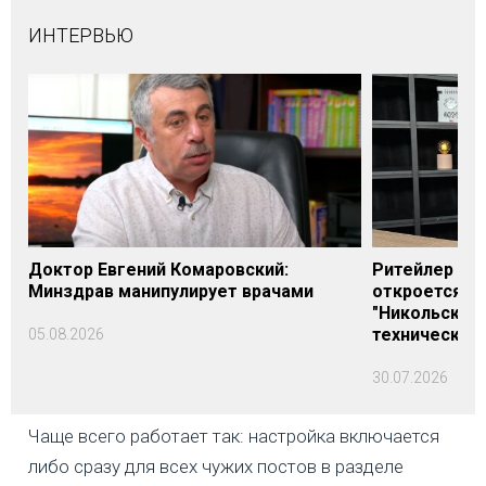
ИНТЕРВЬЮ
Доктор Евгений Комаровский:
Ритейлер Али
Минздрав манипулирует врачами
откроется н
"Никольского
технических
05.08.2026
30.07.2026
Чаще всего работает так: настройка включается
либо сразу для всех чужих постов в разделе