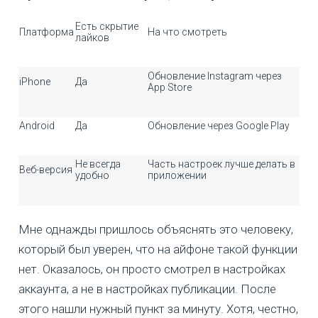
Есть скрытие
Платформа
На что смотреть
лайков
Обновление Instagram через
iPhone
Да
App Store
Android
Да
Обновление через Google Play
Не всегда
Часть настроек лучше делать в
Веб-версия
удобно
приложении
Мне однажды пришлось объяснять это человеку,
который был уверен, что на айфоне такой функции
нет. Оказалось, он просто смотрел в настройках
аккаунта, а не в настройках публикации. После
этого нашли нужный пункт за минуту. Хотя, честно,