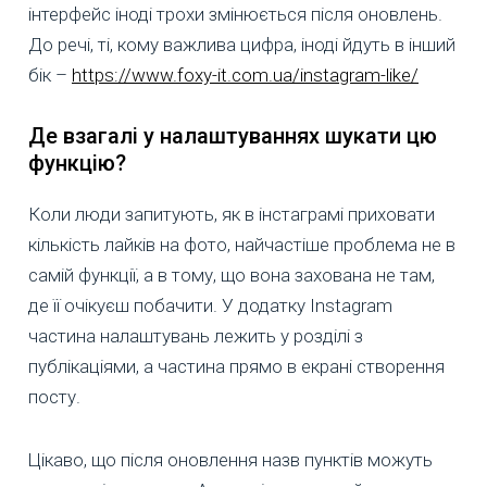
інтерфейс іноді трохи змінюється після оновлень.
До речі, ті, кому важлива цифра, іноді йдуть в інший
бік –
https://www.foxy-it.com.ua/instagram-like/
Де взагалі у налаштуваннях шукати цю
функцію?
Коли люди запитують, як в інстаграмі приховати
кількість лайків на фото, найчастіше проблема не в
самій функції, а в тому, що вона захована не там,
де її очікуєш побачити. У додатку Instagram
частина налаштувань лежить у розділі з
публікаціями, а частина прямо в екрані створення
посту.
Цікаво, що після оновлення назв пунктів можуть