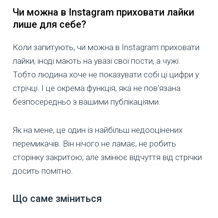
Чи можна в Instagram приховати лайки
лише для себе?
Коли запитують, чи можна в Instagram приховати
лайки, іноді мають на увазі свої пости, а чужі.
Тобто людина хоче не показувати собі ці цифри у
стрічці. І це окрема функція, яка не пов'язана
безпосередньо з вашими публікаціями.
Як на мене, це один із найбільш недооцінених
перемикачів. Він нічого не ламає, не робить
сторінку закритою, але змінює відчуття від стрічки
досить помітно.
Що саме зміниться