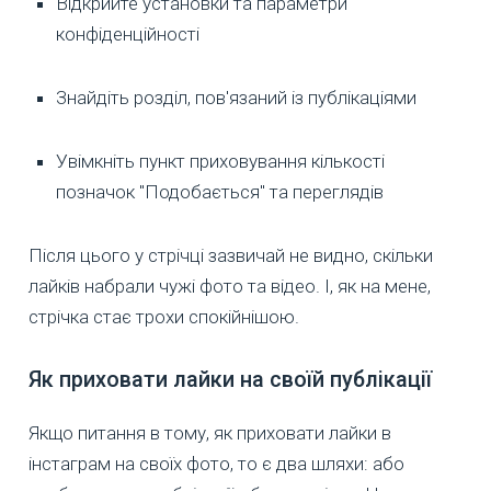
Відкрийте установки та параметри
конфіденційності
Знайдіть розділ, пов'язаний із публікаціями
Увімкніть пункт приховування кількості
позначок "Подобається" та переглядів
Після цього у стрічці зазвичай не видно, скільки
лайків набрали чужі фото та відео. І, як на мене,
стрічка стає трохи спокійнішою.
Як приховати лайки на своїй публікації
Якщо питання в тому, як приховати лайки в
інстаграм на своїх фото, то є два шляхи: або