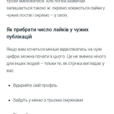
трохи змінюватися. Але логіка зазвичай
залишається такою ж: окремо ховаються лайки у
чужих постів і окремо – у своїх.
Як прибрати число лайків у чужих
публікацій
Якщо вам хочеться менше відволікатись на чужі
цифри, можна почати з цього. Це не змінює нічого
для інших людей – тільки те, як стрічка виглядає у
вас.
Відкрийте свій профіль
Зайдіть у меню з трьома смужками