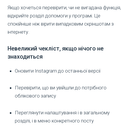
Якщо хочеться перевірити, чи не вигадана функція,
відкрийте розділ допомоги у програмі. Це
спокійніше ніж вірити випадковим скріншотам з
інтернету.
Невеликий чекліст, якщо нічого не
знаходиться
Оновити Instagram до останньої версії
Перевірити, що ви увійшли до потрібного
облікового запису
Переглянути налаштування і в загальному
розділі, і в меню конкретного посту