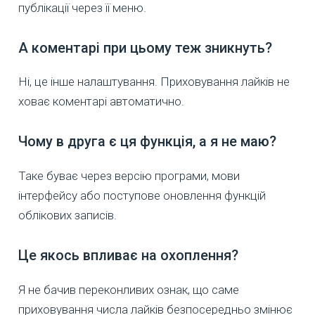
публікації через її меню.
А коментарі при цьому теж зникнуть?
Ні, це інше налаштування. Приховування лайків не
ховає коментарі автоматично.
Чому в друга є ця функція, а я не маю?
Таке буває через версію програми, мови
інтерфейсу або поступове оновлення функцій
облікових записів.
Це якось впливає на охоплення?
Я не бачив переконливих ознак, що саме
приховування числа лайків безпосередньо змінює