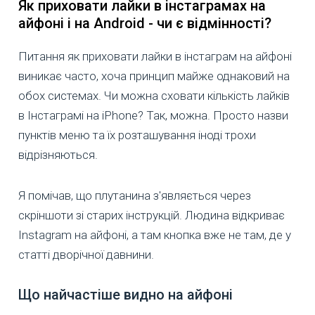
Як приховати лайки в інстаграмах на
айфоні і на Android - чи є відмінності?
Питання як приховати лайки в інстаграм на айфоні
виникає часто, хоча принцип майже однаковий на
обох системах. Чи можна сховати кількість лайків
в Інстаграмі на iPhone? Так, можна. Просто назви
пунктів меню та їх розташування іноді трохи
відрізняються.
Я помічав, що плутанина з'являється через
скріншоти зі старих інструкцій. Людина відкриває
Instagram на айфоні, а там кнопка вже не там, де у
статті дворічної давнини.
Що найчастіше видно на айфоні