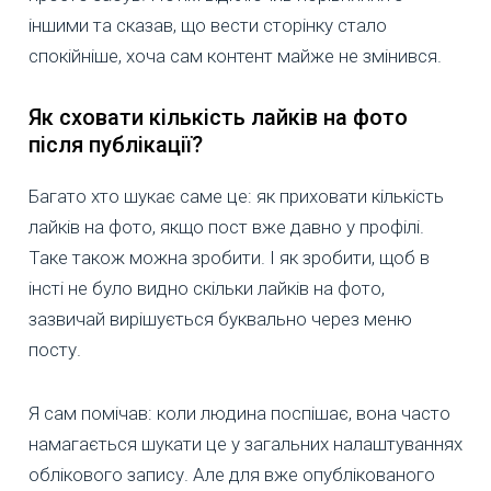
іншими та сказав, що вести сторінку стало
спокійніше, хоча сам контент майже не змінився.
Як сховати кількість лайків на фото
після публікації?
Багато хто шукає саме це: як приховати кількість
лайків на фото, якщо пост вже давно у профілі.
Таке також можна зробити. І як зробити, щоб в
інсті не було видно скільки лайків на фото,
зазвичай вирішується буквально через меню
посту.
Я сам помічав: коли людина поспішає, вона часто
намагається шукати це у загальних налаштуваннях
облікового запису. Але для вже опублікованого