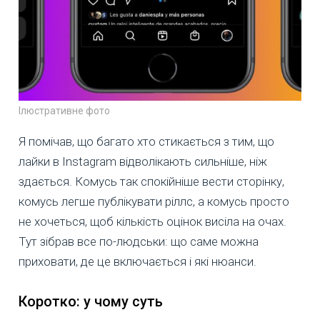
Ілюстративне фото
Я помічав, що багато хто стикається з тим, що
лайки в Instagram відволікають сильніше, ніж
здається. Комусь так спокійніше вести сторінку,
комусь легше публікувати ріллс, а комусь просто
не хочеться, щоб кількість оцінок висіла на очах.
Тут зібрав все по-людськи: що саме можна
приховати, де це включається і які нюанси.
Коротко: у чому суть