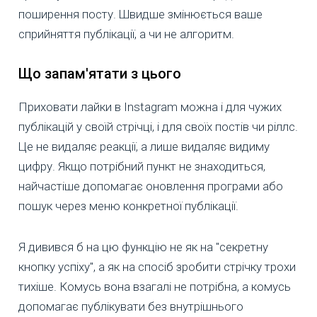
поширення посту. Швидше змінюється ваше
сприйняття публікації, а чи не алгоритм.
Що запам'ятати з цього
Приховати лайки в Instagram можна і для чужих
публікацій у своїй стрічці, і для своїх постів чи ріллс.
Це не видаляє реакції, а лише видаляє видиму
цифру. Якщо потрібний пункт не знаходиться,
найчастіше допомагає оновлення програми або
пошук через меню конкретної публікації.
Я дивився б на цю функцію не як на "секретну
кнопку успіху", а як на спосіб зробити стрічку трохи
тихіше. Комусь вона взагалі не потрібна, а комусь
допомагає публікувати без внутрішнього