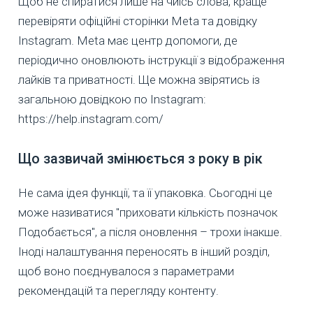
Щоб не спиратися лише на чиїсь слова, краще
перевіряти офіційні сторінки Meta та довідку
Instagram. Meta має центр допомоги, де
періодично оновлюють інструкції з відображення
лайків та приватності. Ще можна звірятись із
загальною довідкою по Instagram:
https://help.instagram.com/
Що зазвичай змінюється з року в рік
Не сама ідея функції, та її упаковка. Сьогодні це
може називатися "приховати кількість позначок
Подобається", а після оновлення – трохи інакше.
Іноді налаштування переносять в інший розділ,
щоб воно поєднувалося з параметрами
рекомендацій та перегляду контенту.