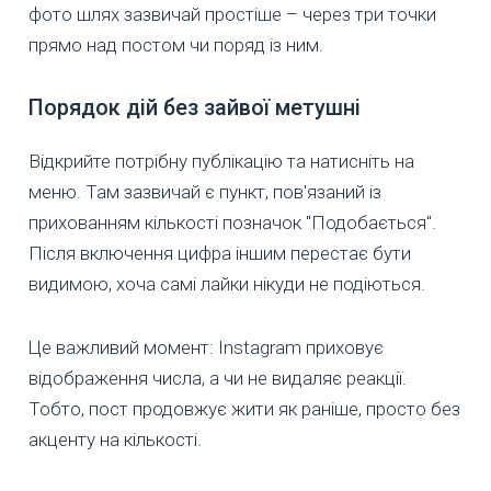
фото шлях зазвичай простіше – через три точки
прямо над постом чи поряд із ним.
Порядок дій без зайвої метушні
Відкрийте потрібну публікацію та натисніть на
меню. Там зазвичай є пункт, пов'язаний із
прихованням кількості позначок "Подобається".
Після включення цифра іншим перестає бути
видимою, хоча самі лайки нікуди не подіються.
Це важливий момент: Instagram приховує
відображення числа, а чи не видаляє реакції.
Тобто, пост продовжує жити як раніше, просто без
акценту на кількості.