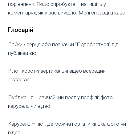
порівняння. Якщо спробуєте – напишіть у
коментарях, як у вас вийшло. Мені справді цікаво.
Глосарій
Лайки - серця або позначки "Подобається" під
публікацією.
Рілс - короткі вертикальні відео всередині
Instagram.
Публікація – звичайний пост у профілі: фото,
карусель чи відео.
Карусель – піст, де можна гортати кілька фото чи
відео.