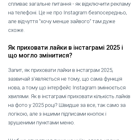
спливає загальне питання - як відключити рекламу
на телефоні. Це не про Instagram безпосередньо,
але відчуття "хочу менше зайвого" там дуже
схоже.
Як приховати лайки в інстаграмі 2025 і
що могло змінитися?
Запит, як приховати лайки в інстаграм 2025,
зазвичай з'являється не тому, що сама функція
нова, а тому що інтерфейс Instagram змінюється
хвилями. Як в інстаграмі приховати кількість лайків
на фото у 2025 році? Швидше за все, так само за
логікою, але з іншими підписами кнопок і
зрушеними пунктами меню.