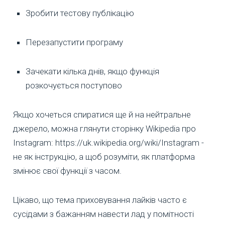
Зробити тестову публікацію
Перезапустити програму
Зачекати кілька днів, якщо функція
розкочується поступово
Якщо хочеться спиратися ще й на нейтральне
джерело, можна глянути сторінку Wikipedia про
Instagram: https://uk.wikipedia.org/wiki/Instagram -
не як інструкцію, а щоб розуміти, як платформа
змінює свої функції з часом.
Цікаво, що тема приховування лайків часто є
сусідами з бажанням навести лад у помітності