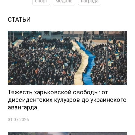
спорт
медаль
награда
СТАТЬИ
Тяжесть харьковской свободы: от
диссидентских кулуаров до украинского
авангарда
31.07.2026