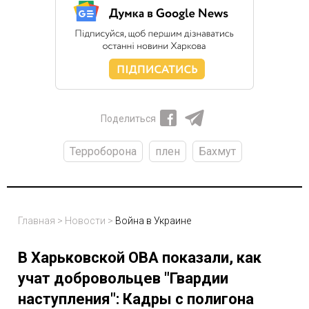
Поделиться
Терроборона
плен
Бахмут
Главная
>
Новости
>
Война в Украине
В Харьковской ОВА показали, как
учат добровольцев "Гвардии
наступления": Кадры с полигона