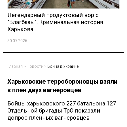
Легендарный продуктовый вор с
"Благбазы". Криминальная история
Харькова
30.07.2026
Главная
>
Новости
>
Война в Украине
Харьковские терробороновцы взяли
в плен двух вагнеровцев
Бойцы харьковского 227 батальона 127
Отдельной бригады ТрО показали
допрос пленных вагнеровцев