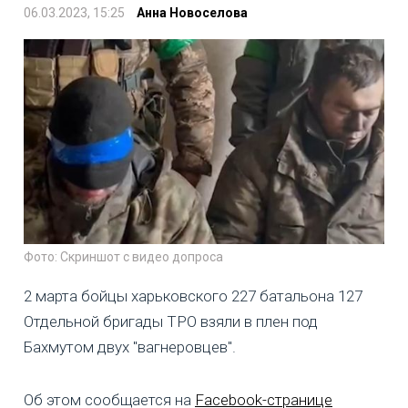
06.03.2023, 15:25
Анна Новоселова
Фото: Скриншот с видео допроса
2 марта бойцы харьковского 227 батальона 127
Отдельной бригады ТРО взяли в плен под
Бахмутом двух "вагнеровцев".
Об этом сообщается на
Facebook-странице