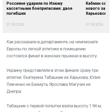
Россияне ударили по Изюму
Кабмин согл
кассетными боеприпасами: двое
нового заме
погибших
Харьковской 
07.08.2026
07.08.2026
Как рассказали в департаменте, на чемпионате
Европы по легкой атлетике в помещении
состоялся финал в женских прыжках в высоту.
Украину представляли в этом финале сразу три
атлетки: Екатерина Табашник из Харькова, Юлия
Левченко из Бахмута, Ярослава Магучих из
Днепра.
Табашник с первой попытки взяла высоту 1.94 м,