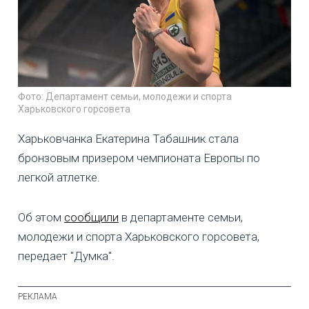
Фото: Департамент семьи, молодежи и спорта
Харьковского горсовета
Харьковчанка Екатерина Табашник стала
бронзовым призером чемпионата Европы по
легкой атлетке.
Об этом
сообщили
в департаменте семьи,
молодежи и спорта Харьковского горсовета,
передает "Думка".