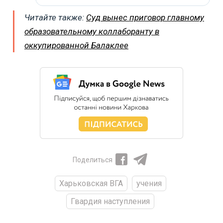
Читайте также:
Суд вынес приговор главному
образовательному коллаборанту в
оккупированной Балаклее
Поделиться
Харьковская ВГА
учения
Гвардия наступления