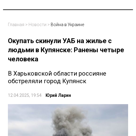
Главная
>
Новости
>
Война в Украине
Окупать скинули УАБ на жилье с
людьми в Купянске: Ранены четыре
человека
В Харьковской области россияне
обстреляли город Купянск
12.04.2025, 19:54
Юрий Ларин