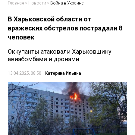
Главная
>
Новости
>
Война в Украине
В Харьковской области от
вражеских обстрелов пострадали 8
человек
Оккупанты атаковали Харьковщину
авиабомбами и дронами
13.04.2025, 08:50
Катерина Ильина