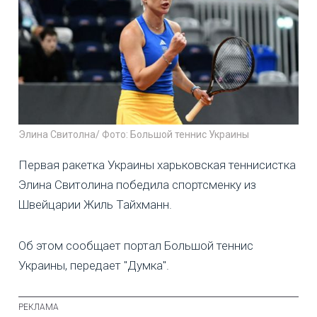
Элина Свитолна/ Фото: Большой теннис Украины
Первая ракетка Украины харьковская теннисистка
Элина Свитолина победила спортсменку из
Швейцарии Жиль Тайхманн.
Об этом сообщает портал Большой теннис
Украины, передает "Думка".