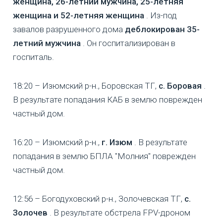
женщина, 26-летний мужчина, 25-летняя
женщина и 52-летняя женщина
. Из-под
завалов разрушенного дома
деблокирован 35-
летний мужчина
. Он госпитализирован в
госпиталь.
18:20 – Изюмский р-н., Боровская ТГ,
с. Боровая
.
В результате попадания КАБ в землю поврежден
частный дом.
16:20 – Изюмский р-н.,
г. Изюм
. В результате
попадания в землю БПЛА "Молния" поврежден
частный дом.
12:56 – Богодуховский р-н., Золочевская ТГ,
с.
Золочев
. В результате обстрела FPV-дроном