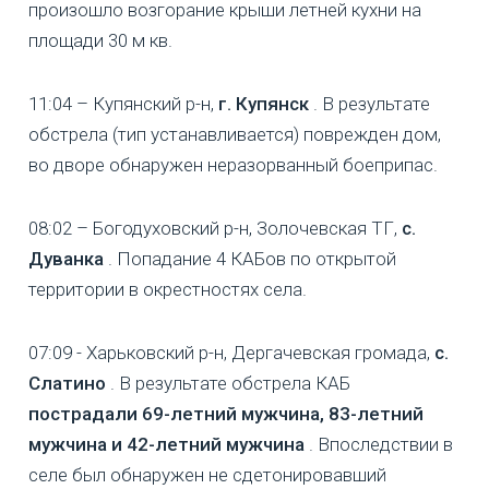
произошло возгорание крыши летней кухни на
площади 30 м кв.
11:04 – Купянский р-н,
г. Купянск
. В результате
обстрела (тип устанавливается) поврежден дом,
во дворе обнаружен неразорванный боеприпас.
08:02 – Богодуховский р-н, Золочевская ТГ,
с.
Дуванка
. Попадание 4 КАБов по открытой
территории в окрестностях села.
07:09 - Харьковский р-н, Дергачевская громада,
с.
Слатино
. В результате обстрела КАБ
пострадали 69-летний мужчина, 83-летний
мужчина и 42-летний мужчина
. Впоследствии в
селе был обнаружен не сдетонировавший