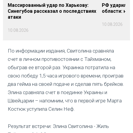
Массированный удар по Харькову:
РФ ударила п
Синегубов рассказал о последствиях
области: на 
атаки
10.08.2026
10.08.2026
По информации издания, Свитолина сравняла
счет в личном противостоянии с Тайхманом,
обыграв ее второй раз. Украинка потратила на
свою победу 1,5 часа игрового времени, проиграв
два гейма на своей подаче и сделав пять брейков.
Элина сравняла счет в поединке Украины и
Швейцарии – напомним, что в первой игре Марта
Костюк уступила Селин Неф.
Результат встречи: Элина Свитолина - Жиль