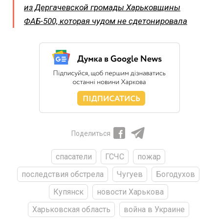
из Дергачевской громады Харьковщины
ФАБ-500, которая чудом не сдетонировала
Поделиться
спасатели
ГСЧС
пожар
последствия обстрела
Чугуев
Богодухов
Купянск
новости Харькова
Харьковская область
война в Украине