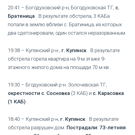
20:41 – Богодуховский р-н, Богодуховская ТГ,
с.
Братеница
. В результате обстрела, 3 КАБа
попали в землю вблизи с. Братиница, из которых
два сдетонировали, один остался неразорванным.
19:38 – Купянский р-н.,
г. Купянск
. В результате
обстрела горела квартира на 9-м этаже 9-
этажного жилого дома на площади 70 м кв.
19:30 – Бгодуховский р-н. Золочевская ТГ,
окрестности с. Сосновка
(3 КАБ) и
с. Карасовка
(1 КАБ)
.
18:40 – Купянский р-н,
г. Купянск
. В результате
обстрела разрушен дом.
Пострадали: 73-летняя