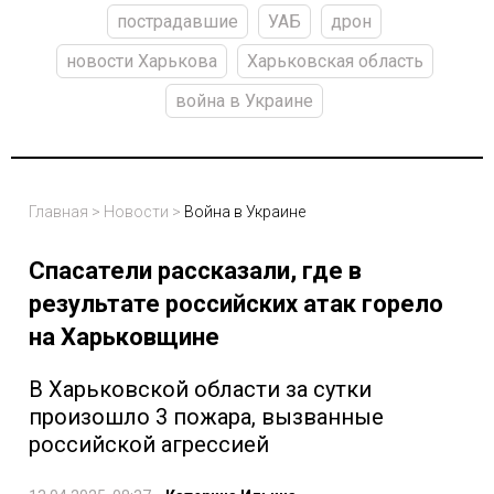
пострадавшие
УАБ
дрон
новости Харькова
Харьковская область
война в Украине
Главная
>
Новости
>
Война в Украине
Спасатели рассказали, где в
результате российских атак горело
на Харьковщине
В Харьковской области за сутки
произошло 3 пожара, вызванные
российской агрессией