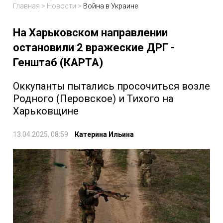
Главная
>
Новости
>
Война в Украине
На Харьковском направлении
остановили 2 вражеские ДРГ -
Генштаб (КАРТА)
Оккупанты пытались просочиться возле
Родного (Перовское) и Тихого на
Харьковщине
13.04.2025, 08:59
Катерина Ильина