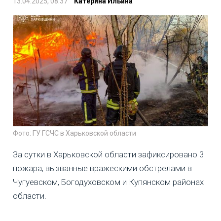
13.04.2025, 08:37
Катерина Ильина
Фото: ГУ ГСЧС в Харьковской области
За сутки в Харьковской области зафиксировано 3
пожара, вызванные вражескими обстрелами в
Чугуевском, Богодуховском и Купянском районах
области.