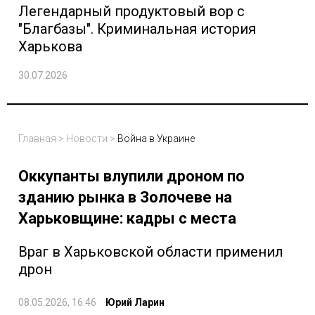
Легендарный продуктовый вор с
"Благбазы". Криминальная история
Харькова
30.07.2026
Главная
>
Новости
>
Война в Украине
Оккупанты влупили дроном по
зданию рынка в Золочеве на
Харьковщине: кадры с места
Враг в Харьковской области применил
дрон
08.05.2026, 16:46
Юрий Ларин