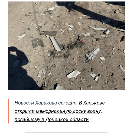
Новости Харькова сегодня:
В Харькове
открыли мемориальную доску воину,
погибшему в Донецкой области