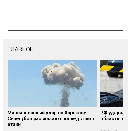
ГЛАВНОЕ
Массированный удар по Харькову:
РФ ударила п
Синегубов рассказал о последствиях
области: на 
атаки