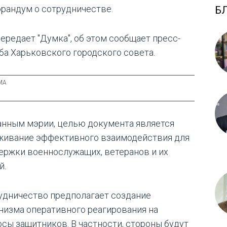
рандум о сотрудничестве.
Б
передает "Думка", об этом сообщает пресс-
ба Харьковского городского совета.
анным мэрии, целью документа является
живание эффективного взаимодействия для
ержки военнослужащих, ветеранов и их
й.
удничество предполагает создание
низма оперативного реагирования на
осы защитников. В частности, стороны будут