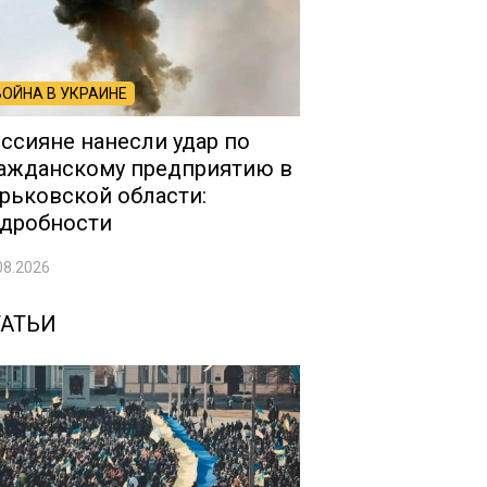
ВОЙНА В УКРАИНЕ
ссияне нанесли удар по
ажданскому предприятию в
рьковской области:
дробности
08.2026
ТАТЬИ