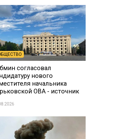
ОБЩЕСТВО
бмин согласовал
ндидатуру нового
местителя начальника
рьковской ОВА - источник
08.2026