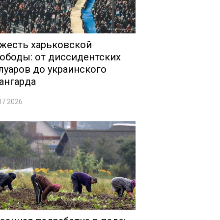
жесть харьковской
ободы: от диссидентских
луаров до украинского
ангарда
07.2026