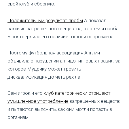
свой клуб и сборную.
Положительный результат пробы
А показал
наличие запрещенного вещества, а затем и проба
Б подтвердила его наличие в крови спортсмена.
Поэтому футбольная ассоциация Англии
объявила о нарушении антидопинговых правил, за
которое Мудрику может грозить
дисквалификация до четырех лет.
Сам игрок и его
клуб категорически отрицают
умышленное употребление
запрещенных веществ
и пытаются выяснить, как они могли попасть в
организм.