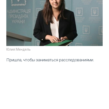
Юлия Мендель
Пришла, чтобы заниматься расследованиями.
Конфликт с редактором возник из-за серии
сюжетов в поддержку одного пророссийского
деятеля, живущего сейчас в России, и без
освещения мнения другой стороны. Каким-то
чудом я тогда в кабинете находил
подслушивающие устройства.