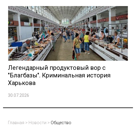
Легендарный продуктовый вор с
"Благбазы". Криминальная история
Харькова
30.07.2026
Главная
>
Новости
>
Общество