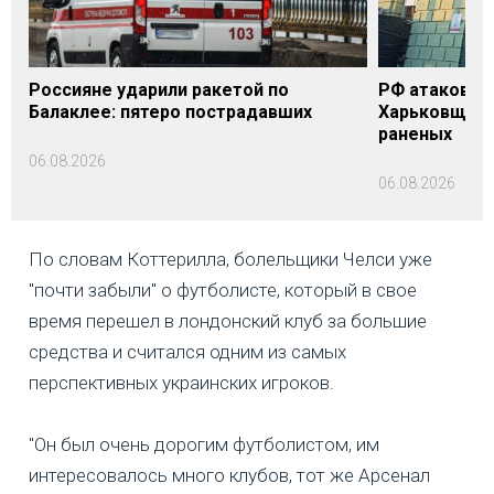
Россияне ударили ракетой по
РФ атаковала
Балаклее: пятеро пострадавших
Харьковщине
раненых
06.08.2026
06.08.2026
По словам Коттерилла, болельщики Челси уже
"почти забыли" о футболисте, который в свое
время перешел в лондонский клуб за большие
средства и считался одним из самых
перспективных украинских игроков.
"Он был очень дорогим футболистом, им
интересовалось много клубов, тот же Арсенал