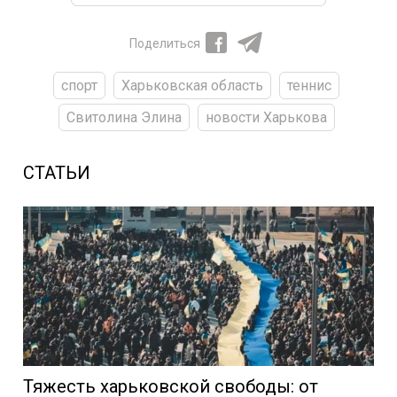
Поделиться
спорт
Харьковская область
теннис
Свитолина Элина
новости Харькова
СТАТЬИ
Тяжесть харьковской свободы: от