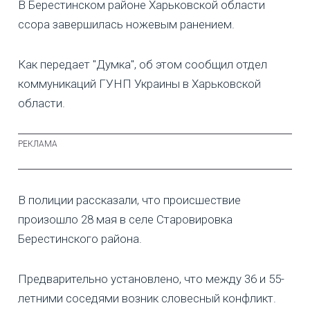
В Берестинском районе Харьковской области
ссора завершилась ножевым ранением.
Как передает "Думка", об этом сообщил отдел
коммуникаций ГУНП Украины в Харьковской
области.
В полиции рассказали, что происшествие
произошло 28 мая в селе Старовировка
Берестинского района.
Предварительно установлено, что между 36 и 55-
летними соседями возник словесный конфликт.