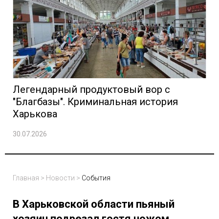
Легендарный продуктовый вор с
"Благбазы". Криминальная история
Харькова
30.07.2026
Главная
>
Новости
>
События
В Харьковской области пьяный
хозяин подрезал гостя ножом