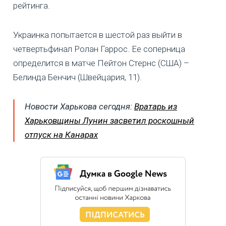
рейтинга.
Украинка попытается в шестой раз выйти в
четвертьфинал Ролан Гаррос. Ее соперница
определится в матче Пейтон Стернс (США) –
Белинда Бенчич (Швейцария, 11).
Новости Харькова сегодня:
Вратарь из
Харьковщины Лунин засветил роскошный
отпуск на Канарах