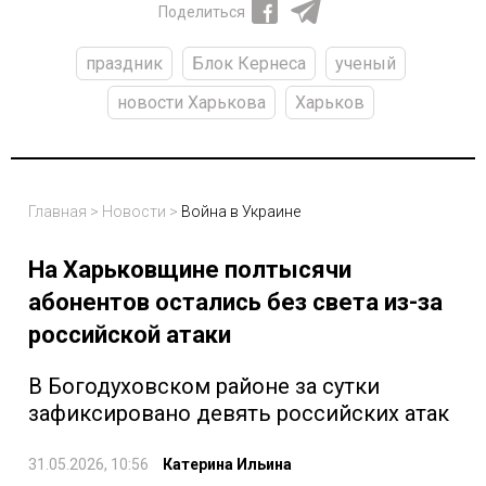
Поделиться
праздник
Блок Кернеса
ученый
новости Харькова
Харьков
Главная
>
Новости
>
Война в Украине
На Харьковщине полтысячи
абонентов остались без света из-за
российской атаки
В Богодуховском районе за сутки
зафиксировано девять российских атак
31.05.2026, 10:56
Катерина Ильина