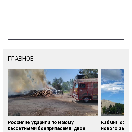
ГЛАВНОЕ
Россияне ударили по Изюму
Кабмин согл
кассетными боеприпасами: двое
нового заме