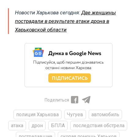
Новости Харькова сегодня:
Две женщины
пострадали в результате атаки дрона в
Харьковской области
Поделиться
полиция Харькова
Чугуев
автомобиль
атака
дрон
БПЛА
последствия обстрела
пострадавшие
скорая помощь Харьков