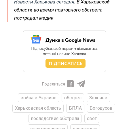
Новости Харькова сегодня:
В Харьковской
области во время повторного обстрела
пострадал медик
Поделиться
война в Украине
обстрел
Золочев
Харьковская область
БПЛА
Богодухов
последствия обстрела
свет
электроэнергия
энергетика