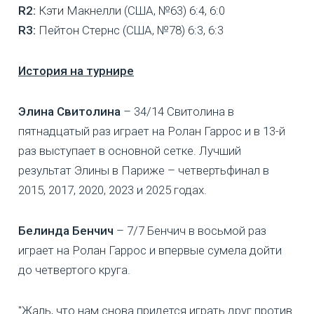
R2:
Кэти Макнелли (США, №63) 6:4, 6:0
R3:
Пейтон Стернс (США, №78) 6:3, 6:3
История на турнире
Элина Свитолина
– 34/14 Свитолина в
пятнадцатый раз играет на Ролан Гаррос и в 13-й
раз выступает в основной сетке. Лучший
результат Элины в Париже – четвертьфинал в
2015, 2017, 2020, 2023 и 2025 годах.
Белинда Бенчич
– 7/7 Бенчич в восьмой раз
играет на Ролан Гаррос и впервые сумела дойти
до четвертого круга.
"Жаль, что нам снова придется играть друг против