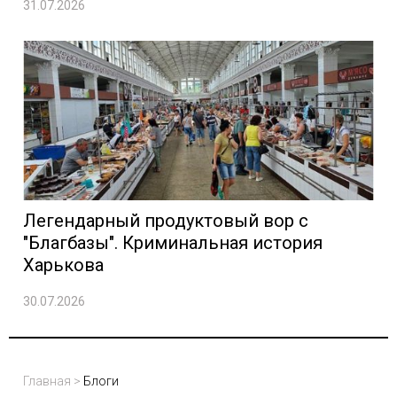
31.07.2026
Легендарный продуктовый вор с
"Благбазы". Криминальная история
Харькова
30.07.2026
Главная
>
Блоги