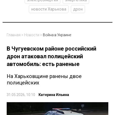
новости Харькова
дрон
Главная
>
Новости
>
Война в Украине
В Чугуевском районе российский
дрон атаковал полицейский
автомобиль: есть раненые
На Харьковщине ранены двое
полицейских
31.05.2026, 10:10
Катерина Ильина