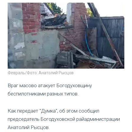
Февраль/Фото: Анатолий Рысцов
Враг масово атакует Богодуховщину
беспилотниками разных типов.
Как передает "Думка", об этом сообщил
председатель Богодуховской райадминистрации
Анатолий Рысцов.