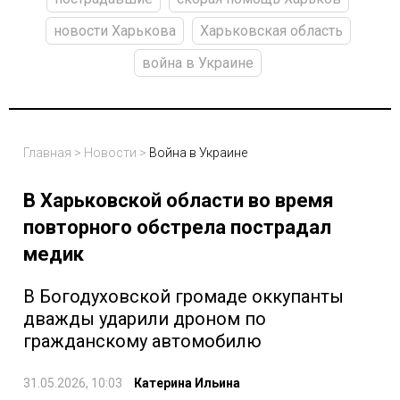
новости Харькова
Харьковская область
война в Украине
Главная
>
Новости
>
Война в Украине
В Харьковской области во время
повторного обстрела пострадал
медик
В Богодуховской громаде оккупанты
дважды ударили дроном по
гражданскому автомобилю
31.05.2026, 10:03
Катерина Ильина