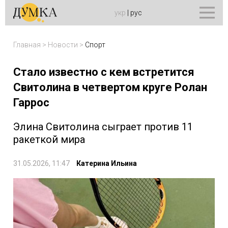
укр
|
рус
Главная
>
Новости
>
Спорт
Стало известно с кем встретится
Свитолина в четвертом круге Ролан
Гаррос
Элина Свитолина сыграет против 11
ракеткой мира
31.05.2026, 11:47
Катерина Ильина