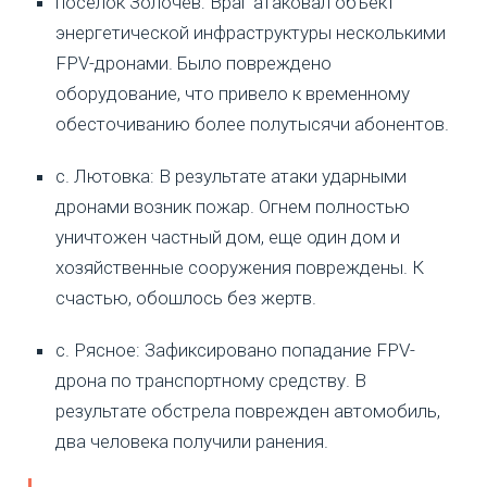
поселок Золочев: Враг атаковал объект
энергетической инфраструктуры несколькими
FPV-дронами. Было повреждено
оборудование, что привело к временному
обесточиванию более полутысячи абонентов.
с. Лютовка: В результате атаки ударными
дронами возник пожар. Огнем полностью
уничтожен частный дом, еще один дом и
хозяйственные сооружения повреждены. К
счастью, обошлось без жертв.
с. Рясное: Зафиксировано попадание FPV-
дрона по транспортному средству. В
результате обстрела поврежден автомобиль,
два человека получили ранения.