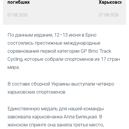
погибших
Харьковской 
07.08.2026
07.08.2026
По данным издания, 12–13 июня в Брно
состоялись престижные международные
соревнования первой категории GP Brno Track
Cycling, которые собрали спортсменов из 17 стран
мира.
В составе сборной Украины выступали четверо
харьковских спортсменов.
Единственную медаль для нашей команды
завоевала харьковчанка Алла Билецкая. В
женском спринте она заняла третье место,