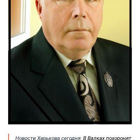
Новости Харькова сегодня:
В Валках похоронят