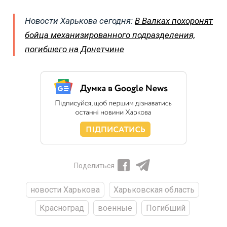
Новости Харькова сегодня:
В Валках похоронят
бойца механизированного подразделения,
погибшего на Донетчине
Поделиться
новости Харькова
Харьковская область
Красноград
военные
Погибший