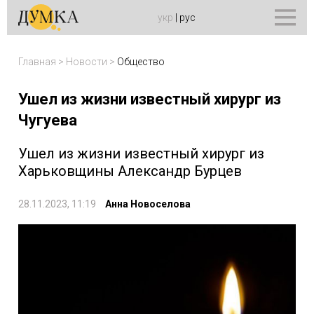
укр
|
рус
Главная
>
Новости
>
Общество
Ушел из жизни известный хирург из
Чугуева
Ушел из жизни известный хирург из
Харьковщины Александр Бурцев
28.11.2023, 11:19
Анна Новоселова