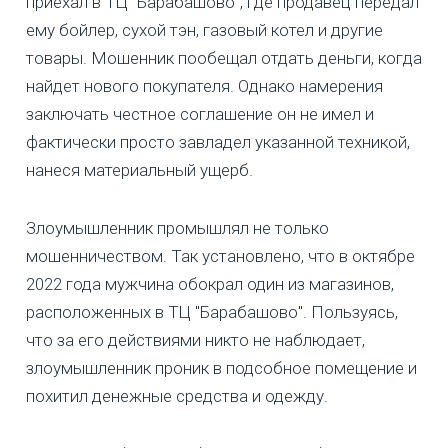
приехал в ТЦ "Барабашово", где продавец передал
ему бойлер, сухой тэн, газовый котел и другие
товары. Мошенник пообещал отдать деньги, когда
найдет нового покупателя. Однако намерения
заключать честное соглашение он не имел и
фактически просто завладел указанной техникой,
нанеся материальный ущерб.
Злоумышленник промышлял не только
мошенничеством. Так установлено, что в октябре
2022 года мужчина обокрал один из магазинов,
расположенных в ТЦ "Барабашово". Пользуясь,
что за его действиями никто не наблюдает,
злоумышленник проник в подсобное помещение и
похитил денежные средства и одежду.