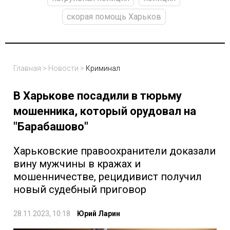
скорая помощь Харьков
Главная
>
Новости
>
Криминал
В Харькове посадили в тюрьму
мошенника, который орудовал на
"Барабашово"
Харьковские правоохранители доказали
вину мужчины в кражах и
мошенничестве, рецидивист получил
новый судебный приговор
28.11.2023, 10:18
Юрий Ларин