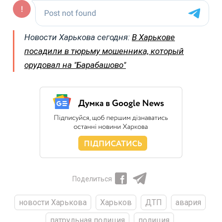
Новости Харькова сегодня:
В Харькове
посадили в тюрьму мошенника, который
орудовал на "Барабашово"
Поделиться
новости Харькова
Харьков
ДТП
авария
патрульная полиция
полиция