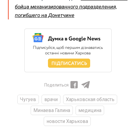
бойца механизированного подразделения,
погибшего на Донетчине
Поделиться
Чугуев
врачи
Харьковская область
Минаева Галина
медицина
новости Харькова