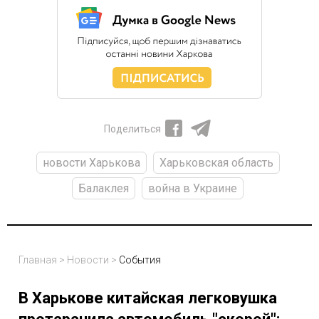
Поделиться
новости Харькова
Харьковская область
Балаклея
война в Украине
Главная
>
Новости
>
События
В Харькове китайская легковушка