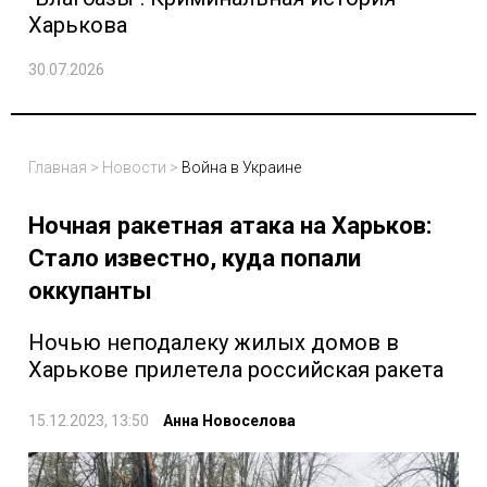
Харькова
30.07.2026
Главная
>
Новости
>
Война в Украине
Ночная ракетная атака на Харьков:
Стало известно, куда попали
оккупанты
Ночью неподалеку жилых домов в
Харькове прилетела российская ракета
15.12.2023, 13:50
Анна Новоселова