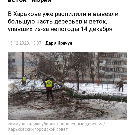
В Харькове уже распилили и вывезли
большую часть деревьев и веток,
упавших из-за непогоды 14 декабря
15.12.2023, 13:37
Дар'я Кричун
коммунальщики убирают поваленные деревья /
Харьковский городской совет