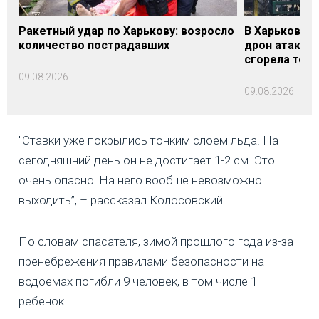
Ракетный удар по Харькову: возросло
В Харьковско
количество пострадавших
дрон атакова
сгорела техн
09.08.2026
09.08.2026
"Ставки уже покрылись тонким слоем льда. На
сегодняшний день он не достигает 1-2 см. Это
очень опасно! На него вообще невозможно
выходить”, – рассказал Колосовский.
По словам спасателя, зимой прошлого года из-за
пренебрежения правилами безопасности на
водоемах погибли 9 человек, в том числе 1
ребенок.