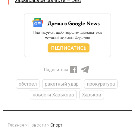
Харьковской области – ОВА
Поделиться
обстрел
ракетный удар
прокуратура
новости Харькова
Харьков
Главная
>
Новости
>
Спорт