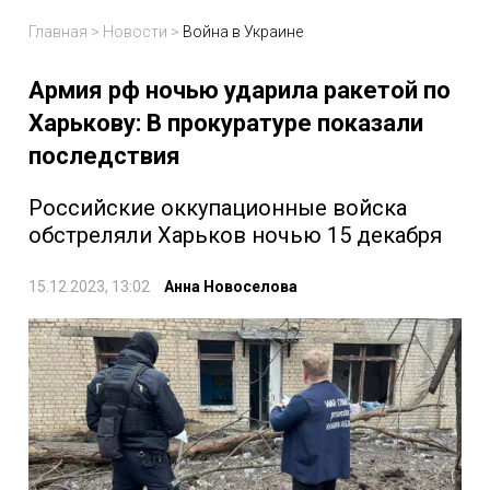
Главная
>
Новости
>
Война в Украине
Армия рф ночью ударила ракетой по
Харькову: В прокуратуре показали
последствия
Российские оккупационные войска
обстреляли Харьков ночью 15 декабря
15.12.2023, 13:02
Анна Новоселова