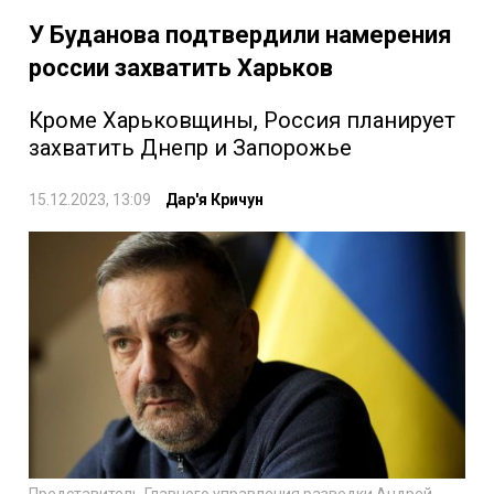
У Буданова подтвердили намерения
россии захватить Харьков
Кроме Харьковщины, Россия планирует
захватить Днепр и Запорожье
15.12.2023, 13:09
Дар'я Кричун
Представитель Главного управления разведки Андрей