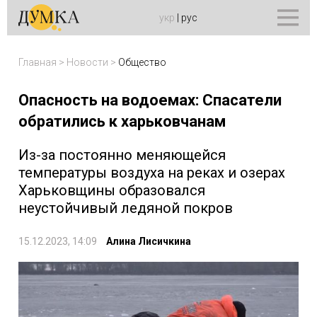
укр
|
рус
Главная
>
Новости
>
Общество
Опасность на водоемах: Спасатели
обратились к харьковчанам
Из-за постоянно меняющейся
температуры воздуха на реках и озерах
Харьковщины образовался
неустойчивый ледяной покров
15.12.2023, 14:09
Алина Лисичкина