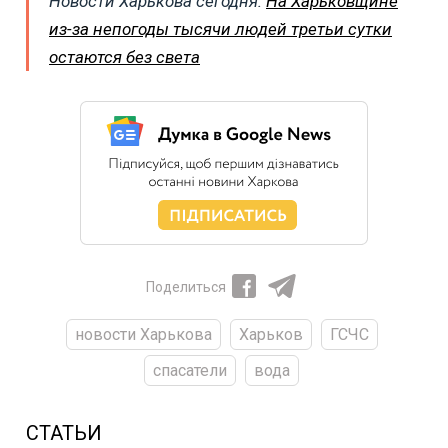
Новости Харькова сегодня:
На Харьковщине
из-за непогоды тысячи людей третьи сутки
остаются без света
Поделиться
новости Харькова
Харьков
ГСЧС
спасатели
вода
СТАТЬИ