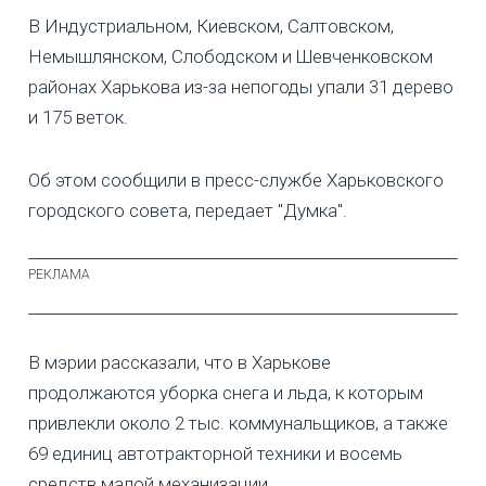
В Индустриальном, Киевском, Салтовском,
Немышлянском, Слободском и Шевченковском
районах Харькова из-за непогоды упали 31 дерево
и 175 веток.
Об этом сообщили в пресс-службе Харьковского
городского совета, передает "Думка".
В мэрии рассказали, что в Харькове
продолжаются уборка снега и льда, к которым
привлекли около 2 тыс. коммунальщиков, а также
69 единиц автотракторной техники и восемь
средств малой механизации.