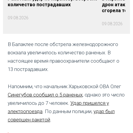
количество пострадавших
дрон атакова
сгорела техн
09.08.2026
09.08.2026
В Балаклее после обстрела железнодорожного
вокзала увеличилось количество раненых. В
настоящее время правоохранители сообщают о
13 пострадавших.
Напомним, что начальник Харьковской ОВА Олег
Синегубов сообщил о 5 раненых
, однако это число
увеличилось до 7 человек.
Удар пришелся у
электропоезда
. По данным полиции,
удар был
совершен ракетой
.