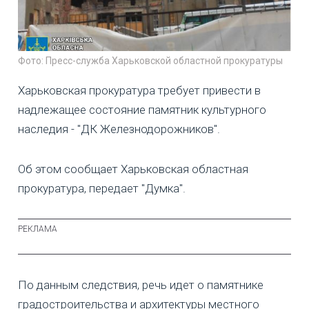
Фото: Пресс-служба Харьковской областной прокуратуры
Харьковская прокуратура требует привести в
надлежащее состояние памятник культурного
наследия - "ДК Железнодорожников".
Об этом сообщает Харьковская областная
прокуратура, передает "Думка".
По данным следствия, речь идет о памятнике
градостроительства и архитектуры местного