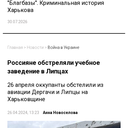
"Благбазы". Криминальная история
Харькова
30.07.2026
Главная
>
Новости
>
Война в Украине
Россияне обстреляли учебное
заведение в Липцах
26 апреля оккупанты обстелили из
авиации Дергачи и Липцы на
Харьковщине
26.04.2024, 13:23
Анна Новоселова