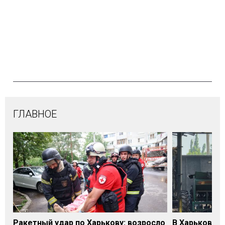
ГЛАВНОЕ
Ракетный удар по Харькову: возросло
В Харьковско