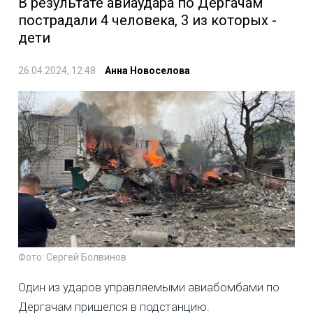
В результате авиаудара по Дергачам
пострадали 4 человека, 3 из которых -
дети
26.04.2024, 12:48
Анна Новоселова
Фото: Сергей Болвинов
Один из ударов управляемыми авиабомбами по
Дергачам пришелся в подстанцию.