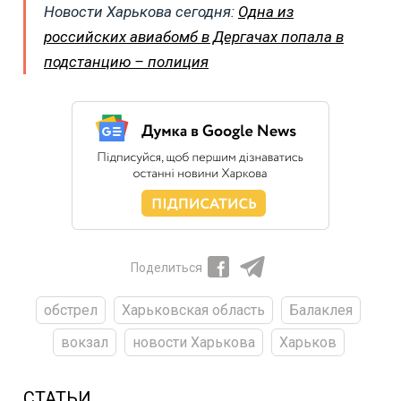
Новости Харькова сегодня:
Одна из
российских авиабомб в Дергачах попала в
подстанцию – полиция
Поделиться
обстрел
Харьковская область
Балаклея
вокзал
новости Харькова
Харьков
СТАТЬИ