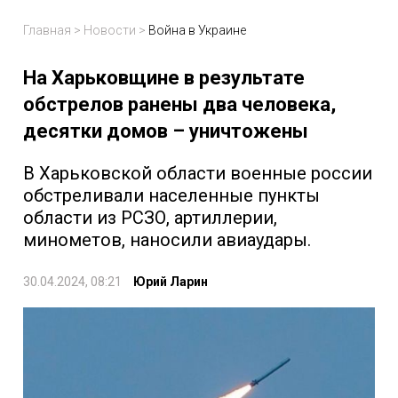
Главная
>
Новости
>
Война в Украине
На Харьковщине в результате
обстрелов ранены два человека,
десятки домов – уничтожены
В Харьковской области военные россии
обстреливали населенные пункты
области из РСЗО, артиллерии,
минометов, наносили авиаудары.
30.04.2024, 08:21
Юрий Ларин