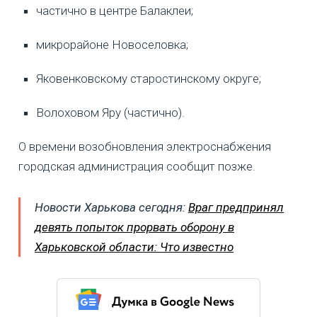
частично в центре Балаклеи;
микрорайоне Новоселовка;
Яковенковскому старостинскому округе;
Волоховом Яру (частично).
О времени возобновления электроснабжения
городская администрация сообщит позже.
Новости Харькова сегодня:
Враг предпринял
девять попыток прорвать оборону в
Харьковской области: Что известно