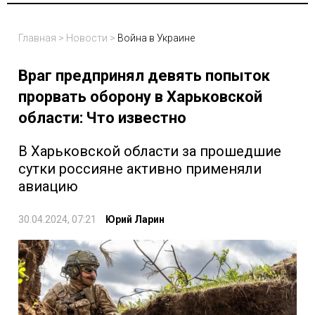
Главная
>
Новости
>
Война в Украине
Враг предпринял девять попыток
прорвать оборону в Харьковской
области: Что известно
В Харьковской области за прошедшие
сутки россияне активно применяли
авиацию
30.04.2024, 07:21
Юрий Ларин