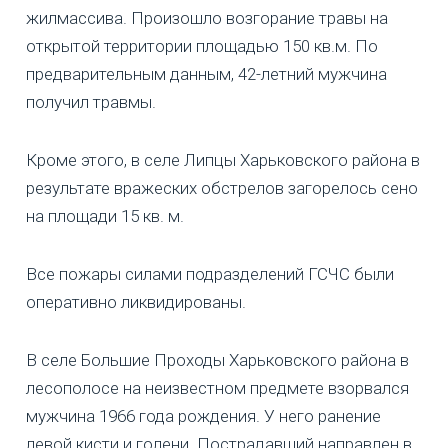
жилмассива. Произошло возгорание травы на
открытой территории площадью 150 кв.м. По
предварительным данным, 42-летний мужчина
получил травмы.
Кроме этого, в селе Липцы Харьковского района в
результате вражеских обстрелов загорелось сено
на площади 15 кв. м.
Все пожары силами подразделений ГСЧС были
оперативно ликвидированы.
В селе Большие Проходы Харьковского района в
лесополосе на неизвестном предмете взорвался
мужчина 1966 года рождения. У него ранение
левой кисти и голени. Пострадавший направлен в