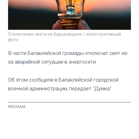
Отключение света на Харьковщине / иллюстративный
фото
В части Балаклейской громады отключат свет из-
за аварийной ситуации в энергосети.
Об этом сообщили в Балаклейской городской
военной администрации, передает "Думка".