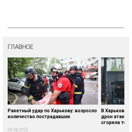
ГЛАВНОЕ
Ракетный удар по Харькову: возросло
В Харьковско
количество пострадавших
дрон атакова
сгорела техн
09.08.2026