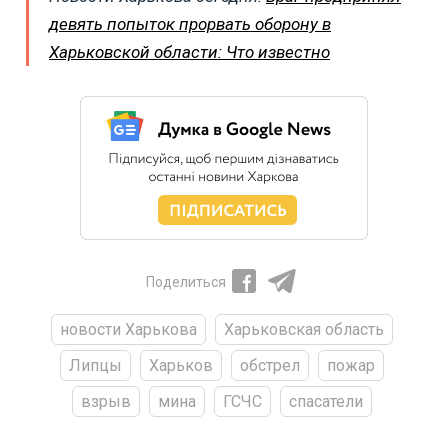
девять попыток прорвать оборону в
Харьковской области: Что известно
Поделиться
новости Харькова
Харьковская область
Липцы
Харьков
обстрел
пожар
взрыв
мина
ГСЧС
спасатели