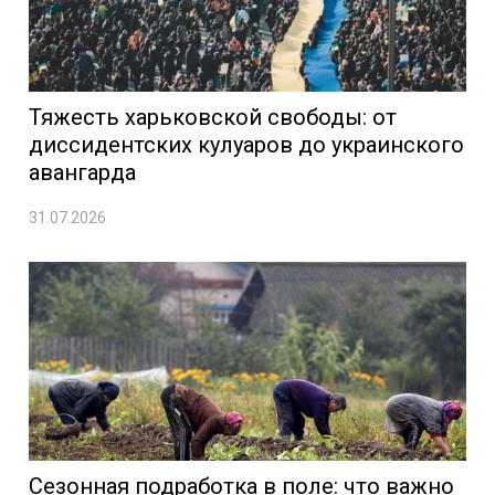
Тяжесть харьковской свободы: от
диссидентских кулуаров до украинского
авангарда
31.07.2026
Сезонная подработка в поле: что важно