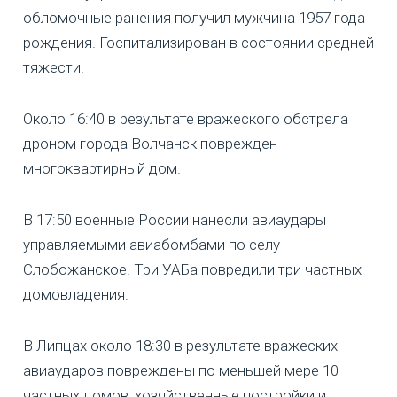
обломочные ранения получил мужчина 1957 года
рождения. Госпитализирован в состоянии средней
тяжести.
Около 16:40 в результате вражеского обстрела
дроном города Волчанск поврежден
многоквартирный дом.
В 17:50 военные России нанесли авиаудары
управляемыми авиабомбами по селу
Слобожанское. Три УАБа повредили три частных
домовладения.
В Липцах около 18:30 в результате вражеских
авиаударов повреждены по меньшей мере 10
частных домов, хозяйственные постройки и