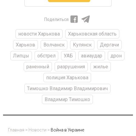
Поделиться
новости Харькова
Харьковская область
Харьков
Волчанск
Купянск
Дергачи
Липцы
обстрел
УАБ
авиаудар
дрон
раненный
разрушения
жилье
полиция Харькова
Тимошко Владимир Владимирович
Владимир Тимошко
Главная
>
Новости
>
Война в Украине