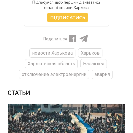
Поделиться
новости Харькова
Харьков
Харьковская область
Балаклея
отключение электроэнергии
авария
СТАТЬИ