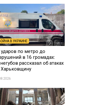
ВОЙНА В УКРАИНЕ
 ударов по метро до
зрушений в 16 громадах:
негубов рассказал об атаках
 Харьковщину
08.2026