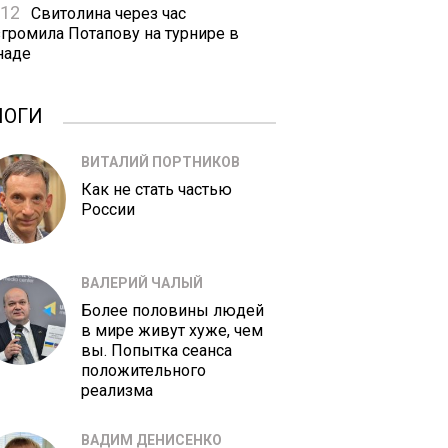
:12
Свитолина через час
згромила Потапову на турнире в
наде
ЛОГИ
ВИТАЛИЙ ПОРТНИКОВ
Как не стать частью
России
ВАЛЕРИЙ ЧАЛЫЙ
Более половины людей
в мире живут хуже, чем
вы. Попытка сеанса
положительного
реализма
ВАДИМ ДЕНИСЕНКО