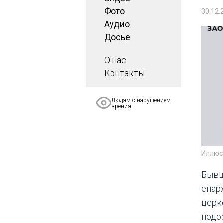
Фото
30.12.
Аудио
Досье
О нас
Контакты
Людям с нарушением
зрения
Иллюс
Бывш
епар
церк
подо