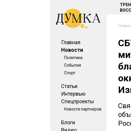
ТРЕ
ВОСС
Главн
СБ
Главная
Новости
ми
Политика
бл
События
Спорт
ок
Статьи
Из
Интервью
Спецпроекты
Свя
Новости партнеров
объ
Блоги
Рос
Видео