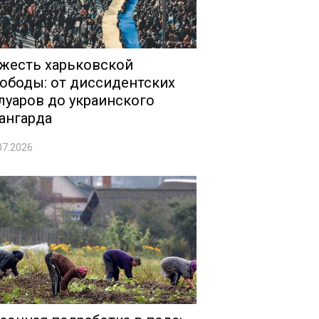
жесть харьковской
ободы: от диссидентских
луаров до украинского
ангарда
07.2026