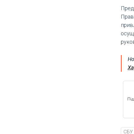
Пред
Прав
прив
осущ
руко
Но
Ха
СБУ