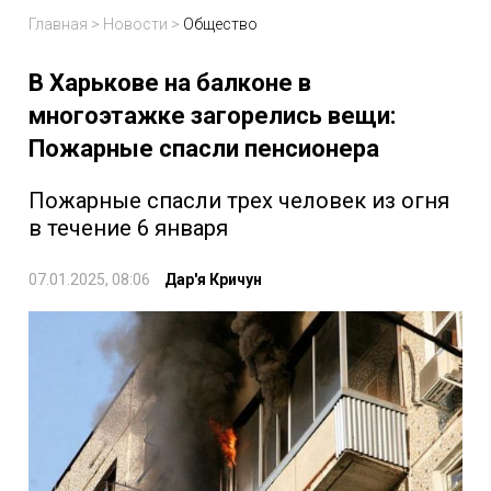
Главная
>
Новости
>
Общество
В Харькове на балконе в
многоэтажке загорелись вещи:
Пожарные спасли пенсионера
Пожарные спасли трех человек из огня
в течение 6 января
07.01.2025, 08:06
Дар'я Кричун