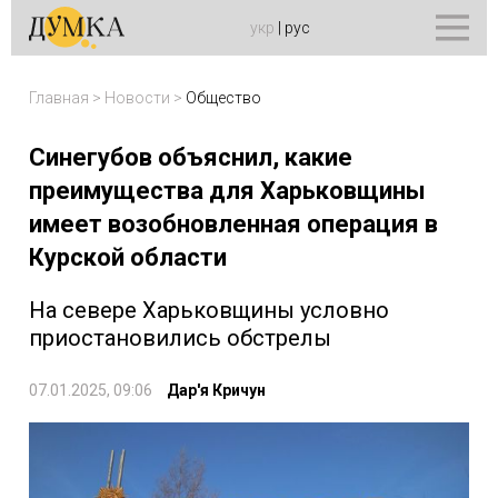
укр
|
рус
Главная
>
Новости
>
Общество
Синегубов объяснил, какие
преимущества для Харьковщины
имеет возобновленная операция в
Курской области
На севере Харьковщины условно
приостановились обстрелы
07.01.2025, 09:06
Дар'я Кричун