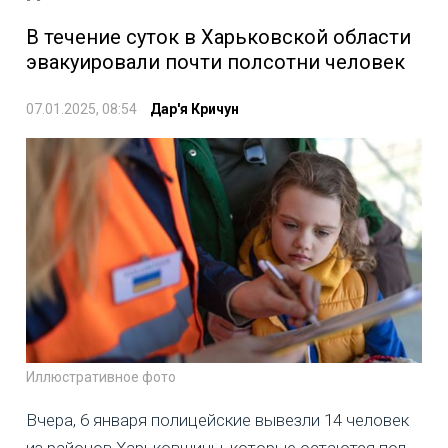
В течение суток в Харьковской области
эвакуировали почти полсотни человек
07.01.2025, 08:54
Дар'я Кричун
Иллюстративное фото
Вчера, 6 января полицейские вывезли 14 человек
из районов Харьковщины, которые остаются под