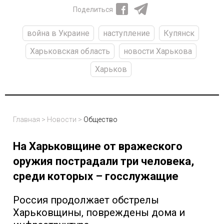
Поделиться
война в Украине
наступление
Купянск
Харьковская область
новости Харькова
Харьков
Главная
>
Новости
>
Общество
На Харьковщине от вражеского
оружия пострадали три человека,
среди которых – госслужащие
Россия продолжает обстрелы
Харьковщины, повреждены дома и