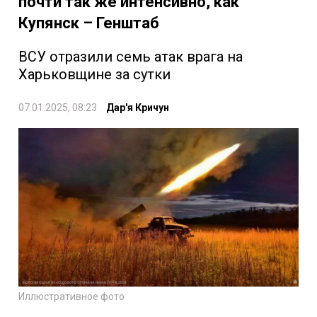
почти так же интенсивно, как
Купянск – Генштаб
ВСУ отразили семь атак врага на
Харьковщине за сутки
07.01.2025, 08:23
Дар'я Кричун
Иллюстративное фото