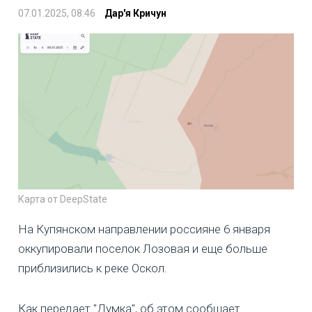
07.01.2025, 08:46
Дар'я Кричун
Карта от DeepState
На Купянском направлении россияне 6 января
оккупировали поселок Лозовая и еще больше
приблизились к реке Оскол.
Как передает "Думка", об этом сообщает