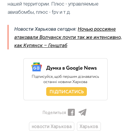
нашей территории. Плюс - управляемые
авиабомбы, плюс - fpv и т.д.
Новости Харькова сегодня:
Ночью россияне
атаковали Волчанск почти так же интенсивно,
как Купянск – Генштаб
Поделиться
новости Харькова
Харьков