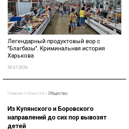
Легендарный продуктовый вор с
"Благбазы". Криминальная история
Харькова
30.07.2026
Главная
>
Новости
>
Общество
Из Купянского и Боровского
направлений до сих пор вывозят
детей