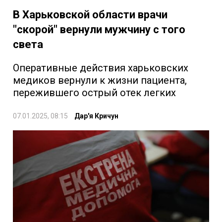
В Харьковской области врачи
"скорой" вернули мужчину с того
света
Оперативные действия харьковских
медиков вернули к жизни пациента,
пережившего острый отек легких
07.01.2025, 08:15
Дар'я Кричун