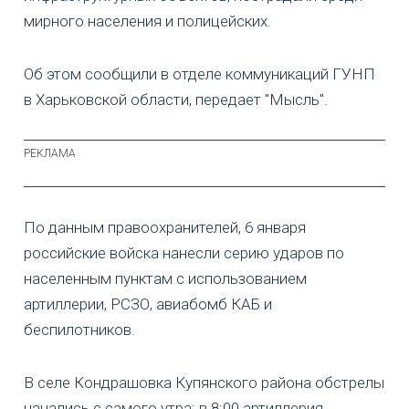
мирного населения и полицейских.
Об этом сообщили в отделе коммуникаций ГУНП
в Харьковской области, передает "Мысль".
По данным правоохранителей, 6 января
российские войска нанесли серию ударов по
населенным пунктам с использованием
артиллерии, РСЗО, авиабомб КАБ и
беспилотников.
В селе Кондрашовка Купянского района обстрелы
начались с самого утра: в 8:00 артиллерия