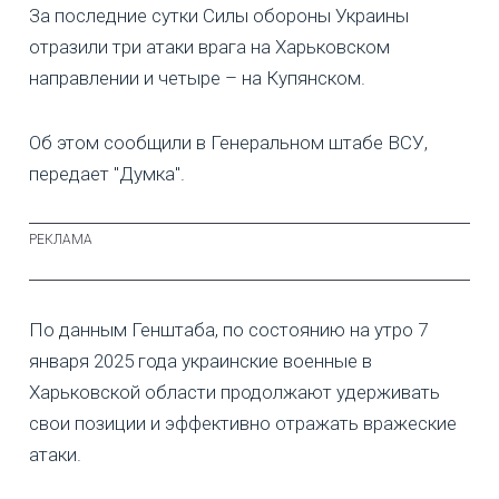
За последние сутки Силы обороны Украины
отразили три атаки врага на Харьковском
направлении и четыре – на Купянском.
Об этом сообщили в Генеральном штабе ВСУ,
передает "Думка".
По данным Генштаба, по состоянию на утро 7
января 2025 года украинские военные в
Харьковской области продолжают удерживать
свои позиции и эффективно отражать вражеские
атаки.