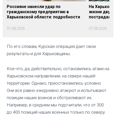
Россияне нанесли удар по
На Харьковщ
гражданскому предприятию в
жизни двух м
Харьковской области: подробности
пострадали
07.08.2026
07.08.2026
По его словам, Курская операция дает свои
результаты и для Харьковщины.
Кое-что, да, действительно, остановились атаки на
Харьковском направлении, на севере нашей
территории. Однако, приостановились условно.
Они все равно ежедневно атакуют и испытывают
позиции наших воинов и обстреливают их.
Например, в среднем мы подсчитали, что от 300
до 400 позиций наших военных только по северу