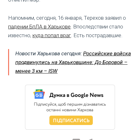
Напомним, сегодня, 16 января, Терехов заявил о
падении БпЛА в Харькове
. Впоследствии стало
известно,
куда попал враг
. Есть пострадавшие.
Новости Харькова сегодня:
Российские войска
продвинулись на Харьковщине: До Боровой –
менее 3 км – ISW