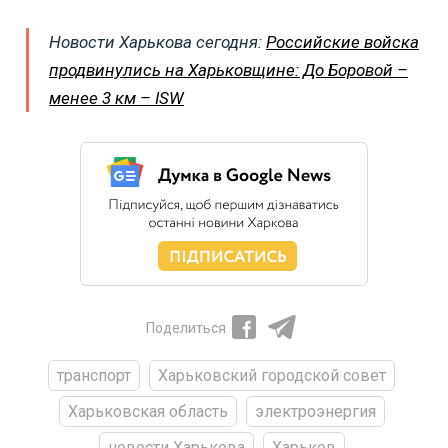
Новости Харькова сегодня:
Российские войска
продвинулись на Харьковщине: До Боровой –
менее 3 км – ISW
Поделиться
транспорт
Харьковский городской совет
Харьковская область
электроэнергия
новости Харькова
Харьков