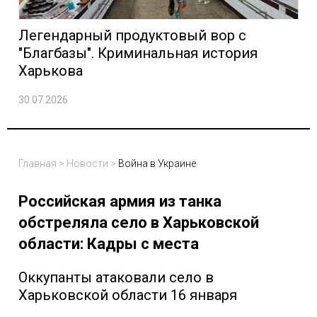
Легендарный продуктовый вор с
"Благбазы". Криминальная история
Харькова
30.07.2026
Главная
>
Новости
>
Война в Украине
Российская армия из танка
обстреляла село в Харьковской
области: Кадры с места
Оккупанты атаковали село в
Харьковской области 16 января