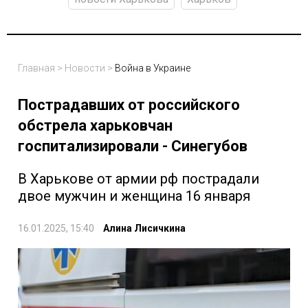
Главная
>
Новости
>
Война в Украине
Пострадавших от российского
обстрела харьковчан
госпитализировали - Синегубов
В Харькове от армии рф пострадали
двое мужчин и женщина 16 января
16.01.2025, 15:40
Алина Лисичкина