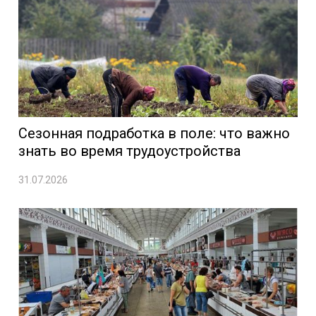
Сезонная подработка в поле: что важно
знать во время трудоустройства
31.07.2026