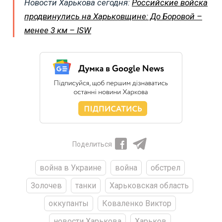
Новости Харькова сегодня:
Российские войска
продвинулись на Харьковщине: До Боровой –
менее 3 км – ISW
Поделиться
война в Украине
война
обстрел
Золочев
танки
Харьковская область
оккупанты
Коваленко Виктор
новости Харькова
Харьков