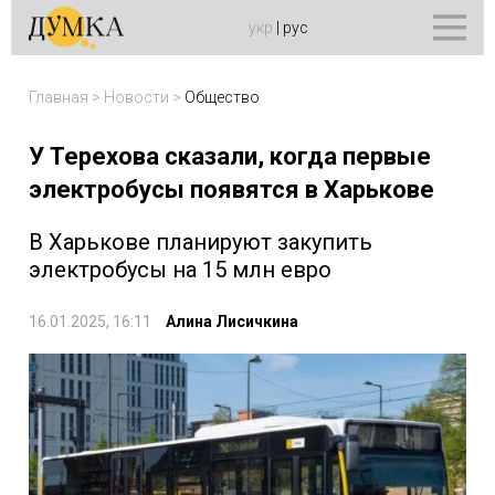
укр
|
рус
Главная
>
Новости
>
Общество
У Терехова сказали, когда первые
электробусы появятся в Харькове
В Харькове планируют закупить
электробусы на 15 млн евро
16.01.2025, 16:11
Алина Лисичкина