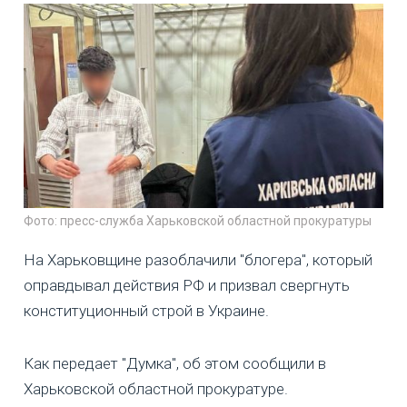
Фото: пресс-служба Харьковской областной прокуратуры
На Харьковщине разоблачили "блогера", который
оправдывал действия РФ и призвал свергнуть
конституционный строй в Украине.
Как передает "Думка", об этом сообщили в
Харьковской областной прокуратуре.