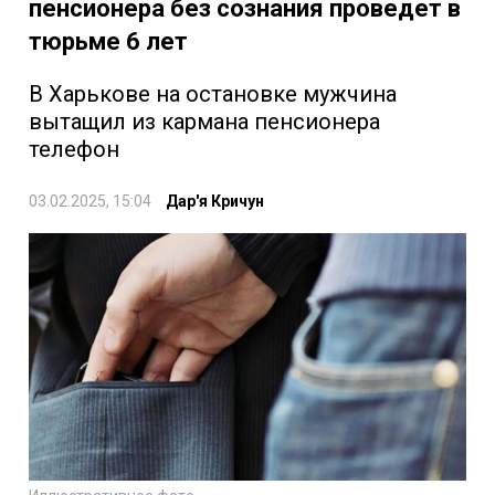
пенсионера без сознания проведет в
тюрьме 6 лет
В Харькове на остановке мужчина
вытащил из кармана пенсионера
телефон
03.02.2025, 15:04
Дар'я Кричун