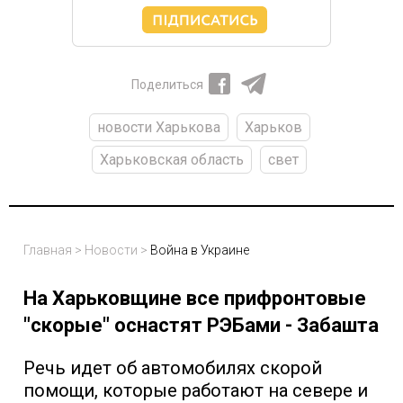
Поделиться
новости Харькова
Харьков
Харьковская область
свет
Главная
>
Новости
>
Война в Украине
На Харьковщине все прифронтовые
"скорые" оснастят РЭБами - Забашта
Речь идет об автомобилях скорой
помощи, которые работают на севере и