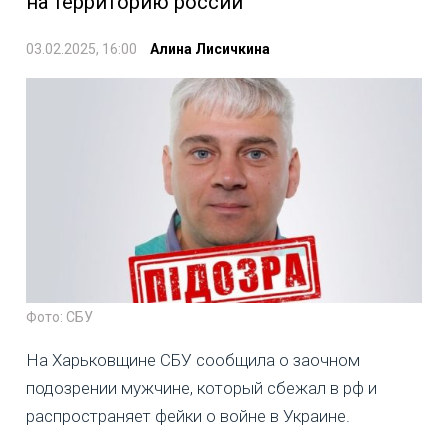
на территорию россии
03.02.2025, 16:00
Алина Лисичкина
Фото: СБУ
На Харьковщине СБУ сообщила о заочном
подозрении мужчине, который сбежал в рф и
распространяет фейки о войне в Украине.