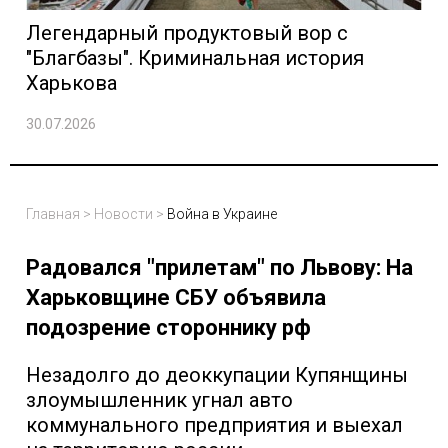
Легендарный продуктовый вор с
"Благбазы". Криминальная история
Харькова
30.07.2026
Главная
>
Новости
>
Война в Украине
Радовался "прилетам" по Львову: На
Харьковщине СБУ объявила
подозрение стороннику рф
Незадолго до деоккупации Купянщины
злоумышленник угнал авто
коммунального предприятия и выехал