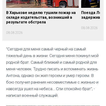
В Харькове неделю тушили пожар на
Поезда Лозо
складе издательства, возникший в
задерживаютс
результате обстрела
08.08.2026
08.08.2026
"Сегодня для меня самый черный на самый
тяжелый день в жизни. Сегодня меня покинул мой
родной брат. Самый близкий и самый родной для
меня человек. Трудно писать и вспоминать жизнь
Антона, однако он жил героем и умер героем. В
бою получил ранения несовместимые с жизнью и
навсегда ушел на небеса... Спи спокойно брат", -
написал военный служащий.