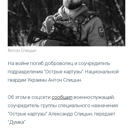
Антон Спицын
На войне погиб доброволец и соучредитель
подразделения "Острые картузы" Национальной
гвардии Украины Антон Спицын.
Об этом в соцсети
сообщил
военнослужащий,
соучредитель группы специального назначения
"Острые картузы" Александр Спицын, передает
"Думка".