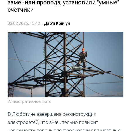
заменили провода, установили "умные"
счетчики
03.02.2025, 15:42
Дар'я Кричун
Иллюстративное фото
В Люботине завершена реконструкция
электросетей, что значительно повысит
надежность подачи электроэнергии для местных