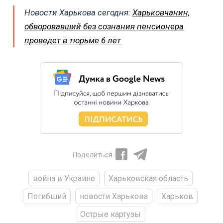
Новости Харькова сегодня:
Харьковчанин,
обворовавший без сознания пенсионера
проведет в тюрьме 6 лет
Поделиться
война в Украине
Харьковская область
Погибший
новости Харькова
Харьков
Острые картузы