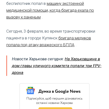
беспилотник попал в
машину экстренной
медицинской помощи, когда бригада ехала по
вызову к раненым
.
Сегодня, 3 февраля, во время транспортировки
пациента в городе Купянск
бригада медиков
попала под атаку вражеского БПЛА
.
Новости Харькова сегодня:
На Харьковщине в
дом главы уличного комитета попали три FPV-
дрона