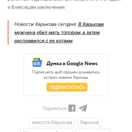
и 8 месяцам заключения.
Новости Харькова сегодня:
В Харькове
мужчина убил мать топором, а затем
расправился с ее котами
Поделиться
новости Харькова
Харьков