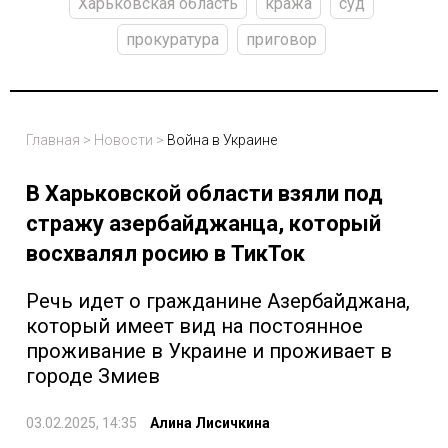
Харьковская область
кража
суд
прокуратура
приговор
Главная
>
Новости
>
Война в Украине
В Харьковской области взяли под
стражу азербайджанца, который
восхвалял росию в ТикТок
Речь идет о гражданине Азербайджана,
который имеет вид на постоянное
проживание в Украине и проживает в
городе Змиев
03.02.2025, 14:35
Алина Лисичкина