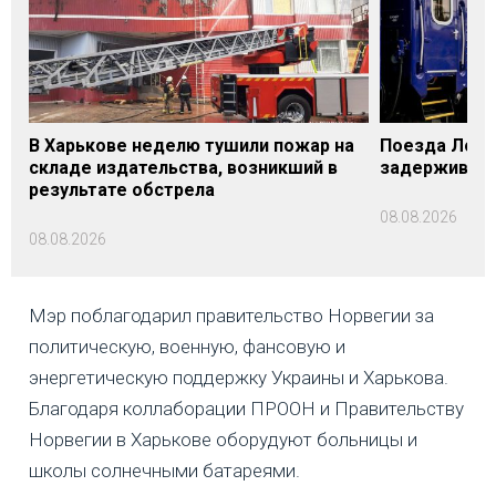
В Харькове неделю тушили пожар на
Поезда Лозо
складе издательства, возникший в
задерживаютс
результате обстрела
08.08.2026
08.08.2026
Мэр поблагодарил правительство Норвегии за
политическую, военную, фансовую и
энергетическую поддержку Украины и Харькова.
Благодаря коллаборации ПРООН и Правительству
Норвегии в Харькове оборудуют больницы и
школы солнечными батареями.