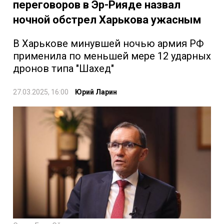
переговоров в Эр-Рияде назвал
ночной обстрел Харькова ужасным
В Харькове минувшей ночью армия РФ
применила по меньшей мере 12 ударных
дронов типа "Шахед"
27.03.2025, 16:00
Юрий Ларин