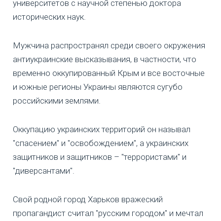
университетов с научной степенью доктора
исторических наук.
Мужчина распространял среди своего окружения
антиукраинские высказывания, в частности, что
временно оккупированный Крым и все восточные
и южные регионы Украины являются сугубо
российскими землями.
Оккупацию украинских территорий он называл
"спасением" и "освобождением", а украинских
защитников и защитников – "террористами" и
"диверсантами".
Свой родной город Харьков вражеский
пропагандист считал "русским городом" и мечтал