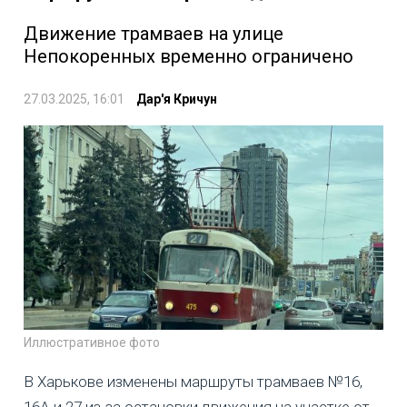
Движение трамваев на улице
Непокоренных временно ограничено
27.03.2025, 16:01
Дар'я Кричун
Иллюстративное фото
В Харькове изменены маршруты трамваев №16,
16А и 27 из-за остановки движения на участке от