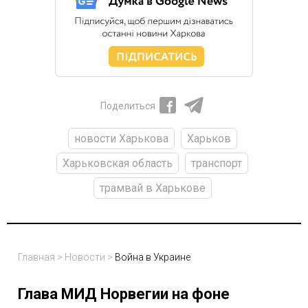
Поделиться
новости Харькова
Харьков
Харьковская область
транспорт
трамвай в Харькове
Главная
>
Новости
>
Война в Украине
Глава МИД Норвегии на фоне