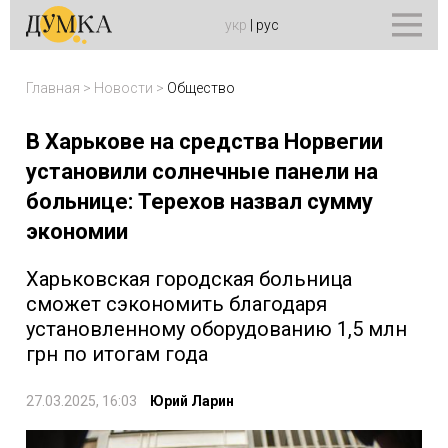
укр
|
рус
Главная
>
Новости
>
Общество
В Харькове на средства Норвегии
установили солнечные панели на
больнице: Терехов назвал сумму
экономии
Харьковская городская больница
сможет сэкономить благодаря
установленному оборудованию 1,5 млн
грн по итогам года
27.03.2025, 16:03
Юрий Ларин