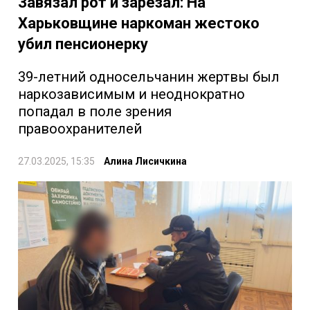
Завязал рот и зарезал: На
Харьковщине наркоман жестоко
убил пенсионерку
39-летний односельчанин жертвы был
наркозависимым и неоднократно
попадал в поле зрения
правоохранителей
27.03.2025, 15:35
Алина Лисичкина