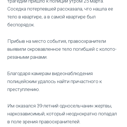
трагедии пришло к полиции утром 25 марта.
Соседка потерпевшей рассказала, что нашла ее
тело в квартире, а в самой квартире был
беспорядок.
Прибыв на место события, правоохранители
выявили окровавленное тело погибшей с колото-
резаными ранами.
Благодаря камерам видеонаблюдения
полицейским удалось найти причастного к
преступлению.
Им оказался 39-летний односельчанин жертвы,
наркозависимый, который неоднократно попадал
в поле зрения правоохранителей.