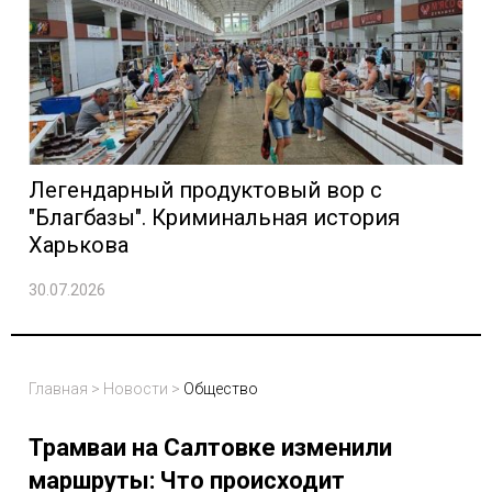
Легендарный продуктовый вор с
"Благбазы". Криминальная история
Харькова
30.07.2026
Главная
>
Новости
>
Общество
Трамваи на Салтовке изменили
маршруты: Что происходит