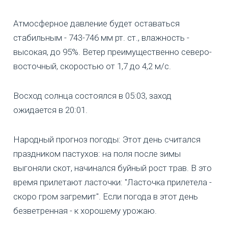
Атмосферное давление будет оставаться
стабильным - 743-746 мм рт. ст., влажность -
высокая, до 95%. Ветер преимущественно северо-
восточный, скоростью от 1,7 до 4,2 м/с.
Восход солнца состоялся в 05:03, заход
ожидается в 20:01.
Народный прогноз погоды: Этот день считался
праздником пастухов: на поля после зимы
выгоняли скот, начинался буйный рост трав. В это
время прилетают ласточки: "Ласточка прилетела -
скоро гром загремит". Если погода в этот день
безветренная - к хорошему урожаю.