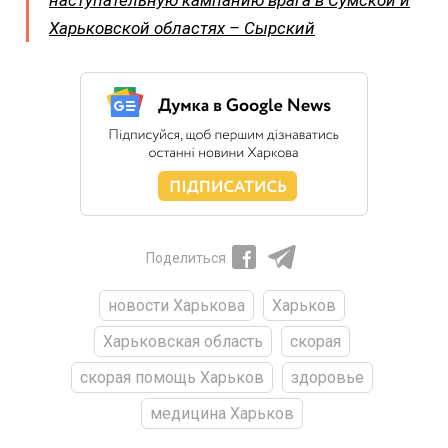
наступательную кампанию врага в Сумской и
Харьковской областях – Сырский
Поделиться
новости Харькова
Харьков
Харьковская область
скорая
скорая помощь Харьков
здоровье
медицина Харьков