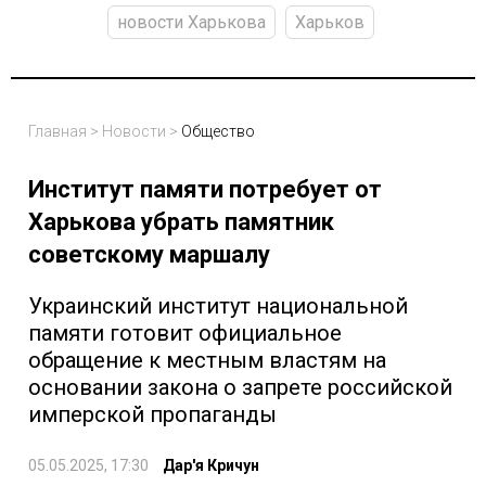
новости Харькова
Харьков
Главная
>
Новости
>
Общество
Институт памяти потребует от
Харькова убрать памятник
советскому маршалу
Украинский институт национальной
памяти готовит официальное
обращение к местным властям на
основании закона о запрете российской
имперской пропаганды
05.05.2025, 17:30
Дар'я Кричун