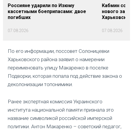
Россияне ударили по Изюму
Кабмин согл
кассетными боеприпасами: двое
нового заме
погибших
Харьковской 
07.08.2026
07.08.2026
По его информации, поссовет Солоницевки
Харьковского района заявил о намерении
переименовать улицу Макаренко в поселке
Подворки, которая попала под действие закона о
деколонизации топонимики.
Ранее экспертная комиссия Украинского
института национальной памяти признала это
название символикой российской имперской
политики. Антон Макаренко – советский педагог,