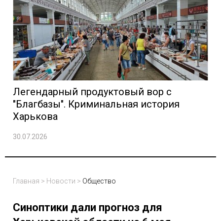
Легендарный продуктовый вор с
"Благбазы". Криминальная история
Харькова
30.07.2026
Главная
>
Новости
>
Общество
Синоптики дали прогноз для