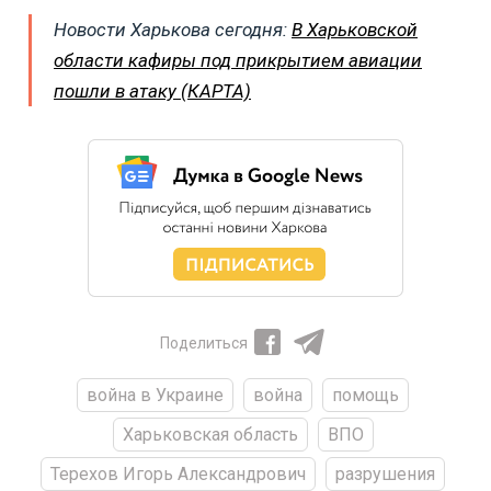
Новости Харькова сегодня:
В Харьковской
области кафиры под прикрытием авиации
пошли в атаку (КАРТА)
Поделиться
война в Украине
война
помощь
Харьковская область
ВПО
Терехов Игорь Александрович
разрушения