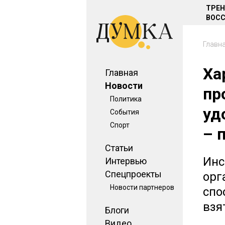
ТРЕ
ВОСС
Главн
Ха
Главная
Новости
пр
Политика
уд
События
Спорт
– 
Статьи
Инс
Интервью
Спецпроекты
орг
Новости партнеров
спо
взя
Блоги
Видео