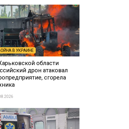
ВОЙНА В УКРАИНЕ
Харьковской области
ссийский дрон атаковал
ропредприятие, сгорела
хника
08.2026