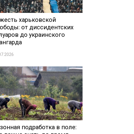
жесть харьковской
ободы: от диссидентских
луаров до украинского
ангарда
07.2026
зонная подработка в поле: