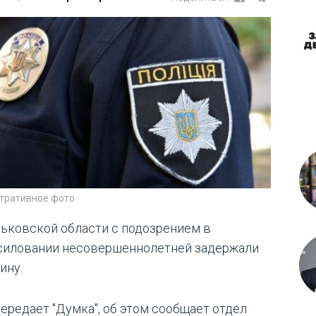
тративное фото
рьковской области с подозрением в
силовании несовершеннолетней задержали
ину.
передает "Думка", об этом сообщает отдел