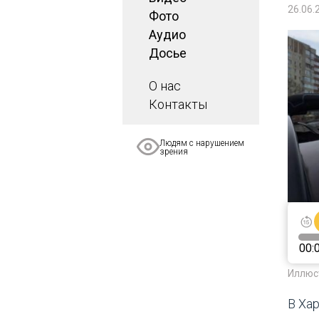
26.06.
Фото
Аудио
Досье
О нас
Контакты
Людям с нарушением
зрения
00:
Иллюс
В Ха