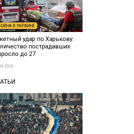
ВОЙНА В УКРАИНЕ
кетный удар по Харькову:
личество пострадавших
росло до 27
08.2026
ТАТЬИ