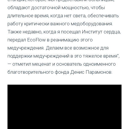
обладают достаточной мощностью, чтобы
длительное время, когда нет света, обеспечивать
работу критически важного медоборудования.
Также недавно, когда я посещал Институт сердца,
передал EcoFlow в реанимацию этого
медучреждения. Делаем все возможное для
поддержки медучреждений в это тяжелое время",
— отметил меценат и основатель одноименного
благотворительного фонда Денис Парамонов.