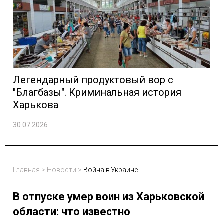
Легендарный продуктовый вор с
"Благбазы". Криминальная история
Харькова
30.07.2026
Главная
>
Новости
>
Война в Украине
В отпуске умер воин из Харьковской
области: что известно