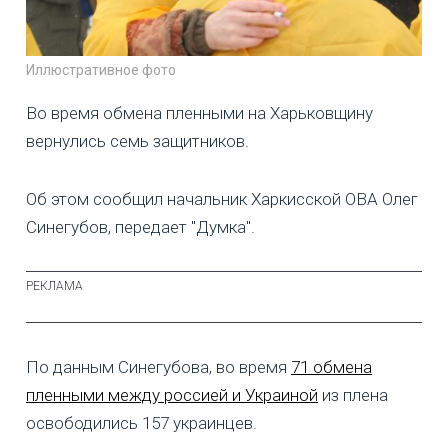
Иллюстративное фото
Во время обмена пленными на Харьковщину
вернулись семь защитников.
Об этом сообщил начальник Харкисской ОВА Олег
Синегубов, передает "Думка".
По данным Синегубова, во время
71 обмена
пленными между россией и Украиной
из плена
освободились 157 украинцев.