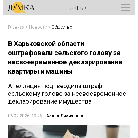
укр
|
рус
Главная
>
Новости
>
Общество
В Харьковской области
оштрафовали сельского голову за
несвоевременное декларирование
квартиры и машины
Апелляция подтвердила штраф
сельскому голове за несвоевременное
декларирование имущества
06.02.2026, 10:26
Алина Лисичкина