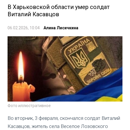
В Харьковской области умер солдат
Виталий Касавцов
06.02.2026, 10:04
Алина Лисичкина
Фото иллюстративное
Во вторник, 3 февраля, скончался солдат Виталий
Касавцов, житель села Веселое Лозовского