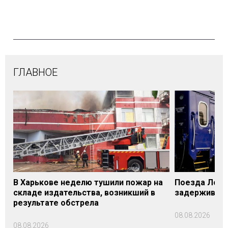
ГЛАВНОЕ
В Харькове неделю тушили пожар на
Поезда Лозо
складе издательства, возникший в
задерживаютс
результате обстрела
08.08.2026
08.08.2026