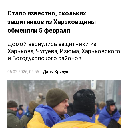
Стало известно, скольких
защитников из Харьковщины
обменяли 5 февраля
Домой вернулись защитники из
Харькова, Чугуева, Изюма, Харьковского
и Богодуховского районов.
06.02.2026, 09:55
Дар'я Кричун