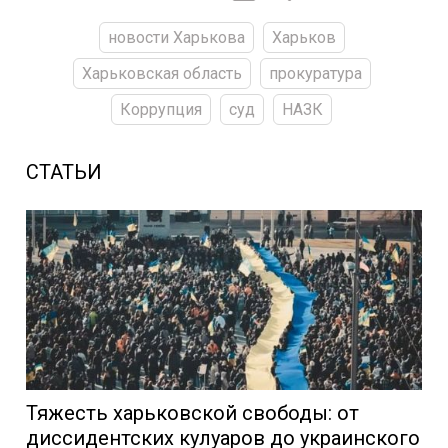
новости Харькова
Харьков
Харьковская область
прокуратура
Коррупция
суд
НАЗК
СТАТЬИ
Тяжесть харьковской свободы: от
диссидентских кулуаров до украинского