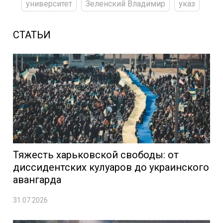
университет
Зеленский Владимир
указ
СТАТЬИ
Тяжесть харьковской свободы: от
диссидентских кулуаров до украинского
авангарда
31.07.2026