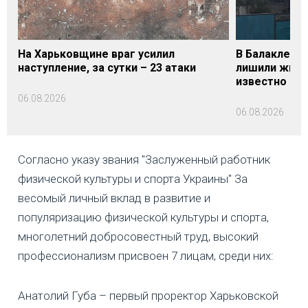
На Харьковщине враг усилил
В Балаклее 
наступление, за сутки – 23 атаки
лишили жизни
известно
06.08.2026
06.08.2026
Согласно указу звания "Заслуженный работник
физической культуры и спорта Украины" За
весомый личный вклад в развитие и
популяризацию физической культуры и спорта,
многолетний добросовестный труд, высокий
профессионализм присвоен 7 лицам, среди них:
Анатолий Губа – первый проректор Харьковской