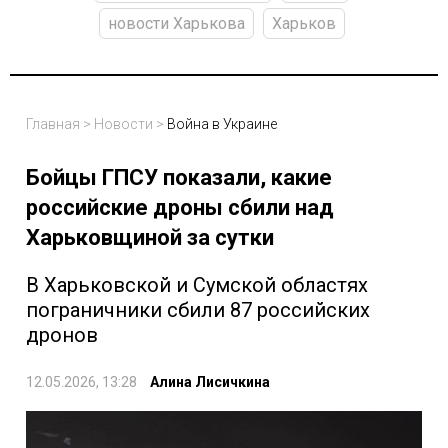
новости Харькова
Харьков
Главная
>
Новости
>
Война в Украине
Бойцы ГПСУ показали, какие
российские дроны сбили над
Харьковщиной за сутки
В Харьковской и Сумской областях
пограничники сбили 87 российских
дронов
12.05.2026, 13:28
Алина Лисичкина