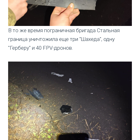
В то же время пограничная бригада Стальная
граница уничтожила еще три "Шахеда", одну
"Герберу" и 40 FPV-дронов.