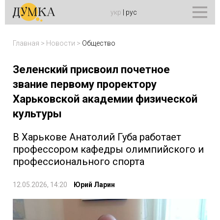
укр
|
рус
Главная
>
Новости
>
Общество
Зеленский присвоил почетное
звание первому проректору
Харьковской академии физической
культуры
В Харькове Анатолий Губа работает
профессором кафедры олимпийского и
профессионального спорта
12.05.2026, 14:20
Юрий Ларин