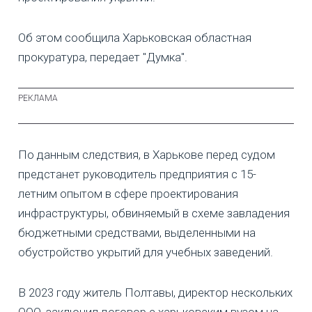
Об этом сообщила Харьковская областная
прокуратура, передает "Думка".
По данным следствия, в Харькове перед судом
предстанет руководитель предприятия с 15-
летним опытом в сфере проектирования
инфраструктуры, обвиняемый в схеме завладения
бюджетными средствами, выделенными на
обустройство укрытий для учебных заведений.
В 2023 году житель Полтавы, директор нескольких
ООО, заключил договор с харьковским вузом на