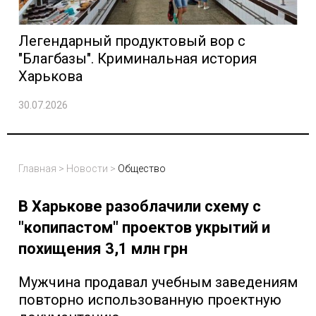
Легендарный продуктовый вор с
"Благбазы". Криминальная история
Харькова
30.07.2026
Главная
>
Новости
>
Общество
В Харькове разоблачили схему с
"копипастом" проектов укрытий и
похищения 3,1 млн грн
Мужчина продавал учебным заведениям
повторно использованную проектную