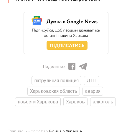
Поделиться
патрульная полиция
ДТП
Харьковская область
авария
новости Харькова
Харьков
алкоголь
Главная
>
Новости
>
Война в Украине