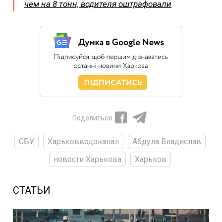
чем на 8 тонн, водителя оштрафовали
Поделиться
СБУ
Харьковводоканал
Абдула Владислав
новости Харькова
Харьков
СТАТЬИ