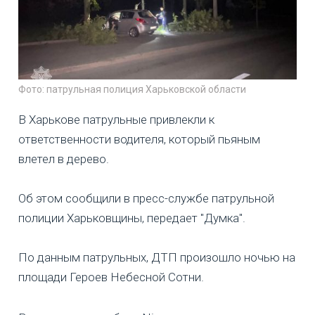
Фото: патрульная полиция Харьковской области
В Харькове патрульные привлекли к
ответственности водителя, который пьяным
влетел в дерево.
Об этом сообщили в пресс-службе патрульной
полиции Харьковщины, передает "Думка".
По данным патрульных, ДТП произошло ночью на
площади Героев Небесной Сотни.