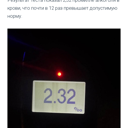
Результат теста показал 2,32 промилле алкоголя в
крови, что почти в 12 раз превышает допустимую
норму.