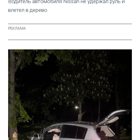
Водитель автомобиля Nissan не удержал руль и
влетел в дерево.