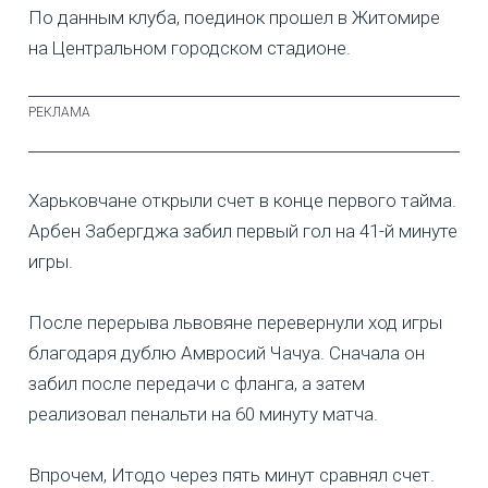
По данным клуба, поединок прошел в Житомире
на Центральном городском стадионе.
Харьковчане открыли счет в конце первого тайма.
Арбен Забергджа забил первый гол на 41-й минуте
игры.
После перерыва львовяне перевернули ход игры
благодаря дублю Амвросий Чачуа. Сначала он
забил после передачи с фланга, а затем
реализовал пенальти на 60 минуту матча.
Впрочем, Итодо через пять минут сравнял счет.