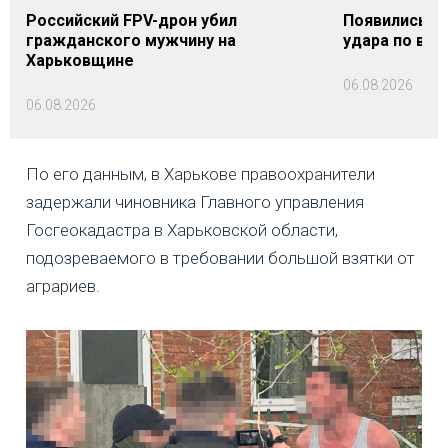
Российский FPV-дрон убил
Появились п
гражданского мужчину на
удара по вок
Харьковщине
06.08.2026
06.08.2026
По его данным, в Харькове правоохранители
задержали чиновника Главного управления
Госгеокадастра в Харьковской области,
подозреваемого в требовании большой взятки от
аграриев.