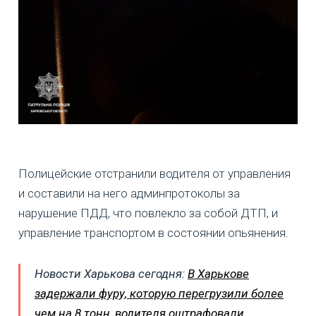
Полицейские отстранили водителя от управления
и составили на него админпротоколы за
нарушение ПДД, что повлекло за собой ДТП, и
управление транспортом в состоянии опьянения.
Новости Харькова сегодня:
В Харькове
задержали фуру, которую перегрузили более
чем на 8 тонн, водителя оштрафовали