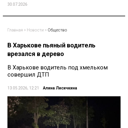
30.07.2026
Главная
>
Новости
>
Общество
В Харькове пьяный водитель
врезался в дерево
В Харькове водитель под хмельком
совершил ДТП
13.05.2026, 12:21
Алина Лисичкина