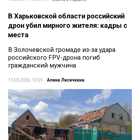
В Харьковской области российский
дрон убил мирного жителя: кадры с
места
В Золочевской громаде из-за удара
российского FPV-дрона погиб
гражданский мужчина
13.05.2026, 12:05
Алина Лисичкина