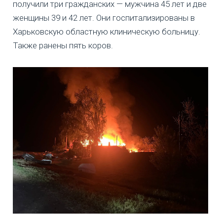
получили три гражданских — мужчина 45 лет и две
женщины 39 и 42 лет. Они госпитализированы в
Харьковскую областную клиническую больницу.
Также ранены пять коров.