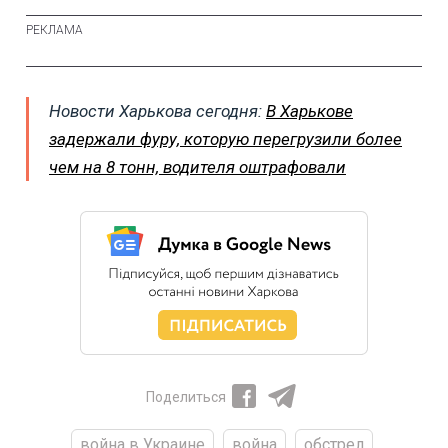
Новости Харькова сегодня:
В Харькове
задержали фуру, которую перегрузили более
чем на 8 тонн, водителя оштрафовали
Поделиться
война в Украине
война
обстрел