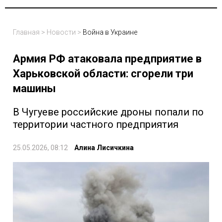
Главная
>
Новости
>
Война в Украине
Армия РФ атаковала предприятие в
Харьковской области: сгорели три
машины
В Чугуеве российские дроны попали по
территории частного предприятия
25.05.2026, 08:12
Алина Лисичкина