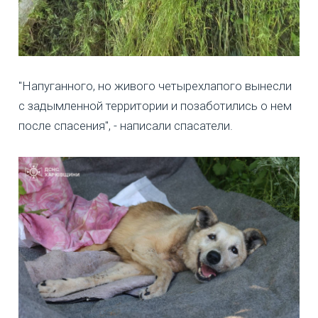
"Напуганного, но живого четырехлапого вынесли
с задымленной территории и позаботились о нем
после спасения", - написали спасатели.