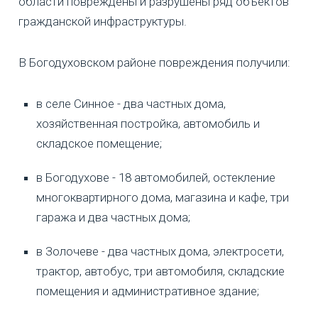
области повреждены и разрушены ряд объектов
гражданской инфраструктуры.
В Богодуховском районе повреждения получили:
в селе Синное - два частных дома,
хозяйственная постройка, автомобиль и
складское помещение;
в Богодухове - 18 автомобилей, остекление
многоквартирного дома, магазина и кафе, три
гаража и два частных дома;
в Золочеве - два частных дома, электросети,
трактор, автобус, три автомобиля, складские
помещения и административное здание;