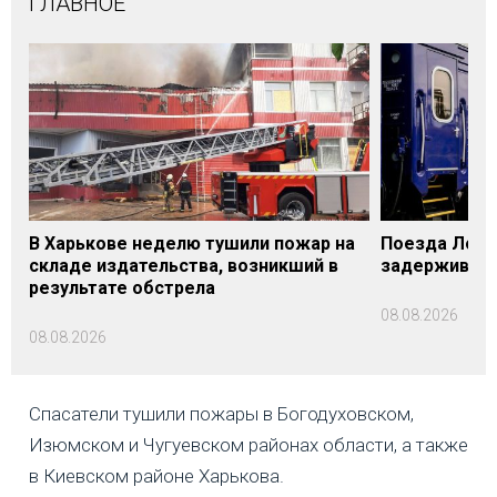
ГЛАВНОЕ
В Харькове неделю тушили пожар на
Поезда Лозо
складе издательства, возникший в
задерживаютс
результате обстрела
08.08.2026
08.08.2026
Спасатели тушили пожары в Богодуховском,
Изюмском и Чугуевском районах области, а также
в Киевском районе Харькова.