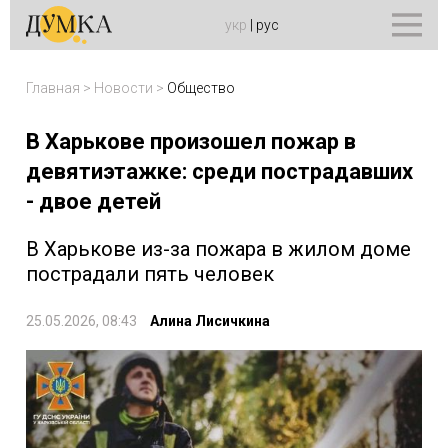
укр
|
рус
Главная
>
Новости
>
Общество
В Харькове произошел пожар в
девятиэтажке: среди пострадавших
- двое детей
В Харькове из-за пожара в жилом доме
пострадали пять человек
25.05.2026, 08:43
Алина Лисичкина