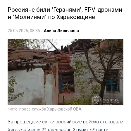
Россияне били "Геранями", FPV-дронами
и "Молниями" по Харьковщине
25.05.2026, 08:35
Алина Лисичкина
Фото: пресс-служба Харьковской ОВА
За прошедшие сутки российские войска атаковали
Харьков и еще 21 населенный пункт области,