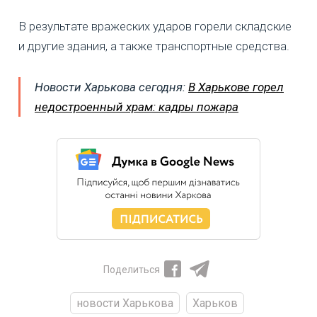
В результате вражеских ударов горели складские
и другие здания, а также транспортные средства.
Новости Харькова сегодня:
В Харькове горел
недостроенный храм: кадры пожара
Поделиться
новости Харькова
Харьков