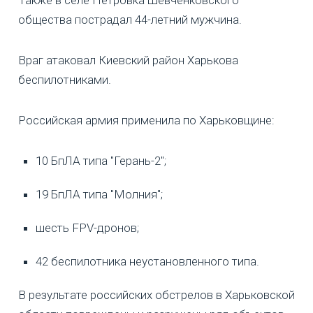
общества пострадал 44-летний мужчина.
Враг атаковал Киевский район Харькова
беспилотниками.
Российская армия применила по Харьковщине:
10 БпЛА типа "Герань-2";
19 БпЛА типа "Молния";
шесть FPV-дронов;
42 беспилотника неустановленного типа.
В результате российских обстрелов в Харьковской