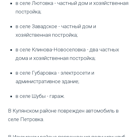
в селе Лютовка - частный дом и хозяйственная
постройка;
в селе Завадское - частный дом и
хозяйственная постройка;
в селе Клинова-Новоселовка - два частных
дома и хозяйственная постройка;
в селе Губаровка - электросети и
административное здание;
в селе Шубы - гараж.
В Купянском районе поврежден автомобиль в
селе Петровка.
В Изюмском районе повреждения получили клуб