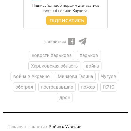
Поделиться
новости Харькова
Харьков
Харьковская область
война
война в Украине
Минаева Галина
Чугуев
обстрел
пострадавшие
пожар
ГСЧС
дрон
Главная
>
Новости
>
Война в Украине