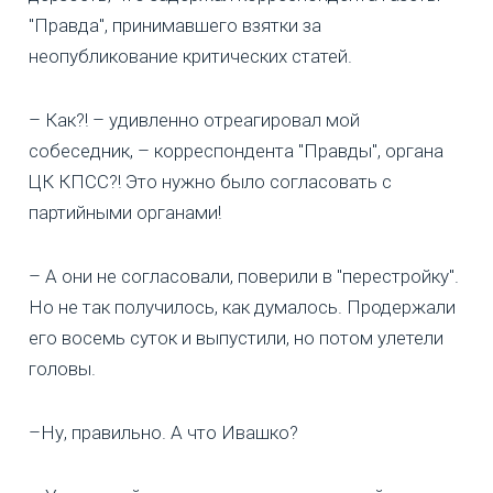
"Правда", принимавшего взятки за
неопубликование критических статей.
– Как?! – удивленно отреагировал мой
собеседник, – корреспондента "Правды", органа
ЦК КПСС?! Это нужно было согласовать с
партийными органами!
– А они не согласовали, поверили в "перестройку".
Но не так получилось, как думалось. Продержали
его восемь суток и выпустили, но потом улетели
головы.
–Ну, правильно. А что Ивашко?