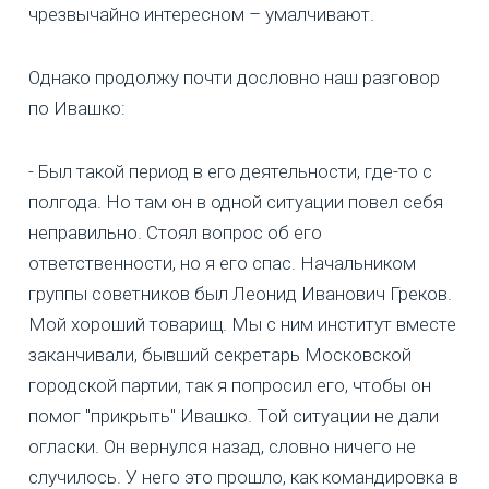
чрезвычайно интересном – умалчивают.
Однако продолжу почти дословно наш разговор
по Ивашко:
- Был такой период в его деятельности, где-то с
полгода. Но там он в одной ситуации повел себя
неправильно. Стоял вопрос об его
ответственности, но я его спас. Начальником
группы советников был Леонид Иванович Греков.
Мой хороший товарищ. Мы с ним институт вместе
заканчивали, бывший секретарь Московской
городской партии, так я попросил его, чтобы он
помог "прикрыть" Ивашко. Той ситуации не дали
огласки. Он вернулся назад, словно ничего не
случилось. У него это прошло, как командировка в