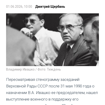
01.06.2026, 10:00
Дмитрий Щербань
Владимир Ивашко / Фото: Тиждень
Пересматривая стенограмму заседаний
Верховной Рады СССР после 31 мая 1990 года о
назначении В.А. Ивашко ее председателем, нашел
выступление военного в поддержку его