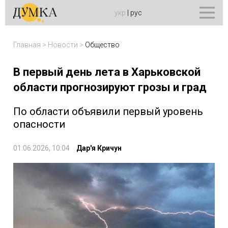
укр
|
рус
Главная
>
Новости
>
Общество
В первый день лета в Харьковской
области прогнозируют грозы и град
По области объявили первый уровень
опасности
01.06.2026, 10:04
Дар'я Кричун