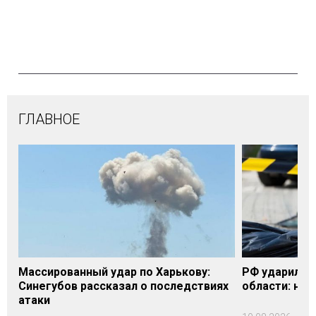
ГЛАВНОЕ
Массированный удар по Харькову:
РФ ударила п
Синегубов рассказал о последствиях
области: на 
атаки