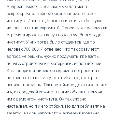
Андреев вместе с незнакомым для меня
секретарем партийной организации этого же
института Ивашко. Директор института был уже
человек в летах, скромный. Просит у меня помощи
отремонтировать в канун нового учебного года
институт. У них тогда было студентов где-то
человек 700-800. Я отвечаю, что так сразу этот
вопрос не решить, нужно продумать, где взять
деньги, строительные материалы, исполнителей.
Как говорится, директор скромно попросил, а я
вежливо отказал. И тут этот Ивашко, смотрю,
напирает на меня. Так настойчиво доказывает, что
и я, и городской комитет партии обязаны помочь
им с ремонтом института. Он так упорно
настаивал, но я и его отбрил. Но для себя взял на
заметку, как он напористо и аргументированно,