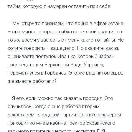
тайна, которую я намерен оставить при себе…
– Мы открыто признаем, что война в Афганистане
– это, мягко говоря, ошибка советской власти, а в
то же время у вас есть от меня какие-то тайны. Не
хотите говорить – ваше дело. Но скажите, как вы
оцениваете поступок Ивашко, который избран
председателем Верховной Рады Украины,
переметнулся в Горбачев. Это же ваш питомец, вы
же вместе работали?
– Я его, если можно так сказать, породил. Это
случилось, когда я еще работал вторым
секретарем городской партии. Однажды вечером
приходит ко мне в кабинет ректор Украинского
заочного политехнического института Г. Я.