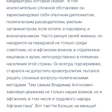
кандидатуры, который сказал: "В той
исключительно сложной обстановке он
зарекомендовал себя опытным дипломатом,
политическим руководителем, умелым
организатором, если хотите, я подчеркну, и
военачальником. Часто рискуя своей жизнью, он
находился на передовой не только среди
советских, но и афганских воинов, в отдаленных
кишлаках и аулах, непосредственно в племенах
населения этой страны. Он всегда, подчеркиваю,
старался не допустить кровопролития, пытался
решать сложные вопросы политическими
методами. Тем самым Владимир Антонович
завоевал уважение не только наших воинов, но и
афганских, в том числе и трудового народа
Афганистана". Вот так! Ни больше, ни меньше!