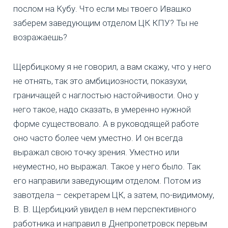
послом на Кубу. Что если мы твоего Ивашко
заберем заведующим отделом ЦК КПУ? Ты не
возражаешь?
Щербицкому я не говорил, а вам скажу, что у него
не отнять, так это амбициозности, показухи,
граничащей с наглостью настойчивости. Оно у
него такое, надо сказать, в умеренно нужной
форме существовало. А в руководящей работе
оно часто более чем уместно. И он всегда
выражал свою точку зрения. Уместно или
неуместно, но выражал. Такое у него было. Так
его направили заведующим отделом. Потом из
завотдела – секретарем ЦК, а затем, по-видимому,
В. В. Щербицкий увидел в нем перспективного
работника и направил в Днепропетровск первым