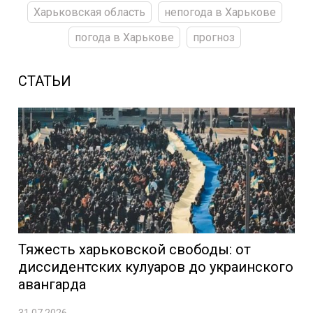
Харьковская область
непогода в Харькове
погода в Харькове
прогноз
СТАТЬИ
Тяжесть харьковской свободы: от
диссидентских кулуаров до украинского
авангарда