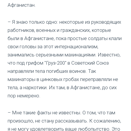
Афганистан.
– Я знаю только одно: некоторые из руководящих
работников, военных и гражданских, которые
были в Афганистане, пока простые солдаты клали
свои головы за этот интернационализм,
занимались серьезными махинациями. Известно,
что под грифом "Груз-200" в Советский Союз
направляли тела погибших воинов. Так
махинаторы в цинковых гробах переправляли не
тела, а наркотики. Их там, в Афганистане, до сих
пор немерено.
– Мне такие факты не известны. О том, что там
произошло, не стану рассказывать. К сожалению,
я не могу удовлетворить ваше любопытство. Это