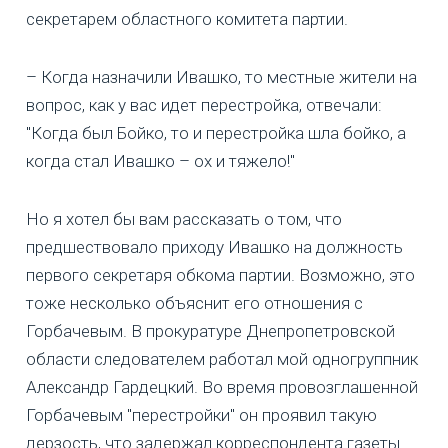
секретарем областного комитета партии.
– Когда назначили Ивашко, то местные жители на
вопрос, как у вас идет перестройка, отвечали:
"Когда был Бойко, то и перестройка шла бойко, а
когда стал Ивашко – ох и тяжело!"
Но я хотел бы вам рассказать о том, что
предшествовало приходу Ивашко на должность
первого секретаря обкома партии. Возможно, это
тоже несколько объяснит его отношения с
Горбачевым. В прокуратуре Днепропетровской
области следователем работал мой одногруппник
Александр Гардецкий. Во время провозглашенной
Горбачевым "перестройки" он проявил такую
дерзость, что задержал корреспондента газеты