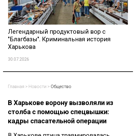
Легендарный продуктовый вор с
"Благбазы". Криминальная история
Харькова
30.07.2026
Главная
>
Новости
>
Общество
В Харькове ворону вызволяли из
столба с помощью спецвышки:
кадры спасательной операции
В Харькове птица травмировалась,