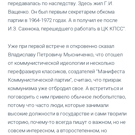
передавалась по наследству. Здесь жил Г.И.
Ващенко. Он был первым секретарем обкома
партии в 1964-1972 годах. А я получил ее после
И.З. Сахнюка, перешедшего работать в ЦК КПСС".
Уже при первой встрече я откровенно сказал
Владиславу Петровичу Мысниченко, что отошел
от коммунистической идеологии и несколько
перефразируя классиков, создателей "Манифеста
Коммунистической партии", считаю, что призрак
коммунизма уже отбродил свое. А встретиться и
поговорить с ним привело обычное любопытство,
потому что часто люди, которые занимали
высокие должности в государстве и сами творили
историю, почему-то всегда пишут о важном, но не
совсем интересном, а второстепенном, но