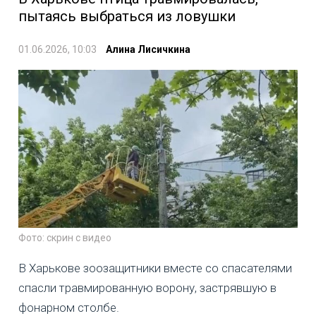
пытаясь выбраться из ловушки
01.06.2026, 10:03
Алина Лисичкина
Фото: скрин с видео
В Харькове зоозащитники вместе со спасателями
спасли травмированную ворону, застрявшую в
фонарном столбе.