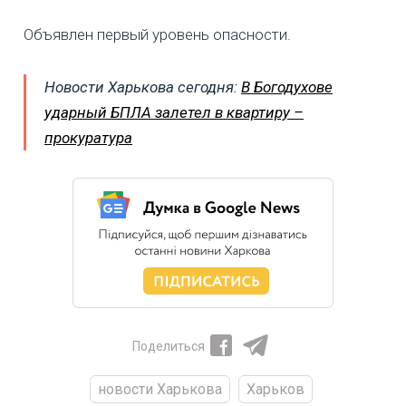
Объявлен первый уровень опасности.
Новости Харькова сегодня:
В Богодухове
ударный БПЛА залетел в квартиру –
прокуратура
Поделиться
новости Харькова
Харьков