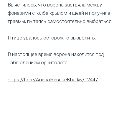
Выяснилось, что ворона застряла между
фонарями столба крылом и шеей и получила
травмы, пытаясь самостоятельно выбраться.
Птице удалось осторожно вызволить.
В настоящее время ворона находится под
наблюдением орнитолога.
https://t.me/AnimalRescueKharkiv/12447