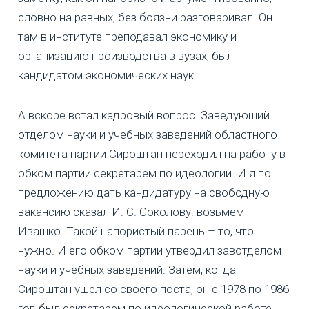
словно на равных, без боязни разговаривал. Он
там в институте преподавал экономику и
организацию производства в вузах, был
кандидатом экономических наук.
А вскоре встал кадровый вопрос. Заведующий
отделом науки и учебных заведений областного
комитета партии Сироштан переходил на работу в
обком партии секретарем по идеологии. И я по
предложению дать кандидатуру на свободную
вакансию сказал И. С. Соколову: возьмем
Ивашко. Такой напористый парень – то, что
нужно. И его обком партии утвердил завотделом
науки и учебных заведений. Затем, когда
Сироштан ушел со своего поста, он с 1978 по 1986
год был секретарем по идеологической работе