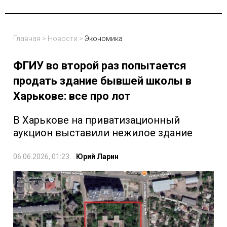
Главная
>
Новости
>
Экономика
ФГИУ во второй раз попытается
продать здание бывшей школы в
Харькове: все про лот
В Харькове на приватизационный
аукцион выставили нежилое здание
06.06.2026, 01:23
Юрий Ларин