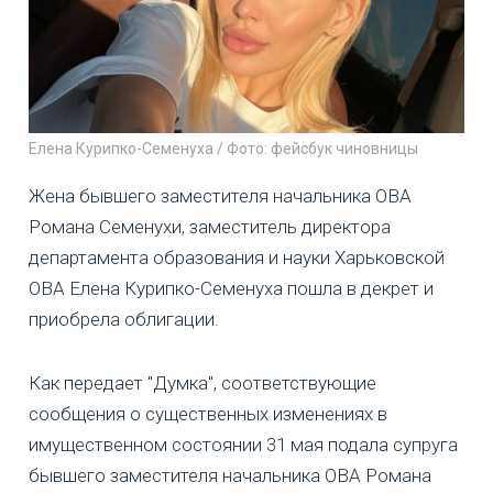
Елена Курипко-Семенуха / Фото: фейсбук чиновницы
Жена бывшего заместителя начальника ОВА
Романа Семенухи, заместитель директора
департамента образования и науки Харьковской
ОВА Елена Курипко-Семенуха пошла в декрет и
приобрела облигации.
Как передает "Думка", соответствующие
сообщения о существенных изменениях в
имущественном состоянии 31 мая подала супруга
бывшего заместителя начальника ОВА Романа