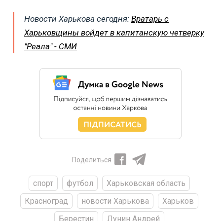
Новости Харькова сегодня:
Вратарь с
Харьковщины войдет в капитанскую четверку
"Реала" - СМИ
Поделиться
спорт
футбол
Харьковская область
Красноград
новости Харькова
Харьков
Берестин
Лунин Андрей