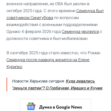
военное направление, из ОВА был уволен в
октябре 2025 года. С этого времени
Семенуха был
советником Синегубова
по вопросам
взаимодействия с военными подразделениями.
Однако 4 февраля 2026 года
Семенуха уволился
с
должности советника и был мобилизован.
В сентябре 2025 года стало известно, что Роман
Семенуха после развода женился на Елене
Курипко
.
Новости Харькова сегодня:
Куда девались
"деньги партии"? О Горбачеве, Ивашко и Кучме