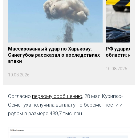
Массированный удар по Харькову:
РФ ударила п
Синегубов рассказал о последствиях
области: на 
атаки
10.08.2026
10.08.2026
Согласно
первому сообщению
, 28 мая Курипко-
Семенуха получила выплату по беременности и
родам в размере 488,7 тыс. грн.