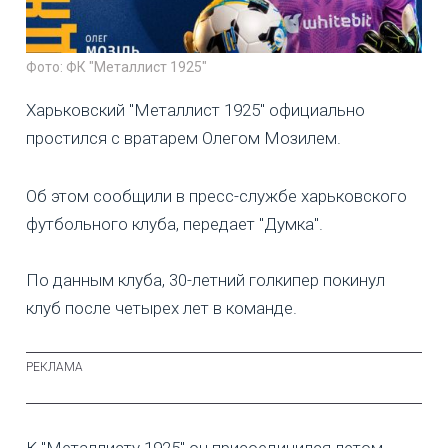
Фото: ФК "Металлист 1925"
Харьковский "Металлист 1925" официально
простился с вратарем Олегом Мозилем.
Об этом сообщили в пресс-службе харьковского
футбольного клуба, передает "Думка".
По данным клуба, 30-летний голкипер покинул
клуб после четырех лет в команде.
К "Металлисту 1925" он присоединился летом