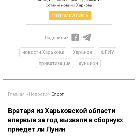
Поделиться
новости Харькова
Харьков
ФГИУ
приватизация
аукцион
Главная
>
Новости
>
Спорт
Вратаря из Харьковской области
впервые за год вызвали в сборную:
приедет ли Лунин