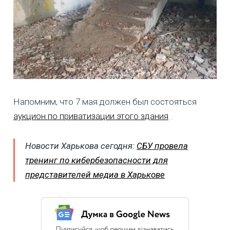
Напомним, что 7 мая должен был состояться
аукцион по приватизации этого здания
.
Новости Харькова сегодня:
СБУ провела
тренинг по кибербезопасности для
представителей медиа в Харькове