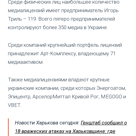
Среди физических лиц наибольшее количество
медиалицензий имеет предприниматель Игорь
Триль – 119. Всего пятеро предпринимателей
контролируют более 350 медиа в Украине.
Среди компаний крупнейший портфель лицензий
принадлежит Арт-Комплексу, владеющему 71
медиаактивом.
Также медиалицензиями владеют крупные
украинские компании, среди которых Энергоатом,
Эпицентр, АрселорМиттал Кривой Рог, MEGOGO и
VBET.
Новости Харькова сегодня:
Генштаб сообщил о
18 вражеских атаках на Харьковщине: где