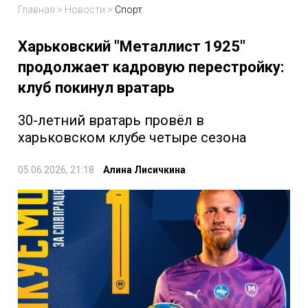
Главная
>
Новости
>
Спорт
Харьковский "Металлист 1925"
продолжает кадровую перестройку:
клуб покинул вратарь
30-летний вратарь провёл в
харьковском клубе четыре сезона
05.06.2026, 21:18
Алина Лисичкина