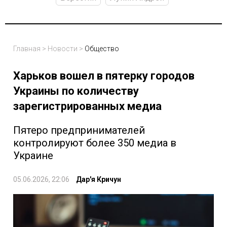
Главная
>
Новости
>
Общество
Харьков вошел в пятерку городов
Украины по количеству
зарегистрированных медиа
Пятеро предпринимателей
контролируют более 350 медиа в
Украине
05.06.2026, 22:06
Дар'я Кричун