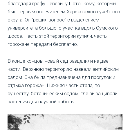
благодаря графу Северину Потоцкому, который
был первым попечителем Харьковского учебного
округа. Он "решил вопрос" с выделением
университета большого участка вдоль Сумского
шоссе. Часть этой территории купили, часть –
горожане передали бесплатно.
В конце концов, новый сад разделили на две
части. Верхнюю территорию назвали английским
садом. Она была предназначена для прогулок и
отдыха горожан. Нижняя часть стала, по
существу, ботаническим садом, где выращивали
растения для научной работы.