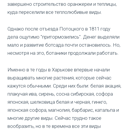
завершено строительство оранжереи и теплицы,
куда переселили все теплолюбивые виды.
Однако после отъезда Потоцкого в 1811 году
дела ощутимо "притормозились". Денег выделяли
мало и развитие ботсада почти остановилось. Но,
несмотря на это, ботаники продолжали работать.
Именно в те годы в Харькове впервые начали
выращивать многие растения, которые сейчас
кажутся обычными. Среди них были: белая акация,
плакучая ива, сирень, сосна сибирская, софора
японская, шелковица белая и черная, гинкго,
японская софора, магнолия, барбарис, катальпа и
многие другие виды. Сейчас трудно такое
вообразить, но в те времена все эти виды