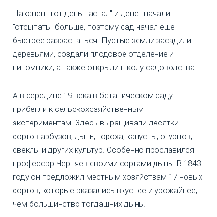
Наконец "тот день настал" и денег начали
"отсыпать" больше, поэтому сад начал еще
быстрее разрастаться. Пустые земли засадили
деревьями, создали плодовое отделение и
питомники, а также открыли школу садоводства.
А в середине 19 века в ботаническом саду
прибегли к сельскохозяйственным
экспериментам. Здесь выращивали десятки
сортов арбузов, дынь, гороха, капусты, огурцов,
свеклы и других культур. Особенно прославился
профессор Черняев своими сортами дынь. В 1843
году он предложил местным хозяйствам 17 новых
сортов, которые оказались вкуснее и урожайнее,
чем большинство тогдашних дынь.