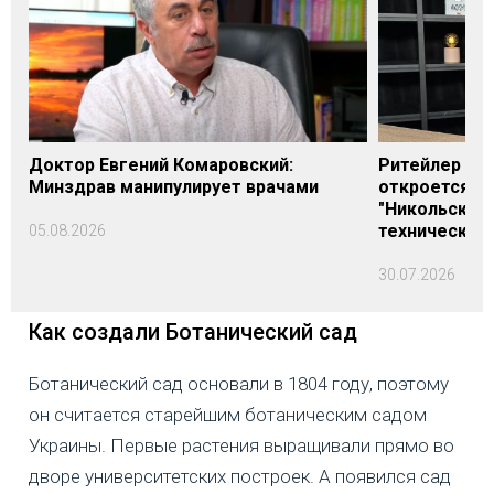
Доктор Евгений Комаровский:
Ритейлер Али
Минздрав манипулирует врачами
откроется н
"Никольского
технических
05.08.2026
30.07.2026
Как создали Ботанический сад
Ботанический сад основали в 1804 году, поэтому
он считается старейшим ботаническим садом
Украины. Первые растения выращивали прямо во
дворе университетских построек. А появился сад