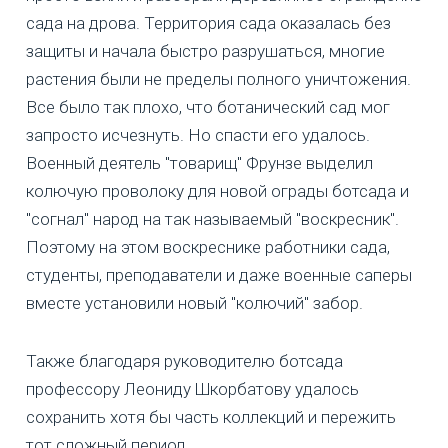
сада на дрова. Территория сада оказалась без
защиты и начала быстро разрушаться, многие
растения были не пределы полного уничтожения.
Все было так плохо, что ботанический сад мог
запросто исчезнуть. Но спасти его удалось.
Военный деятель "товарищ" Фрунзе выделил
колючую проволоку для новой ограды ботсада и
"согнал" народ на так называемый "воскресник".
Поэтому на этом воскреснике работники сада,
студенты, преподаватели и даже военные саперы
вместе установили новый "колючий" забор.
Также благодаря руководителю ботсада
профессору Леониду Шкорбатову удалось
сохранить хотя бы часть коллекций и пережить
тот сложный период.