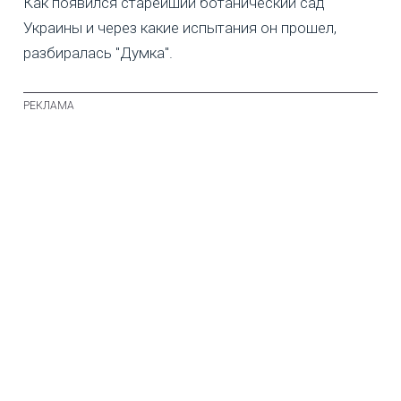
Как появился старейший ботанический сад
Украины и через какие испытания он прошел,
разбиралась "Думка".