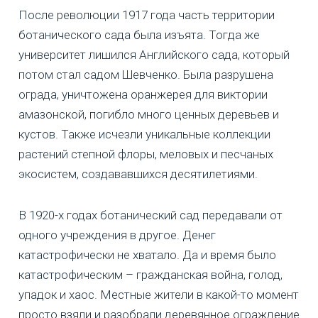
После революции 1917 года часть территории
ботанического сада была изъята. Тогда же
университет лишился Английского сада, который
потом стал садом Шевченко. Была разрушена
ограда, уничтожена оранжерея для виктории
амазонской, погибло много ценных деревьев и
кустов. Также исчезли уникальные коллекции
растений степной флоры, меловых и песчаных
экосистем, создававшихся десятилетиями.
В 1920-х годах ботанический сад передавали от
одного учреждения в другое. Денег
катастрофически не хватало. Да и время было
катастрофическим – гражданская война, голод,
упадок и хаос. Местные жители в какой-то момент
просто взяли и разобрали деревянное ограждение