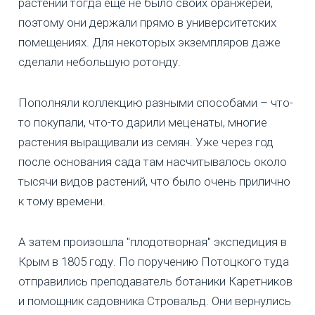
растений тогда еще не было своих оранжерей,
поэтому они держали прямо в университетских
помещениях. Для некоторых экземпляров даже
сделали небольшую ротонду.
Пополняли коллекцию разными способами – что-
то покупали, что-то дарили меценаты, многие
растения выращивали из семян. Уже через год
после основания сада там насчитывалось около
тысячи видов растений, что было очень прилично
к тому времени.
А затем произошла "плодотворная" экспедиция в
Крым в 1805 году. По поручению Потоцкого туда
отправились преподаватель ботаники Каретников
и помощник садовника Стровальд. Они вернулись