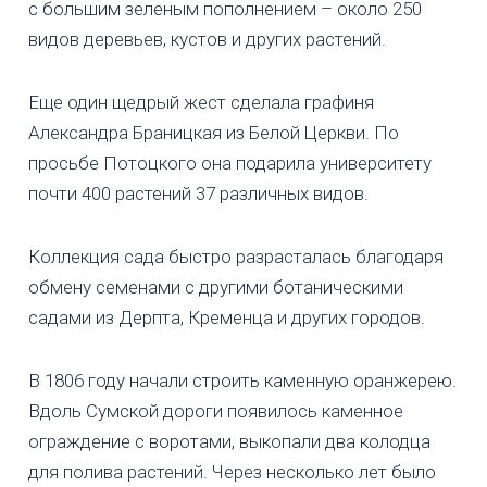
с большим зеленым пополнением – около 250
видов деревьев, кустов и других растений.
Еще один щедрый жест сделала графиня
Александра Браницкая из Белой Церкви. По
просьбе Потоцкого она подарила университету
почти 400 растений 37 различных видов.
Коллекция сада быстро разрасталась благодаря
обмену семенами с другими ботаническими
садами из Дерпта, Кременца и других городов.
В 1806 году начали строить каменную оранжерею.
Вдоль Сумской дороги появилось каменное
ограждение с воротами, выкопали два колодца
для полива растений. Через несколько лет было