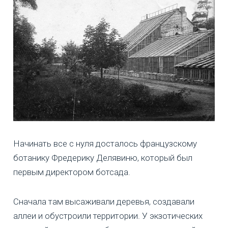
Начинать все с нуля досталось французскому
ботанику Фредерику Делявиню, который был
первым директором ботсада.
Сначала там высаживали деревья, создавали
аллеи и обустроили территории. У экзотических