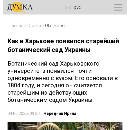
укр
|
рус
Главная
>
Статьи
>
Общество
Как в Харькове появился старейший
ботанический сад Украины
Ботанический сад Харьковского
университета появился почти
одновременно с вузом. Его основали в
1804 году, и сегодня он считается
старейшим из действующих
ботаническим садом Украины
04.06.2026, 09:30
Чередник Ирина