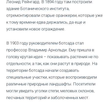
Леонид Рейнгард. В 1894 году там построили
здание Ботанического института,
отремонтировали старые оранжереи, которые уже
к тому времени едва держались, да еще и
установили новое ограждение.
В 1903 году руководителем ботсада стал
профессор Владимир Арнольди. Ему пришла в
голову крутая идея – показывать растения не по
отдельности, а так, как они растут в природе. На
территории ботсада начали создавать
специальные участки, которые воспроизводили
различные природные ландшафты. Посетители
могли увидеть уголки степи, меловых склонов,
песчаных территорий и заболоченных мест.