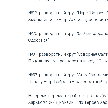
№13: разворотный круг "Парк "Встреча"
Хмельницкого – пр. Александровский –
№20: разворотный круг "602 микрорайон
Одесская";
№31: разворотный круг "Северная Салт
Подольского – разворотный круг "Ст. м
№57: разворотный круг "Ст. м. "Академ
Ландау – пр. Байрона – разворотный кру
На время перемен в работе троллейбус
Харьковских Дивизий – пр. Героев Харь