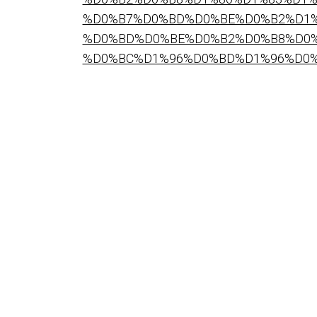
%D0%B7%D0%BD%D0%BE%D0%B2%D1%
%D0%BD%D0%BE%D0%B2%D0%B8%D0%
%D0%BC%D1%96%D0%BD%D1%96%D0%B