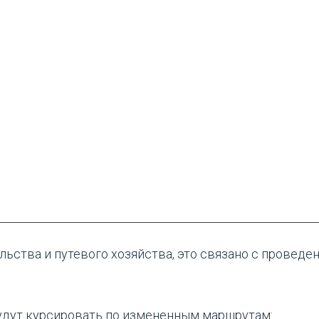
ьства и путевого хозяйства, это связано с проведе
удут курсировать по измененным маршрутам: