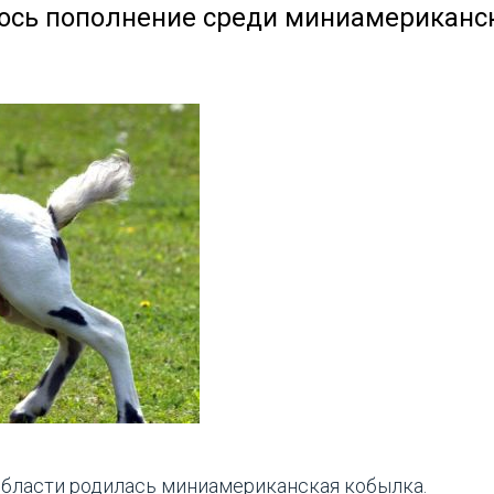
ось пополнение среди миниамериканс
бласти родилась миниамериканская кобылка.