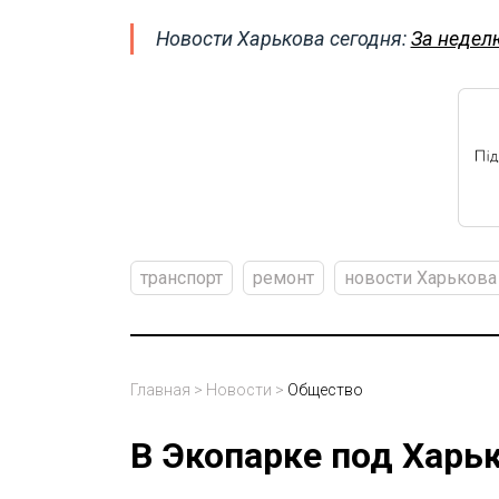
Новости Харькова сегодня:
За неделю
транспорт
ремонт
новости Харькова
Главная
>
Новости
>
Общество
В Экопарке под Харь