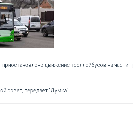
дет приостановлено движение троллейбусов на части 
й совет, передает "Думка".