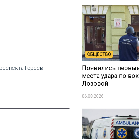
ОБЩЕСТВО
Появились первые
проспекта Героев
места удара по вок
Лозовой
06.08.2026