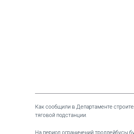
Как сообщили в Департаменте строител
тяговой подстанции.
На период ограничений троллейбусы б