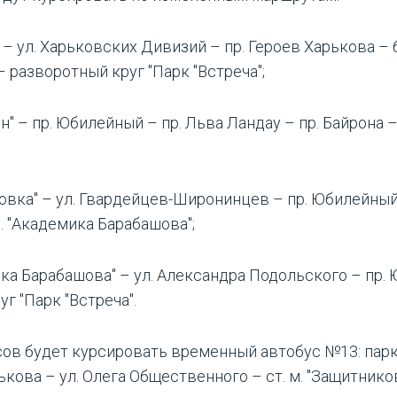
 – ул. Харьковских Дивизий – пр. Героев Харькова – 
 разворотный круг "Парк "Встреча";
" – пр. Юбилейный – пр. Льва Ландау – пр. Байрона –
овка" – ул. Гвардейцев-Широнинцев – пр. Юбилейный
. "Академика Барабашова";
ика Барабашова" – ул. Александра Подольского – пр.
г "Парк "Встреча".
ов будет курсировать временный автобус №13: парк "
кова – ул. Олега Общественного – ст. м. "Защитнико