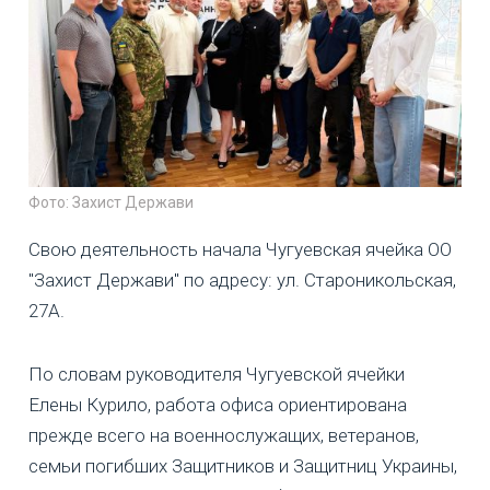
Фото: Захист Держави
Свою деятельность начала Чугуевская ячейка ОО
"Захист Держави" по адресу: ул. Староникольская,
27А.
По словам руководителя Чугуевской ячейки
Елены Курило, работа офиса ориентирована
прежде всего на военнослужащих, ветеранов,
семьи погибших Защитников и Защитниц Украины,