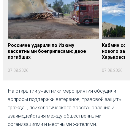
Россияне ударили по Изюму
Кабмин согл
кассетными боеприпасами: двое
нового заме
погибших
Харьковской 
07.08.2026
07.08.2026
На открытии участники мероприятия обсудили
вопросы поддержки ветеранов, правовой защиты
граждан, психологического восстановления и
взаимодействия между общественными
организациями и местными жителями.