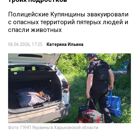
Полицейские Купянщины эвакуировали
с опасных территорий пятерых людей и
спасли животных
06.06.2026, 17:25
Катерина Ильина
Фото: ГУНП Украины в Харьковской области