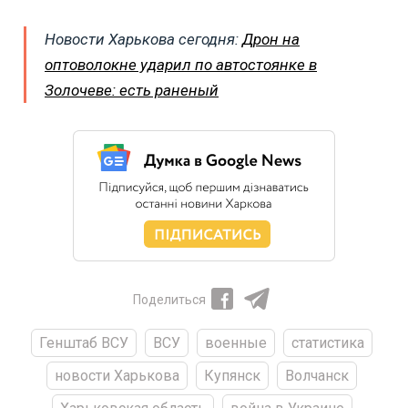
Новости Харькова сегодня:
Дрон на
оптоволокне ударил по автостоянке в
Золочеве: есть раненый
Поделиться
Генштаб ВСУ
ВСУ
военные
статистика
новости Харькова
Купянск
Волчанск