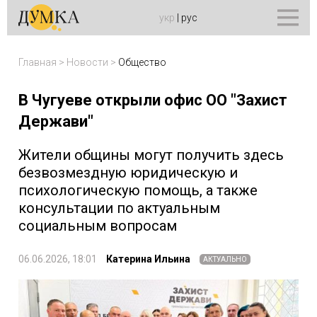
укр
|
рус
Главная
>
Новости
>
Общество
В Чугуеве открыли офис ОО "Захист
Держави"
Жители общины могут получить здесь
безвозмездную юридическую и
психологическую помощь, а также
консультации по актуальным
социальным вопросам
06.06.2026, 18:01
Катерина Ильина
АКТУАЛЬНО