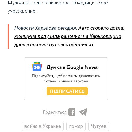
Мужчина госпитализирован в медицинское
учреждение.
Новости Харькова сегодня:
Авто сгорело дотла,
женщина получила ранение: на Харьковщине
дрон атаковал путешественников
Поделиться
война в Украине
пожар
Чугуев