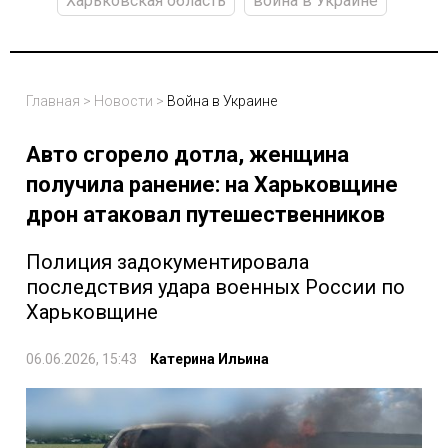
Харьковская область
война в Украине
Главная
>
Новости
>
Война в Украине
Авто сгорело дотла, женщина
получила ранение: на Харьковщине
дрон атаковал путешественников
Полиция задокументировала
последствия удара военных России по
Харьковщине
06.06.2026, 15:43
Катерина Ильина