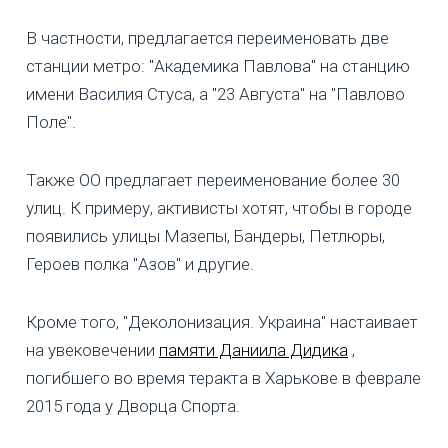
В частности, предлагается переименовать две
станции метро: "Академика Павлова" на станцию
имени Василия Стуса, а "23 Августа" на "Павлово
Поле".
Также ОО предлагает переименование более 30
улиц. К примеру, активисты хотят, чтобы в городе
появились улицы Мазепы, Бандеры, Петлюры,
Героев полка "Азов" и другие.
Кроме того, "Деколонизация. Украина" настаивает
на увековечении
памяти Даниила Дидика
,
погибшего во время теракта в Харькове в феврале
2015 года у Дворца Спорта.