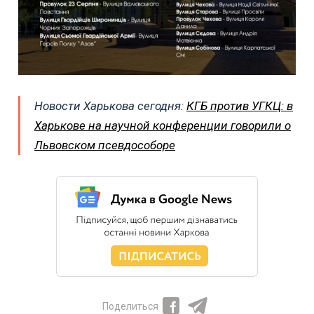
Новости Харькова сегодня:
КГБ против УГКЦ: в
Харькове на научной конференции говорили о
Львовском псевдособоре
Поделиться