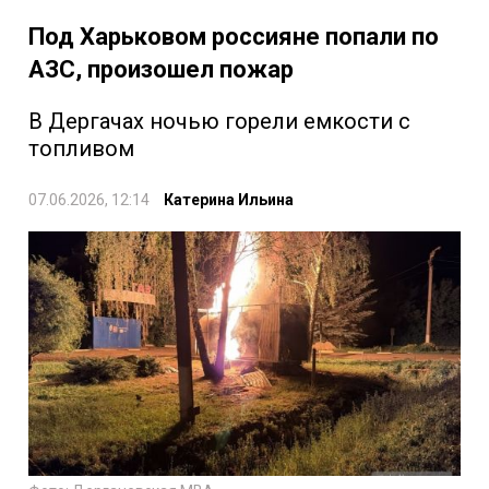
Под Харьковом россияне попали по
АЗС, произошел пожар
В Дергачах ночью горели емкости с
топливом
07.06.2026, 12:14
Катерина Ильина