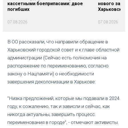
кассетными боеприпасами: двое
нового заме
погибших
Харьковской 
07.08.2026
07.08.2026
В ОО рассказали, что направили обращение в
Харьковский городской совет и к главе областной
администрации (Сейчас есть полномочия на
распоряжение по переименованию, согласно
закону о Нацпамяти) о необходимости
завершения деколонизации в Харькове.
"Низка предложений, которые мы подавали в 2024
году, к сожалению, так и зависли и сейчас, как
никогда актуальны, завершить процесс
переименования в городе", - отмечают активисты.