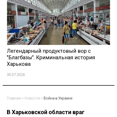
Легендарный продуктовый вор с
"Благбазы". Криминальная история
Харькова
30.07.2026
Главная
>
Новости
>
Война в Украине
В Харьковской области враг