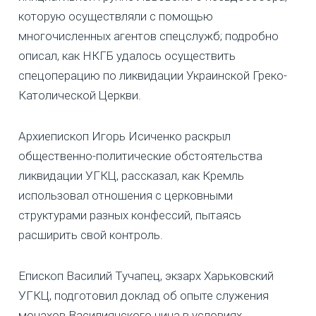
которую осуществляли с помощью
многочисленных агентов спецслужб; подробно
описал, как НКГБ удалось осуществить
спецоперацию по ликвидации Украинской Греко-
Католической Церкви.
Архиепископ Игорь Исиченко раскрыл
общественно-политические обстоятельства
ликвидации УГКЦ, рассказал, как Кремль
использовал отношения с церковными
структурами разных конфессий, пытаясь
расширить свой контроль.
Епископ Василий Тучапец, экзарх Харьковский
УГКЦ, подготовил доклад об опыте служения
монахов Василиянского чина в условиях