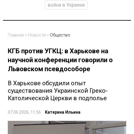
война в Украине
Главная
>
Новости
>
Общество
КГБ против УГКЦ: в Харькове на
научной конференции говорили о
Львовском псевдособоре
В Харькове обсудили опыт
существования Украинской Греко-
Католической Церкви в подполье
07.06.2026, 11:56
Катерина Ильина