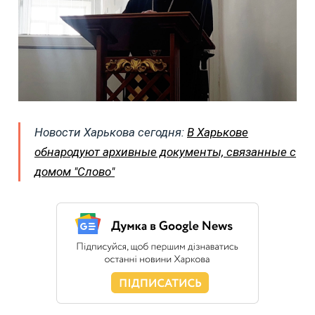
Новости Харькова сегодня:
В Харькове
обнародуют архивные документы, связанные с
домом "Слово"