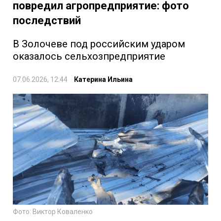
повредил агропредприятие: фото
последствий
В Золочеве под российским ударом
оказалось сельхозпредприятие
07.06.2026, 12:44
Катерина Ильина
Фото: Виктор Коваленко