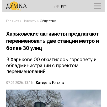
укр
|
рус
Главная
>
Новости
>
Общество
Харьковские активисты предлагают
переименовать две станции метро и
более 30 улиц
В Харькове ОО обратилось горсовету и
обладминистрации с проектом
переименований
07.06.2026, 13:16
Катерина Ильина