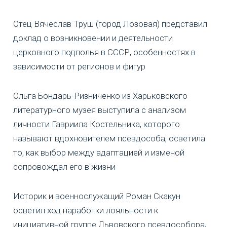
Отец Вячеслав Труш (город Лозовая) представил
доклад о возникновении и деятельности
церковного подполья в СССР, особенностях в
зависимости от регионов и фигур
Ольга Бондарь-Ризниченко из Харьковского
литературного музея выступила с анализом
личности Гавриила Костельника, которого
называют вдохновителем псевдособа, осветила
то, как выбор между адаптацией и изменой
сопровождал его в жизни
Историк и военнослужащий Роман Скакун
осветил ход наработки лояльности к
инициативной группе Львовского псевдособора,