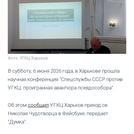
Фото: УГКЦ Харьков
В субботу, 6 июня 2026 года, в Харькове прошла
научная конференция "Спецслужбы СССР против
УГКЦ: проигранная авантюра псевдособора".
Об этом
сообщил
УГКЦ Харьков приход св.
Николая Чудотворца в Фейсбуке, передает
"Думка".