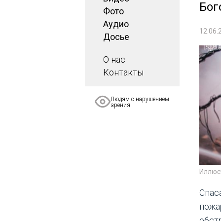
Бог
Фото
Аудио
12.06.
Досье
О нас
Контакты
Людям с нарушением
зрения
Иллюс
Спас
пожа
обст