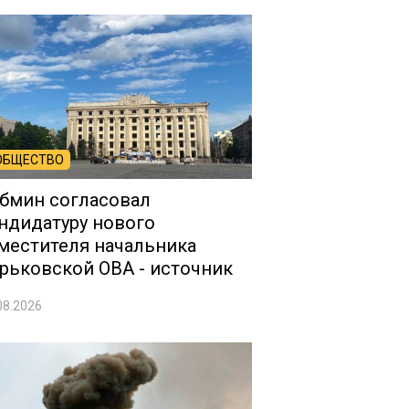
ОБЩЕСТВО
бмин согласовал
ндидатуру нового
местителя начальника
рьковской ОВА - источник
08.2026