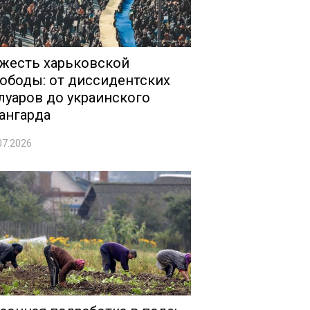
жесть харьковской
ободы: от диссидентских
луаров до украинского
ангарда
07.2026