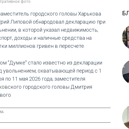
тративное фото
Б
заместитель городского головы Харькова
рий Липовой обнародовал декларацию при
ьнении, в которой указал недвижимость,
спорт, доходы и наличные средства на
тки миллионов гривен в пересчете.
том "Думке" стало известно из декларации
д увольнением, охватывающей период с 1
я по 11 мая 2026 года, заместителя
ковского городского головы Дмитрия
вого.