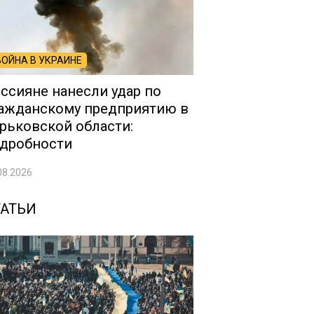
ВОЙНА В УКРАИНЕ
ссияне нанесли удар по
ажданскому предприятию в
рьковской области:
дробности
08.2026
ТАТЬИ