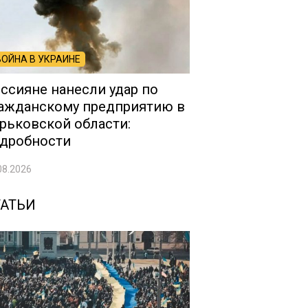
ВОЙНА В УКРАИНЕ
ссияне нанесли удар по
ажданскому предприятию в
рьковской области:
дробности
08.2026
ТАТЬИ