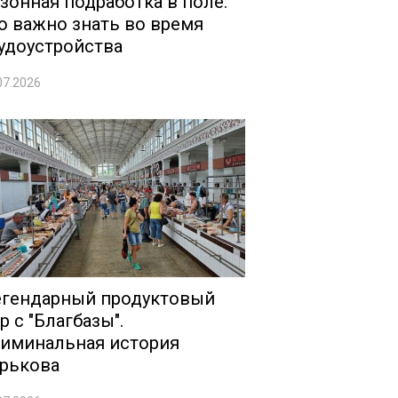
зонная подработка в поле:
о важно знать во время
удоустройства
07.2026
гендарный продуктовый
р с "Благбазы".
иминальная история
рькова