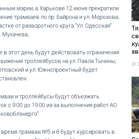
анным мэрии, в Харькове 12 июня прекратили
ение трамваев по пр. Байрона и ул. Морозова,
астке от разворотного круга "Ул. Одесская"
Тя
. Мухачева,
св
ку
ав
е в этот день будут действовать ограничения
движения троллейбусов на ул. Павла Тычины,
31.
Деповский и ул. Южнопроектный будет
становлен.
амваи и троллейбусы будут объезжать
ок с 9:00 до 19:00 из-за выполнения работ АО
ьковоблэнерго".
о время трамваи №5 и 8 будут курсировать в