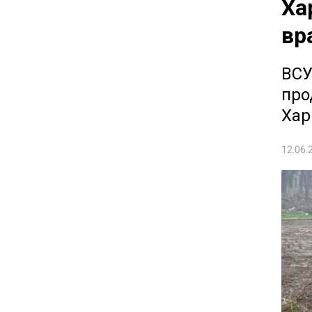
Ха
вр
ВСУ
про
Ха
12.06.