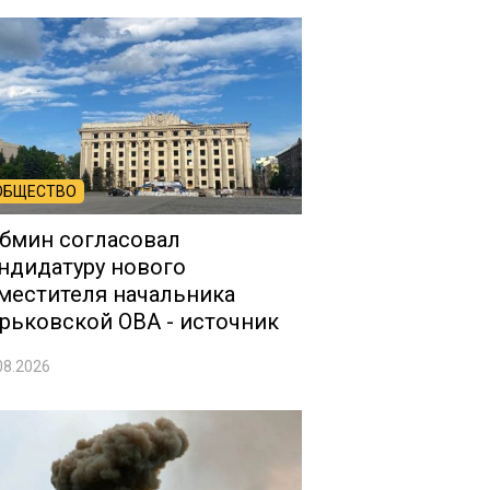
ОБЩЕСТВО
бмин согласовал
ндидатуру нового
местителя начальника
рьковской ОВА - источник
08.2026