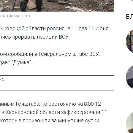
Б
тративное фото
рьковской области россияне 11 раз 11 июня
лись прорвать позиции ВСУ.
том сообщили в Генеральном штабе ВСУ,
дает "Думка".
анным Генштаба, по состоянию на 8:00 12
 в Харьковской области зафиксировали 11
, которые произошли за минувшие сутки.