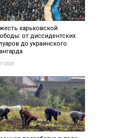
жесть харьковской
ободы: от диссидентских
луаров до украинского
ангарда
07.2026