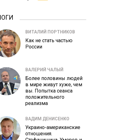
ЛОГИ
ВИТАЛИЙ ПОРТНИКОВ
Как не стать частью
России
ВАЛЕРИЙ ЧАЛЫЙ
Более половины людей
в мире живут хуже, чем
вы. Попытка сеанса
положительного
реализма
ВАДИМ ДЕНИСЕНКО
Украино-американские
отношения.
Стефанишина, Умеров и