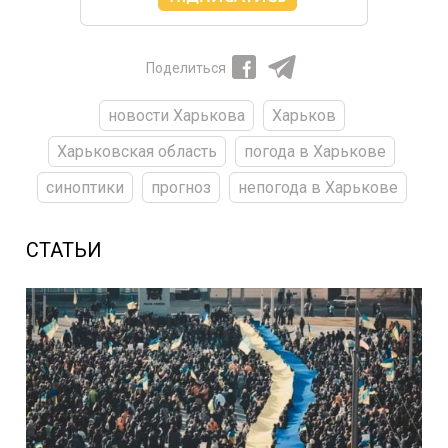
Поделиться
новости Харькова
Харьков
Харьковская область
погода в Харькове
синоптики
прогноз
непогода в Харькове
СТАТЬИ