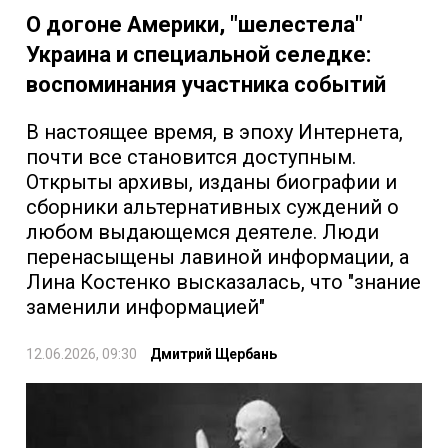
О догоне Америки, "шелестела"
Украина и специальной селедке:
воспоминания участника событий
В настоящее время, в эпоху Интернета,
почти все становится доступным.
Открыты архивы, изданы биографии и
сборники альтернативных суждений о
любом выдающемся деятеле. Люди
перенасыщены лавиной информации, а
Лина Костенко высказалась, что "знание
заменили информацией"
12.06.2026, 09:30
Дмитрий Щербань