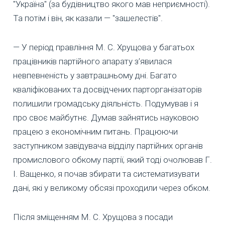
"Україна" (за будівництво якого мав неприємності).
Та потім і він, як казали — "зашелестів".
— У період правління М. С. Хрущова у багатьох
працівників партійного апарату з’явилася
невпевненість у завтрашньому дні. Багато
кваліфікованих та досвідчених парторганізаторів
полишили громадську діяльність. Подумував і я
про своє майбутнє. Думав зайнятись науковою
працею з економічним питань. Працюючи
заступником завідувача відділу партійних органів
промислового обкому партії, який тоді очолював Г.
І. Ващенко, я почав збирати та систематизувати
дані, які у великому обсязі проходили через обком.
Після зміщенням М. С. Хрущова з посади