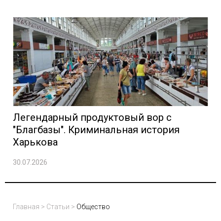
Легендарный продуктовый вор с
"Благбазы". Криминальная история
Харькова
30.07.2026
Главная
>
Статьи
>
Общество