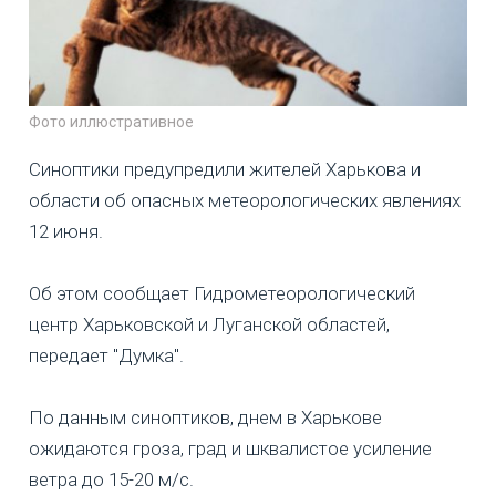
Фото иллюстративное
Синоптики предупредили жителей Харькова и
области об опасных метеорологических явлениях
12 июня.
Об этом сообщает Гидрометеорологический
центр Харьковской и Луганской областей,
передает "Думка".
По данным синоптиков, днем в Харькове
ожидаются гроза, град и шквалистое усиление
ветра до 15-20 м/с.