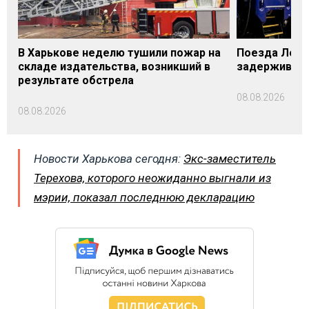
В Харькове неделю тушили пожар на
Поезда Лозо
складе издательства, возникший в
задерживаютс
результате обстрела
08.08.2026
08.08.2026
Новости Харькова сегодня:
Экс-заместитель
Терехова, которого неожиданно выгнали из
мэрии, показал последнюю декларацию