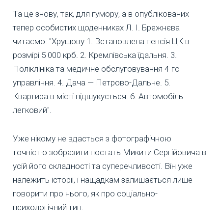
Та це знову, так, для гумору, а в опублікованих
тепер особистих щоденниках Л. І. Брежнєва
читаємо: "Хрущову 1. Встановлена пенсія ЦК в
розмірі 5 000 крб. 2. Кремлівська їдальня. 3.
Поліклініка та медичне обслуговування 4-го
управління. 4. Дача — Петрово-Дальне. 5.
Квартира в місті підшукується. 6. Автомобіль
легковий".
Уже нікому не вдасться з фотографічною
точністю зобразити постать Микити Сергійовича в
усій його складності та суперечливості. Він уже
належить історії, і нащадкам залишається лише
говорити про нього, як про соціально-
психологічний тип.