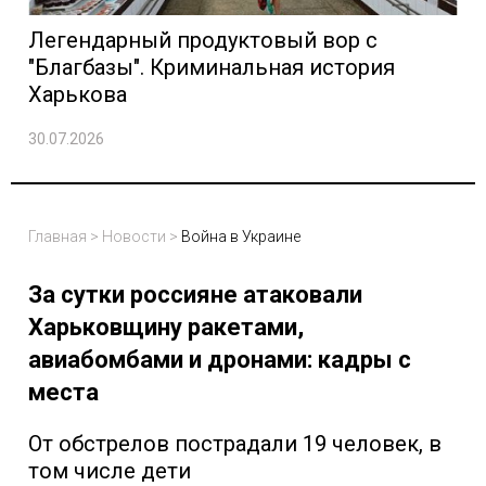
Легендарный продуктовый вор с
"Благбазы". Криминальная история
Харькова
30.07.2026
Главная
>
Новости
>
Война в Украине
За сутки россияне атаковали
Харьковщину ракетами,
авиабомбами и дронами: кадры с
места
От обстрелов пострадали 19 человек, в
том числе дети