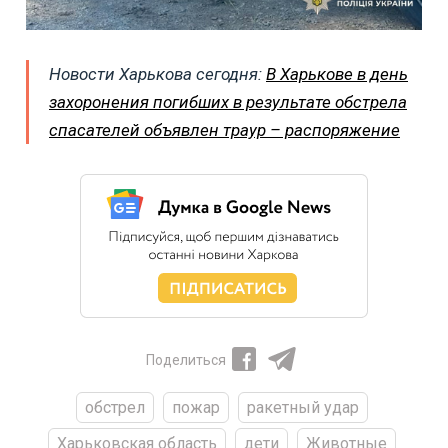
Новости Харькова сегодня:
В Харькове в день
захоронения погибших в результате обстрела
спасателей объявлен траур – распоряжение
Поделиться
обстрел
пожар
ракетный удар
Харьковская область
дети
Животные