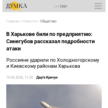
укр
|
рус
Главная
>
Новости
>
Общество
В Харькове били по предприятию:
Синегубов рассказал подробности
атаки
Россияне ударили по Холодногорскому
и Киевскому районам Харькова
16.06.2026, 11:20
Дар'я Кричун