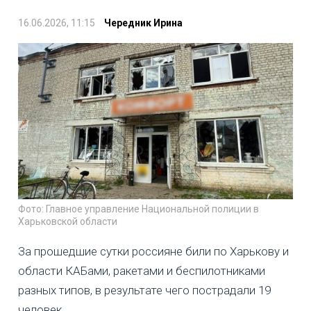
16.06.2026, 11:15
Чередник Ирина
Фото: Главное управление Национальной полиции в
Харьковской области
За прошедшие сутки россияне били по Харькову и
области КАБами, ракетами и беспилотниками
разных типов, в результате чего пострадали 19
человек.