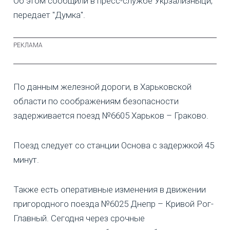
Об этом сообщили в пресс-службе Укрзализныци,
передает "Думка".
По данным железной дороги, в Харьковской
области по соображениям безопасности
задерживается поезд №6605 Харьков – Граково.
Поезд следует со станции Основа с задержкой 45
минут.
Также есть оперативные изменения в движении
пригородного поезда №6025 Днепр – Кривой Рог-
Главный. Сегодня через срочные