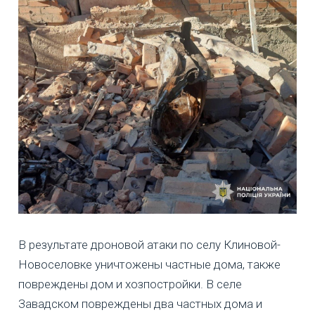
В результате дроновой атаки по селу Клиновой-
Новоселовке уничтожены частные дома, также
повреждены дом и хозпостройки. В селе
Завадском повреждены два частных дома и