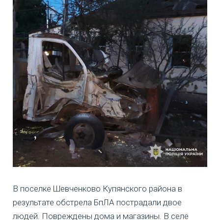
В поселке Шевченково Купянского района в
результате обстрела БпЛА пострадали двое
людей. Повреждены дома и магазины. В селе