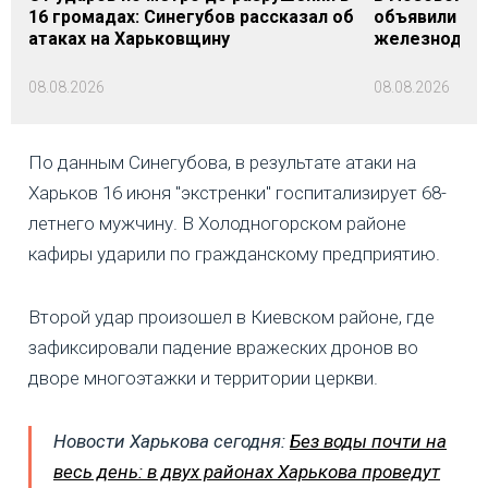
16 громадах: Синегубов рассказал об
объявили Де
атаках на Харьковщину
железнодор
08.08.2026
08.08.2026
По данным Синегубова, в результате атаки на
Харьков 16 июня "экстренки" госпитализирует 68-
летнего мужчину. В Холодногорском районе
кафиры ударили по гражданскому предприятию.
Второй удар произошел в Киевском районе, где
зафиксировали падение вражеских дронов во
дворе многоэтажки и территории церкви.
Новости Харькова сегодня:
Без воды почти на
весь день: в двух районах Харькова проведут