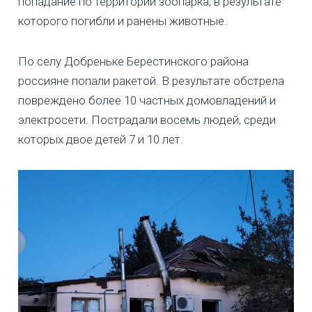
попадание по территории зоопарка, в результате
которого погибли и ранены животные.
По селу Добреньке Берестинского района
россияне попали ракетой. В результате обстрела
повреждено более 10 частных домовладений и
электросети. Пострадали восемь людей, среди
которых двое детей 7 и 10 лет.