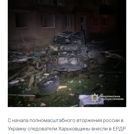
С начала полномасштабного вторжения россии в
Украину следователи Харьковщины внесли в ЕРДР