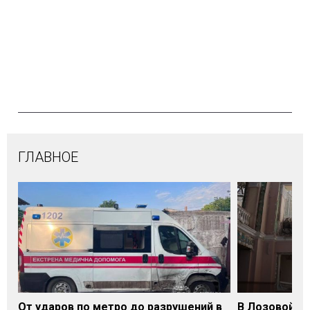
ГЛАВНОЕ
От ударов по метро до разрушений в
В Лозовой Х