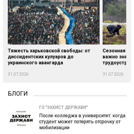
Тяжесть харьковской свободы: от
Сезонная под
диссидентских кулуаров до
важно знать
украинского авангарда
трудоустрой
31.07.2026
31.07.2026
БЛОГИ
ГО "ЗАХИСТ ДЕРЖАВИ"
После колледжа в университет: когда
студент может потерять отсрочку от
мобилизации