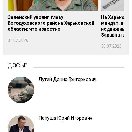
Зеленский уволил главу
На Харьковщ
Богодуховского района Харьковской
мандат: в де
области: что известно
недвижимост
Закарпатье
31.07.2026
30.07.2026
ДОСЬЕ
Лутий Денис Григорьевич
Папуша Юрий Игоревич