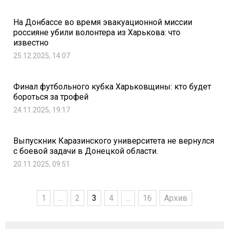
На Донбассе во время эвакуационной миссии
россияне убили волонтера из Харькова: что
известно
25.12.2025, 14:07
Финал футбольного кубка Харьковщины: кто будет
бороться за трофей
24.11.2025, 19:17
Выпускник Каразинского университета не вернулся
с боевой задачи в Донецкой области.
20.11.2025, 09:51
1
...
2
3
4
...
16
Архив