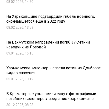
08.02.2026, 14:50
На Харьковщине подтвердили гибель военного,
скончавшегося еще в 2022 году
08.02.2026, 13:59
На Бахмутском направлении погиб 37-летний
наводчик из Лозовой
09.01.2026, 15:15
Харьковские волонтеры спасли котов из Донбасса:
видео спасения
05.01.2026, 10:12
В Краматорске установили елку с фотографиями
погибших волонтеров: среди них - харьковчане
30.12.2025, 08:23