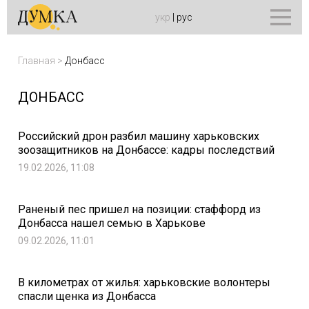
укр
|
рус
Главная
>
Донбасс
ДОНБАСС
Российский дрон разбил машину харьковских
зоозащитников на Донбассе: кадры последствий
19.02.2026, 11:08
Раненый пес пришел на позиции: стаффорд из
Донбасса нашел семью в Харькове
09.02.2026, 11:01
В километрах от жилья: харьковские волонтеры
спасли щенка из Донбасса