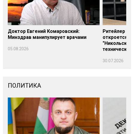
Доктор Евгений Комаровский:
Ритейлер Али
Минздрав манипулирует врачами
откроется н
"Никольского
05.08.2026
технических
30.07.2026
ПОЛИТИКА