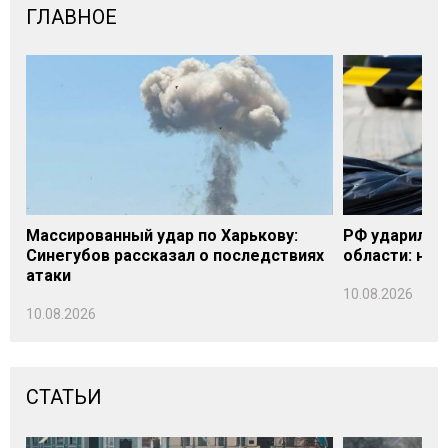
ГЛАВНОЕ
Массированный удар по Харькову:
РФ ударила п
Синегубов рассказал о последствиях
области: на 
атаки
10.08.2026
10.08.2026
СТАТЬИ