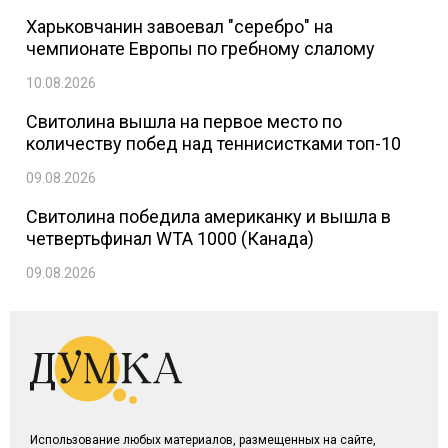
Харьковчанин завоевал "серебро" на
чемпионате Европы по гребному слалому
10.08.2026
Свитолина вышла на первое место по
количеству побед над теннисистками топ-10
09.08.2026
Свитолина победила американку и вышла в
четвертьфинал WTA 1000 (Канада)
09.08.2026
Использование любых материалов, размещенных на сайте,