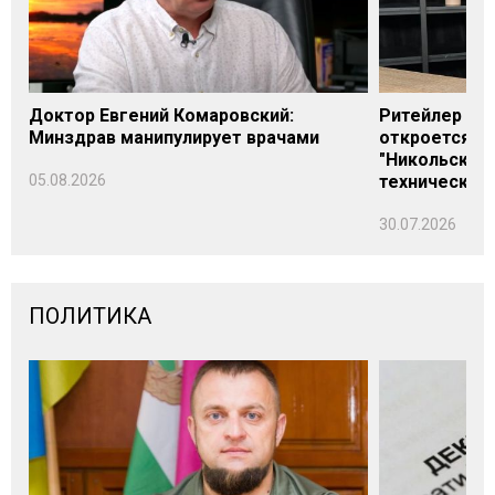
Доктор Евгений Комаровский:
Ритейлер Али
Минздрав манипулирует врачами
откроется н
"Никольского
05.08.2026
технических
30.07.2026
ПОЛИТИКА