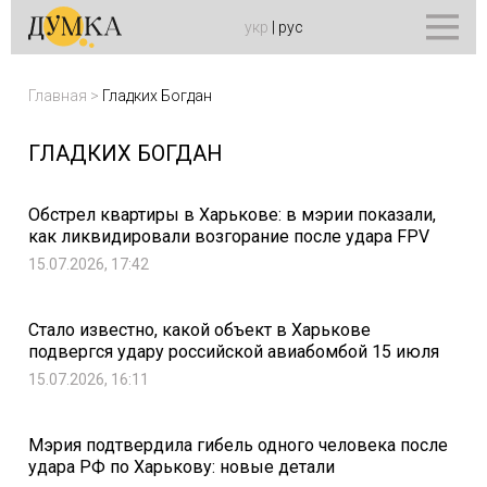
укр
|
рус
Главная
>
Гладких Богдан
ГЛАДКИХ БОГДАН
Обстрел квартиры в Харькове: в мэрии показали,
как ликвидировали возгорание после удара FPV
15.07.2026, 17:42
Стало известно, какой объект в Харькове
подвергся удару российской авиабомбой 15 июля
15.07.2026, 16:11
Мэрия подтвердила гибель одного человека после
удара РФ по Харькову: новые детали