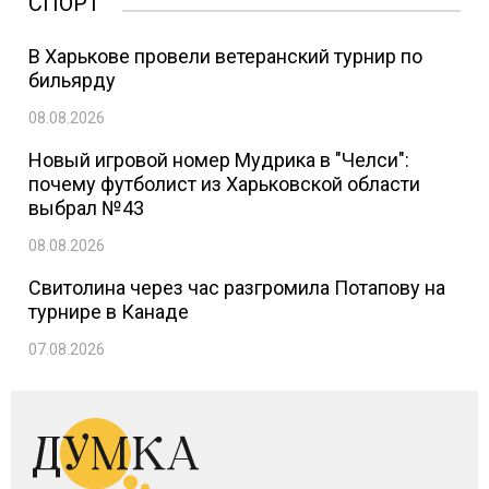
СПОРТ
В Харькове провели ветеранский турнир по
бильярду
08.08.2026
Новый игровой номер Мудрика в "Челси":
почему футболист из Харьковской области
выбрал №43
08.08.2026
Свитолина через час разгромила Потапову на
турнире в Канаде
07.08.2026