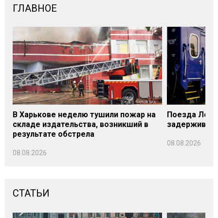
ГЛАВНОЕ
В Харькове неделю тушили пожар на
Поезда Лозо
складе издательства, возникший в
задерживаютс
результате обстрела
08.08.2026
08.08.2026
СТАТЬИ