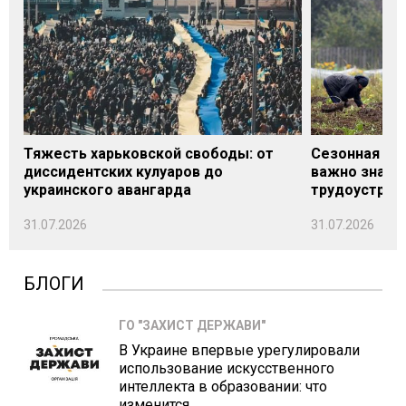
Тяжесть харьковской свободы: от
Сезонная под
диссидентских кулуаров до
важно знать
украинского авангарда
трудоустрой
31.07.2026
31.07.2026
БЛОГИ
ГО "ЗАХИСТ ДЕРЖАВИ"
В Украине впервые урегулировали
использование искусственного
интеллекта в образовании: что
изменится