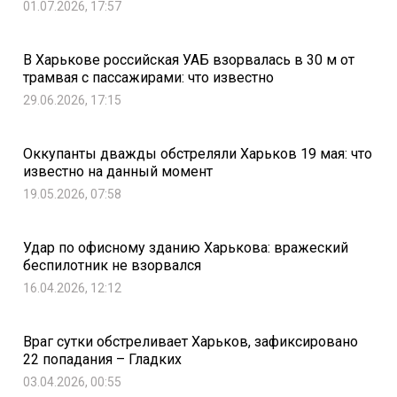
01.07.2026, 17:57
В Харькове российская УАБ взорвалась в 30 м от
трамвая с пассажирами: что известно
29.06.2026, 17:15
Оккупанты дважды обстреляли Харьков 19 мая: что
известно на данный момент
19.05.2026, 07:58
Удар по офисному зданию Харькова: вражеский
беспилотник не взорвался
16.04.2026, 12:12
Враг сутки обстреливает Харьков, зафиксировано
22 попадания – Гладких
03.04.2026, 00:55