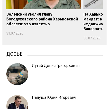
Зеленский уволил главу
На Харьковщ
Богодуховского района Харьковской
мандат: в де
области: что известно
недвижимост
Закарпатье
31.07.2026
30.07.2026
ДОСЬЕ
Лутий Денис Григорьевич
Папуша Юрий Игоревич