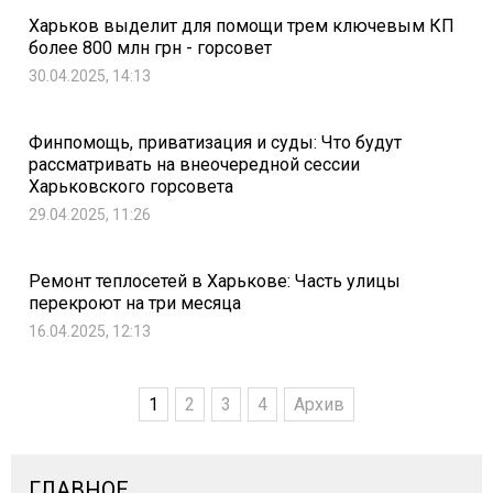
Харьков выделит для помощи трем ключевым КП
более 800 млн грн - горсовет
30.04.2025, 14:13
Финпомощь, приватизация и суды: Что будут
рассматривать на внеочередной сессии
Харьковского горсовета
29.04.2025, 11:26
Ремонт теплосетей в Харькове: Часть улицы
перекроют на три месяца
16.04.2025, 12:13
1
2
3
4
Архив
ГЛАВНОЕ