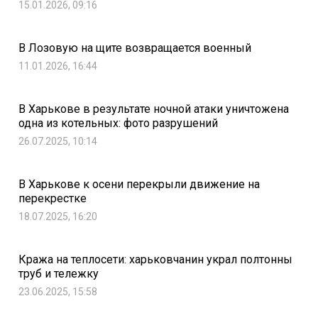
15.01.2026, 09:16
В Лозовую на щите возвращается военный
11.01.2026, 16:44
В Харькове в результате ночной атаки уничтожена
одна из котельных: фото разрушений
26.07.2025, 10:14
В Харькове к осени перекрыли движение на
перекрестке
18.07.2025, 16:20
Кража на теплосети: харьковчанин украл полтонны
труб и тележку
23.06.2025, 15:58