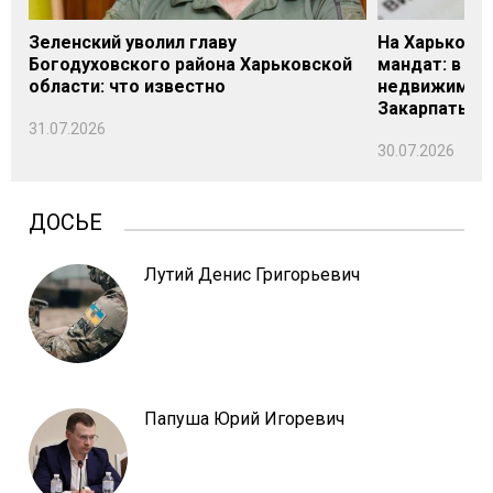
Зеленский уволил главу
На Харьковщ
Богодуховского района Харьковской
мандат: в де
области: что известно
недвижимост
Закарпатье
31.07.2026
30.07.2026
ДОСЬЕ
Лутий Денис Григорьевич
Папуша Юрий Игоревич