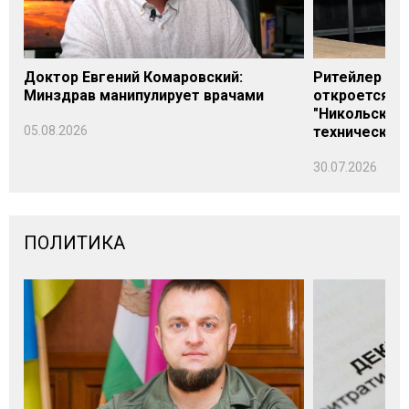
Доктор Евгений Комаровский:
Ритейлер Али
Минздрав манипулирует врачами
откроется н
"Никольского
05.08.2026
технических
30.07.2026
ПОЛИТИКА