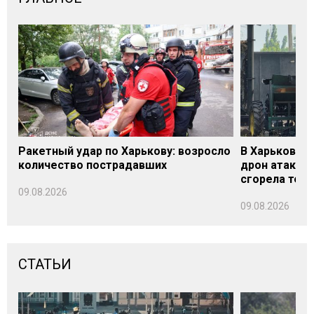
Ракетный удар по Харькову: возросло
В Харьковско
количество пострадавших
дрон атакова
сгорела техн
09.08.2026
09.08.2026
СТАТЬИ