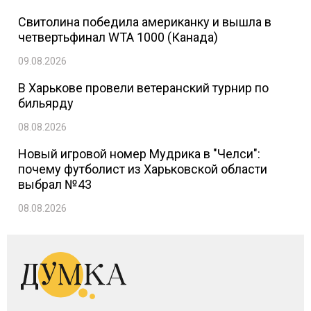
Свитолина победила американку и вышла в
четвертьфинал WTA 1000 (Канада)
09.08.2026
В Харькове провели ветеранский турнир по
бильярду
08.08.2026
Новый игровой номер Мудрика в "Челси":
почему футболист из Харьковской области
выбрал №43
08.08.2026