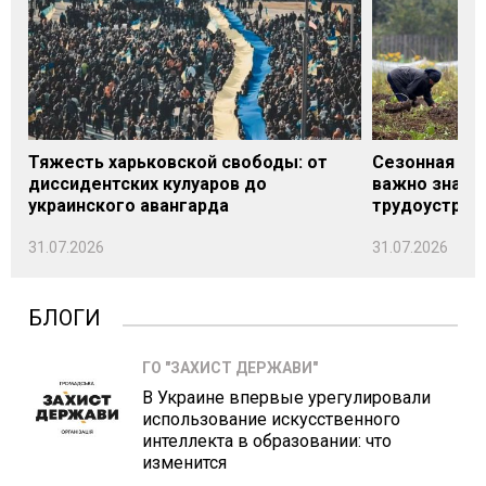
Тяжесть харьковской свободы: от
Сезонная под
диссидентских кулуаров до
важно знать
украинского авангарда
трудоустрой
31.07.2026
31.07.2026
БЛОГИ
ГО "ЗАХИСТ ДЕРЖАВИ"
В Украине впервые урегулировали
использование искусственного
интеллекта в образовании: что
изменится