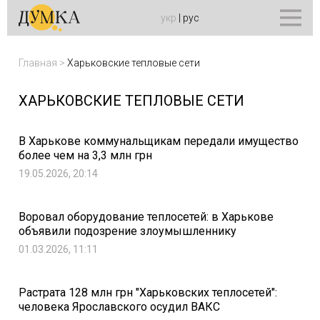
укр
|
рус
Главная
>
Харьковские тепловые сети
ХАРЬКОВСКИЕ ТЕПЛОВЫЕ СЕТИ
В Харькове коммунальщикам передали имущество
более чем на 3,3 млн грн
19.05.2026, 20:14
Воровал оборудование теплосетей: в Харькове
объявили подозрение злоумышленнику
01.03.2026, 11:11
Растрата 128 млн грн "Харьковских теплосетей":
человека Ярославского осудил ВАКС