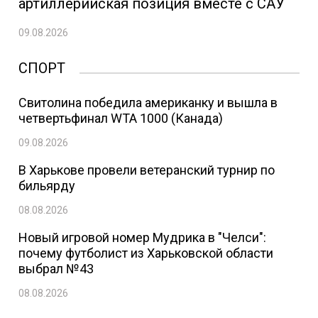
артиллерийская позиция вместе с САУ
09.08.2026
СПОРТ
Свитолина победила американку и вышла в
четвертьфинал WTA 1000 (Канада)
09.08.2026
В Харькове провели ветеранский турнир по
бильярду
08.08.2026
Новый игровой номер Мудрика в "Челси":
почему футболист из Харьковской области
выбрал №43
08.08.2026