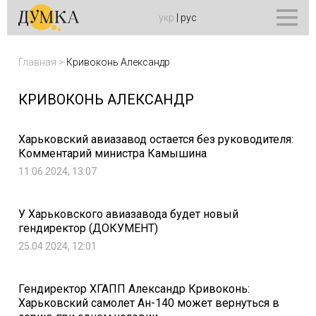
укр
|
рус
Главная
>
Кривоконь Александр
КРИВОКОНЬ АЛЕКСАНДР
Харьковский авиазавод остается без руководителя:
Комментарий министра Камышина
11.06.2024, 13:07
У Харьковского авиазавода будет новый
гендиректор (ДОКУМЕНТ)
25.04.2024, 12:01
Гендиректор ХГАПП Александр Кривоконь:
Харьковский самолет Ан-140 может вернуться в