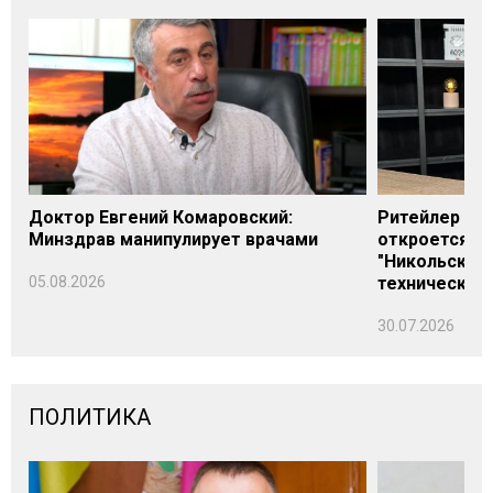
Доктор Евгений Комаровский:
Ритейлер Али
Минздрав манипулирует врачами
откроется н
"Никольского
05.08.2026
технических
30.07.2026
ПОЛИТИКА