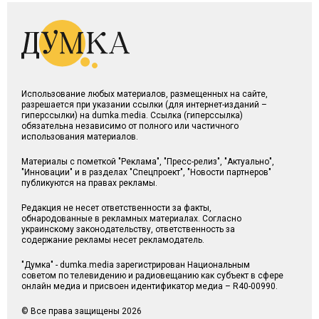
Использование любых материалов, размещенных на сайте,
разрешается при указании ссылки (для интернет-изданий –
гиперссылки) на dumka.media. Ссылка (гиперссылка)
обязательна независимо от полного или частичного
использования материалов.
Материалы с пометкой "Реклама", "Пресс-релиз", "Актуально",
"Инновации" и в разделах "Спецпроект", "Новости партнеров"
публикуются на правах рекламы.
Редакция не несет ответственности за факты,
обнародованные в рекламных материалах. Согласно
украинскому законодательству, ответственность за
содержание рекламы несет рекламодатель.
"Думка" - dumka.media зарегистрирован Национальным
советом по телевидению и радиовещанию как субъект в сфере
онлайн медиа и присвоен идентификатор медиа – R40-00990.
© Все права защищены 2026