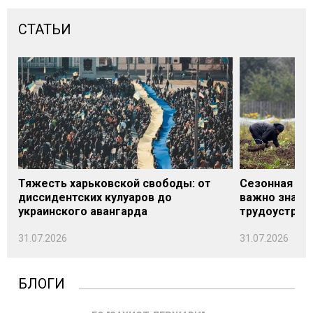
СТАТЬИ
Тяжесть харьковской свободы: от
Сезонная под
диссидентских кулуаров до
важно знать
украинского авангарда
трудоустрой
31.07.2026
31.07.2026
БЛОГИ