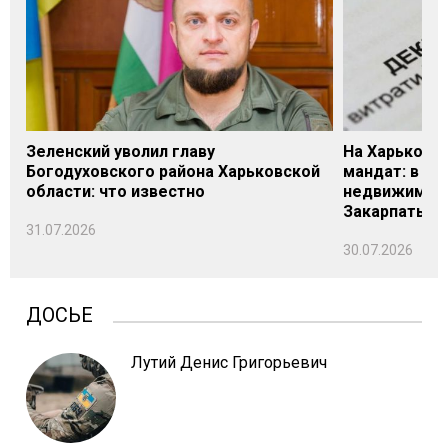
Зеленский уволил главу
На Харьковщ
Богодуховского района Харьковской
мандат: в де
области: что известно
недвижимост
Закарпатье
31.07.2026
30.07.2026
ДОСЬЕ
Лутий Денис Григорьевич