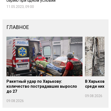
серию при одном условии
11.05.2023, 09:00
ГЛАВНОЕ
Ракетный удар по Харькову:
В Харькове у
количество пострадавших выросло
среди них - 
до 27
09.08.2026
09.08.2026