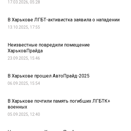
17.03.2026, 05:28
В Харькове ЛГБТ-активистка заявила о нападении
13.10.2025, 17:55
Неизвестные повредили помещение
ХарьковПрайда
23.09.2025, 15:46
В Харькове прошел АвтоПрайд-2025
06.09.2025, 15:54
В Харькове почтили память погибших ЛГБТК+
военных
05.09.2025, 12:40