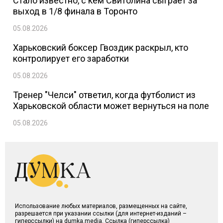
Стало известно, с кем Свитолина сыграет за
выход в 1/8 финала в Торонто
05.08.2026
Харьковский боксер Гвоздик раскрыл, кто
контролирует его заработки
05.08.2026
Тренер "Челси" ответил, когда футболист из
Харьковской области может вернуться на поле
05.08.2026
Использование любых материалов, размещенных на сайте,
разрешается при указании ссылки (для интернет-изданий –
гиперссылки) на dumka.media. Ссылка (гиперссылка)