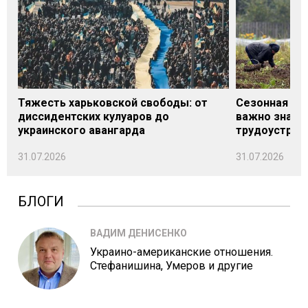
Тяжесть харьковской свободы: от
Сезонная под
диссидентских кулуаров до
важно знать
украинского авангарда
трудоустрой
31.07.2026
31.07.2026
БЛОГИ
ВАДИМ ДЕНИСЕНКО
Украино-американские отношения.
Стефанишина, Умеров и другие