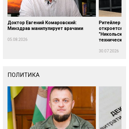
Доктор Евгений Комаровский:
Ритейлер Али
Минздрав манипулирует врачами
откроется н
"Никольского
05.08.2026
технических
30.07.2026
ПОЛИТИКА