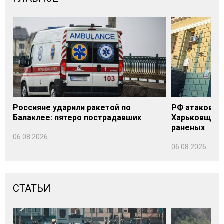
Россияне ударили ракетой по
РФ атаковала
Балаклее: пятеро пострадавших
Харьковщине
раненых
06.08.2026
06.08.2026
СТАТЬИ