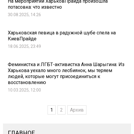
На мероприятии ХарьковПрайда произошла
потасовка: что известно
30.08.2025, 14:26
Харьковская певица в радужной шубе спела на
КиевПрайде
18.06.2025, 23:49
Феминистка и ЛГБТ-активистка Анна Шарыгина: Из
Харькова уехало много лесбиянок, мы теряем
людей, которые могут присоединиться к
восстановлению
10.03.2025, 12:00
1
2
Архив
ГЛАВНОЕ