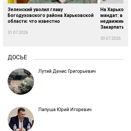
Зеленский уволил главу
На Харьковщ
Богодуховского района Харьковской
мандат: в де
области: что известно
недвижимост
Закарпатье
31.07.2026
30.07.2026
ДОСЬЕ
Лутий Денис Григорьевич
Папуша Юрий Игоревич