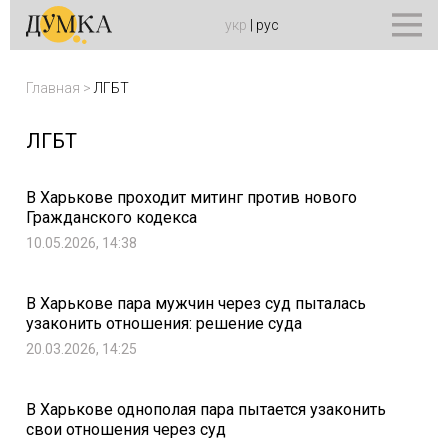
укр
|
рус
Главная
>
ЛГБТ
ЛГБТ
В Харькове проходит митинг против нового
Гражданского кодекса
10.05.2026, 14:38
В Харькове пара мужчин через суд пыталась
узаконить отношения: решение суда
20.03.2026, 14:25
В Харькове однополая пара пытается узаконить
свои отношения через суд