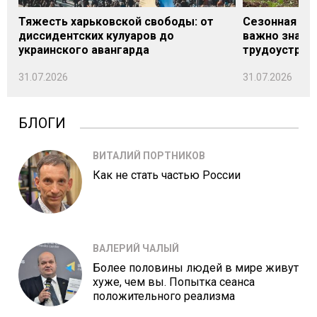
Тяжесть харьковской свободы: от
Сезонная под
диссидентских кулуаров до
важно знать
украинского авангарда
трудоустрой
31.07.2026
31.07.2026
БЛОГИ
ВИТАЛИЙ ПОРТНИКОВ
Как не стать частью России
ВАЛЕРИЙ ЧАЛЫЙ
Более половины людей в мире живут
хуже, чем вы. Попытка сеанса
положительного реализма