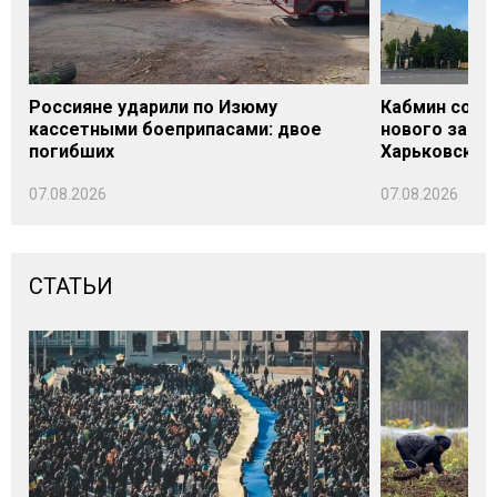
Россияне ударили по Изюму
Кабмин согл
кассетными боеприпасами: двое
нового заме
погибших
Харьковской 
07.08.2026
07.08.2026
СТАТЬИ