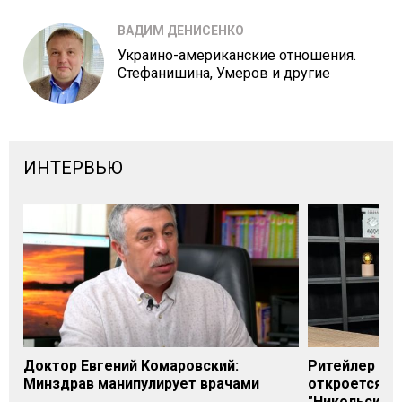
ВАДИМ ДЕНИСЕНКО
Украино-американские отношения.
Стефанишина, Умеров и другие
ИНТЕРВЬЮ
Доктор Евгений Комаровский:
Ритейлер Али
Минздрав манипулирует врачами
откроется н
"Никольского