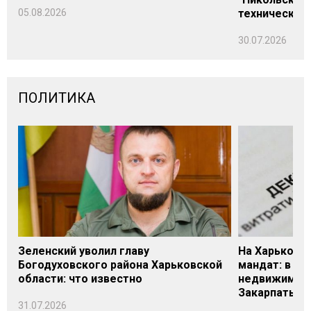
05.08.2026
технических
30.07.2026
ПОЛИТИКА
Зеленский уволил главу
На Харьковщ
Богодуховского района Харьковской
мандат: в де
области: что известно
недвижимост
Закарпатье
31.07.2026