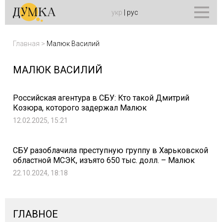
укр
|
рус
Главная
>
Малюк Василий
МАЛЮК ВАСИЛИЙ
Российская агентура в СБУ: Кто такой Дмитрий
Козюра, которого задержал Малюк
12.02.2025, 15:21
СБУ разоблачила преступную группу в Харьковской
областной МСЭК, изъято 650 тыс. долл. – Малюк
22.10.2024, 18:18
ГЛАВНОЕ