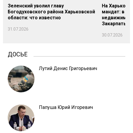
Зеленский уволил главу
На Харьковщ
Богодуховского района Харьковской
мандат: в де
области: что известно
недвижимост
Закарпатье
31.07.2026
30.07.2026
ДОСЬЕ
Лутий Денис Григорьевич
Папуша Юрий Игоревич