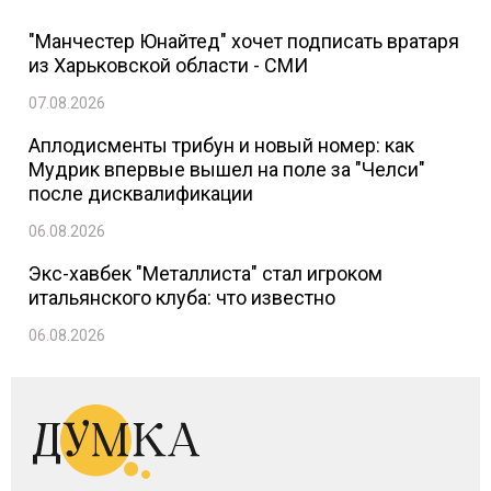
"Манчестер Юнайтед" хочет подписать вратаря
из Харьковской области - СМИ
07.08.2026
Аплодисменты трибун и новый номер: как
Мудрик впервые вышел на поле за "Челси"
после дисквалификации
06.08.2026
Экс-хавбек "Металлиста" стал игроком
итальянского клуба: что известно
06.08.2026