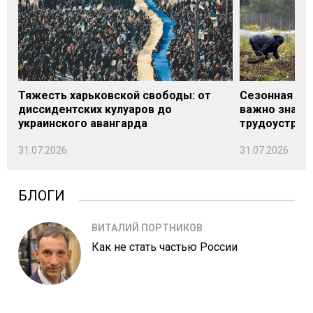
Тяжесть харьковской свободы: от
Сезонная под
диссидентских кулуаров до
важно знать
украинского авангарда
трудоустрой
31.07.2026
31.07.2026
БЛОГИ
ВИТАЛИЙ ПОРТНИКОВ
Как не стать частью России