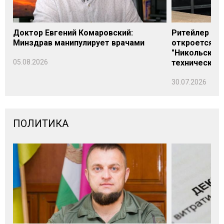
Доктор Евгений Комаровский:
Ритейлер Али
Минздрав манипулирует врачами
откроется н
"Никольского
05.08.2026
технических
30.07.2026
ПОЛИТИКА