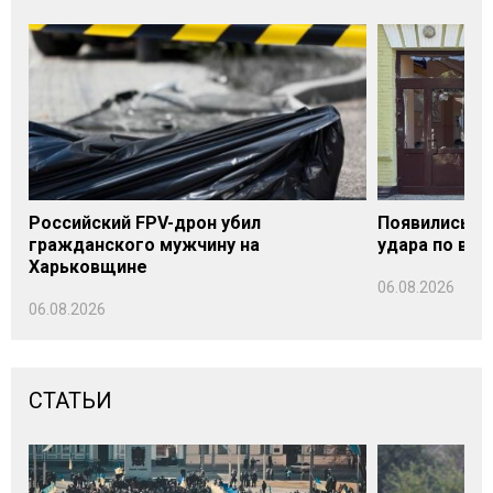
Российский FPV-дрон убил
Появились п
гражданского мужчину на
удара по вок
Харьковщине
06.08.2026
06.08.2026
СТАТЬИ