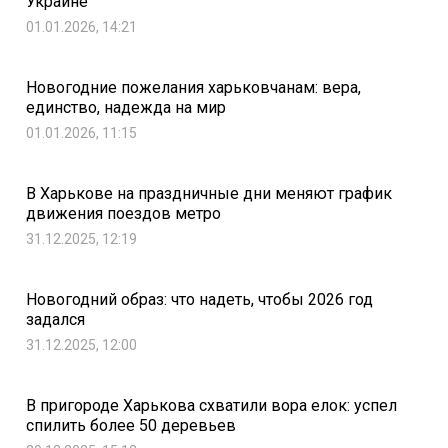
Украине
01.01.2026, 14:21
Новогодние пожелания харьковчанам: вера,
единство, надежда на мир
01.01.2026, 11:15
В Харькове на праздничные дни меняют график
движения поездов метро
31.12.2025, 12:19
Новогодний образ: что надеть, чтобы 2026 год
задался
31.12.2025, 12:00
В пригороде Харькова схватили вора елок: успел
спилить более 50 деревьев