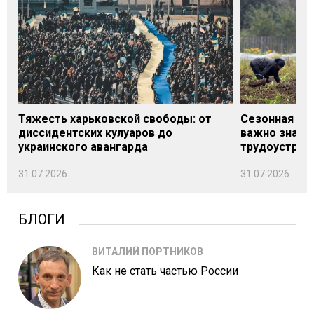
Тяжесть харьковской свободы: от
Сезонная под
диссидентских кулуаров до
важно знать
украинского авангарда
трудоустрой
31.07.2026
31.07.2026
БЛОГИ
ВИТАЛИЙ ПОРТНИКОВ
Как не стать частью России