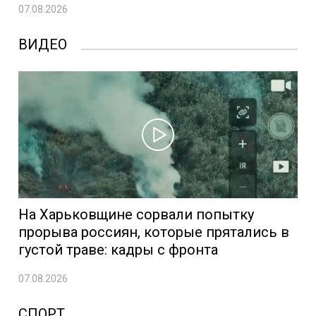
07.08.2026
ВИДЕО
На Харьковщине сорвали попытку
прорыва россиян, которые прятались в
густой траве: кадры с фронта
07.08.2026
СПОРТ