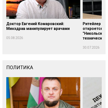
Доктор Евгений Комаровский:
Ритейлер Али
Минздрав манипулирует врачами
откроется н
"Никольского
05.08.2026
технических
30.07.2026
ПОЛИТИКА