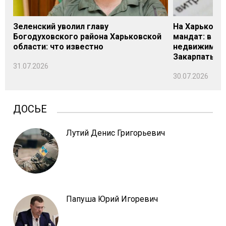
Зеленский уволил главу
На Харьковщ
Богодуховского района Харьковской
мандат: в де
области: что известно
недвижимост
Закарпатье
31.07.2026
30.07.2026
ДОСЬЕ
Лутий Денис Григорьевич
Папуша Юрий Игоревич