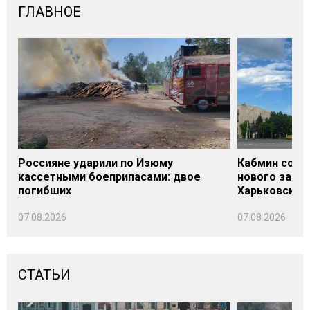
ГЛАВНОЕ
Россияне ударили по Изюму
Кабмин согл
кассетными боеприпасами: двое
нового заме
погибших
Харьковской 
07.08.2026
07.08.2026
СТАТЬИ