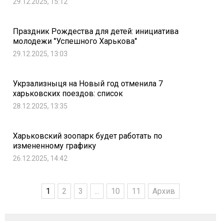
29.12.2025, 15:12
Праздник Рождества для детей: инициатива
молодежи "Успешного Харькова"
29.12.2025, 13:03
Укрзализныця на Новый год отменила 7
харьковских поездов: список
28.12.2025, 13:35
Харьковский зоопарк будет работать по
измененному графику
26.12.2025, 14:42
1
2
3
...
10
11
Архив