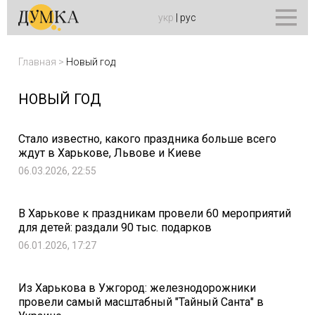
укр
|
рус
Главная
>
Новый год
НОВЫЙ ГОД
Стало известно, какого праздника больше всего
ждут в Харькове, Львове и Киеве
06.03.2026, 22:55
В Харькове к праздникам провели 60 мероприятий
для детей: раздали 90 тыс. подарков
06.01.2026, 17:27
Из Харькова в Ужгород: железнодорожники
провели самый масштабный "Тайный Санта" в