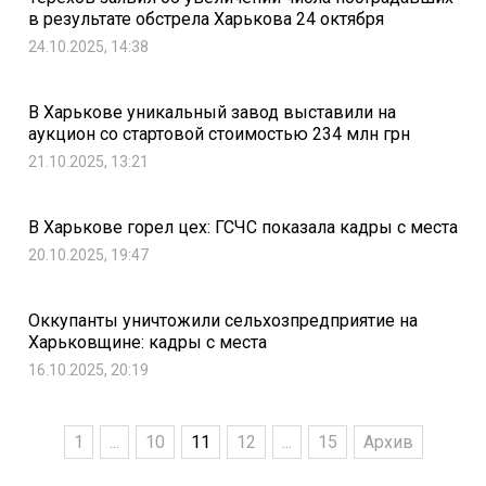
в результате обстрела Харькова 24 октября
24.10.2025, 14:38
В Харькове уникальный завод выставили на
аукцион со стартовой стоимостью 234 млн грн
21.10.2025, 13:21
В Харькове горел цех: ГСЧС показала кадры с места
20.10.2025, 19:47
Оккупанты уничтожили сельхозпредприятие на
Харьковщине: кадры с места
16.10.2025, 20:19
1
...
10
11
12
...
15
Архив