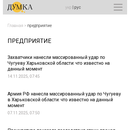
укр
|
рус
Главная
>
предприятие
ПРЕДПРИЯТИЕ
Захватчики нанесли массированный удар по
Чугуеву Харьковской области: что известно на
данный момент
14.11.2025, 07:45
Армия РФ нанесла массированный удар по Чугуеву
в Харьковской области: что известно на данный
момент
07.11.2025, 07:50