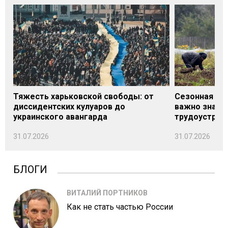
Тяжесть харьковской свободы: от
Сезонная под
диссидентских кулуаров до
важно знать
украинского авангарда
трудоустрой
31.07.2026
31.07.2026
БЛОГИ
ВИТАЛИЙ ПОРТНИКОВ
Как не стать частью России