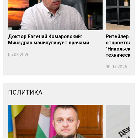
Доктор Евгений Комаровский:
Ритейлер Али
Минздрав манипулирует врачами
откроется н
"Никольского
05.08.2026
технических
30.07.2026
ПОЛИТИКА