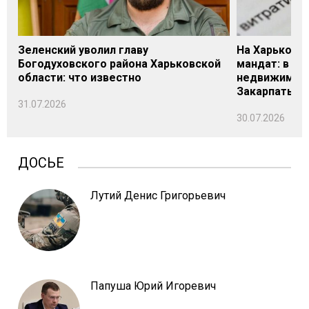
Зеленский уволил главу
На Харьковщ
Богодуховского района Харьковской
мандат: в де
области: что известно
недвижимост
Закарпатье
31.07.2026
30.07.2026
ДОСЬЕ
Лутий Денис Григорьевич
Папуша Юрий Игоревич