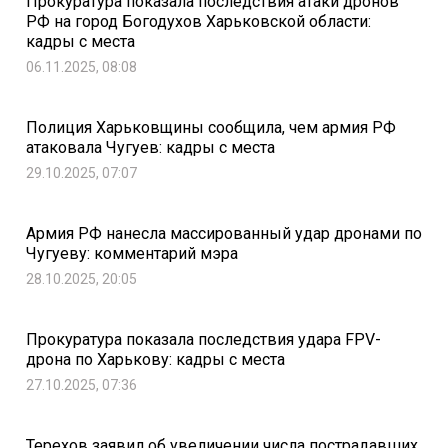
Прокуратура показала последствия атаки дронов
РФ на город Богодухов Харьковской области:
кадры с места
06.11.2025, 08:08
Полиция Харьковщины сообщила, чем армия РФ
атаковала Чугуев: кадры с места
29.10.2025, 07:07
Армия РФ нанесла массированный удар дронами по
Чугуеву: комментарий мэра
28.10.2025, 20:05
Прокуратура показала последствия удара FPV-
дрона по Харькову: кадры с места
27.10.2025, 07:36
Терехов заявил об увеличении числа пострадавших