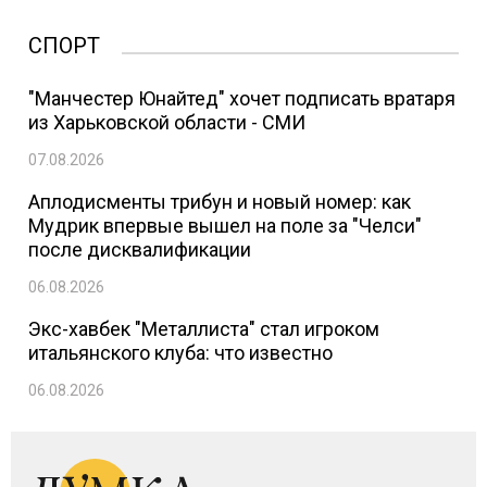
СПОРТ
"Манчестер Юнайтед" хочет подписать вратаря
из Харьковской области - СМИ
07.08.2026
Аплодисменты трибун и новый номер: как
Мудрик впервые вышел на поле за "Челси"
после дисквалификации
06.08.2026
Экс-хавбек "Металлиста" стал игроком
итальянского клуба: что известно
06.08.2026