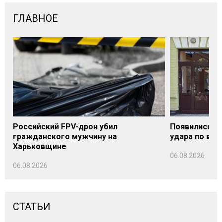
ГЛАВНОЕ
Российский FPV-дрон убил
Появились п
гражданского мужчину на
удара по вок
Харьковщине
06.08.2026
06.08.2026
СТАТЬИ