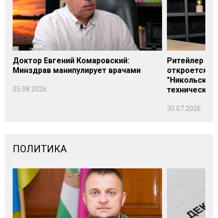
Доктор Евгений Комаровский:
Ритейлер Али
Минздрав манипулирует врачами
откроется н
"Никольского
05.08.2026
технических
30.07.2026
ПОЛИТИКА