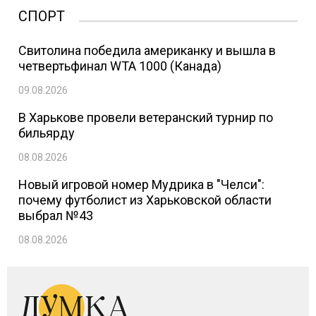
СПОРТ
Свитолина победила американку и вышла в
четвертьфинал WTA 1000 (Канада)
09.08.2026
В Харькове провели ветеранский турнир по
бильярду
08.08.2026
Новый игровой номер Мудрика в "Челси":
почему футболист из Харьковской области
выбрал №43
08.08.2026