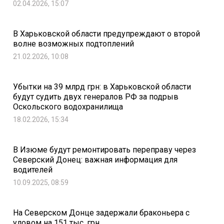
02.04.2026, 15:07
В Харьковской области предупреждают о второй
волне возможных подтоплений
21.02.2026, 10:08
Убытки на 39 млрд грн: в Харьковской области
будут судить двух генералов РФ за подрыв
Оскольского водохранилища
18.02.2026, 15:34
В Изюме будут ремонтировать переправу через
Северский Донец: важная информация для
водителей
10.09.2025, 08:59
На Северском Донце задержали браконьера с
уловом на 151 тыс. грн