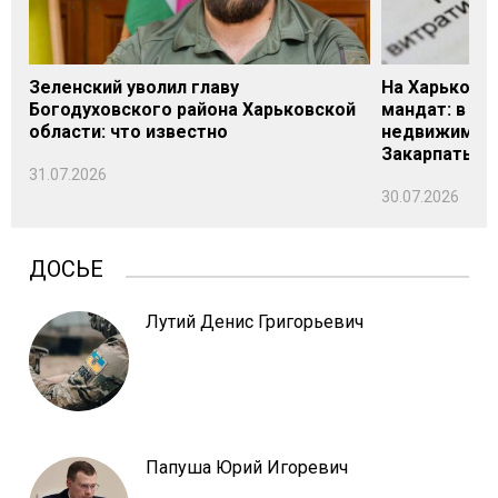
Зеленский уволил главу
На Харьковщ
Богодуховского района Харьковской
мандат: в де
области: что известно
недвижимост
Закарпатье
31.07.2026
30.07.2026
ДОСЬЕ
Лутий Денис Григорьевич
Папуша Юрий Игоревич