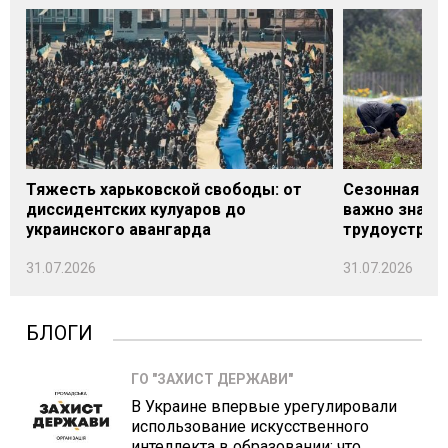
Тяжесть харьковской свободы: от
Сезонная под
диссидентских кулуаров до
важно знать
украинского авангарда
трудоустрой
31.07.2026
31.07.2026
БЛОГИ
ГО "ЗАХИСТ ДЕРЖАВИ"
В Украине впервые урегулировали
использование искусственного
интеллекта в образовании: что