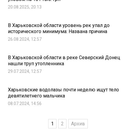
20.08.2025, 20:13
В Харьковской области уровень рек упал до
исторического минимума: Названа причина
26.08.2024, 12:57
В Харьковской области в реке Северский Донец
нашли труп утопленника
29.07.2024, 12:57
Харьковские водолазы почти неделю ищут тело
девятилетнего мальчика
08.07.2024, 14:56
1
2
Архив