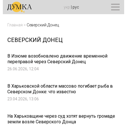
укр
|
рус
Главная
>
Северский Донец
СЕВЕРСКИЙ ДОНЕЦ
В Изюме возобновлено движение временной
переправой через Северский Донец
26.06.2026, 12:04
В Харьковской области массово погибает рыба в
Северском Донке: что известно
23.04.2026, 13:06
На Харьковщине через суд хотят вернуть громаде
земли возле Северского Донца